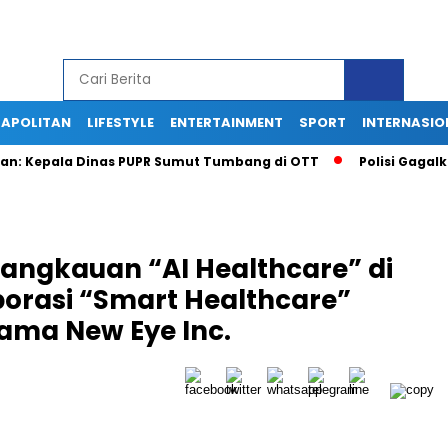
APOLITAN
LIFESTYLE
ENTERTAINMENT
SPORT
INTERNASIO
epala Dinas PUPR Sumut Tumbang di OTT
Polisi Gagalkan Pe
Jangkauan “AI Healthcare” di
borasi “Smart Healthcare”
ama New Eye Inc.