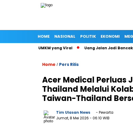
HOME
NASIONAL
POLITIK
EKONOMI
MEG
Istri Menteri UMKM yang Viral
Uang Jalan Jadi Bancakan: K
Home
Pers Rilis
/
Acer Medical Perluas 
Thailand Melalui Kola
Taiwan-Thailand Bers
Tim Ulasan News
- Pewarta
Jumat, 8 Mei 2026
- 06:10 WIB