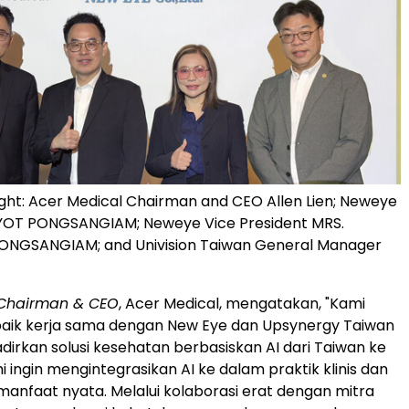
right: Acer Medical Chairman and CEO Allen Lien; Neweye
OT PONGSANGIAM; Neweye Vice President MRS.
NGSANGIAM; and Univision Taiwan General Manager
Chairman & CEO
, Acer Medical, mengatakan, "Kami
ik kerja sama dengan New Eye dan Upsynergy Taiwan
irkan solusi kesehatan berbasiskan AI dari Taiwan ke
i ingin mengintegrasikan AI ke dalam praktik klinis dan
nfaat nyata. Melalui kolaborasi erat dengan mitra