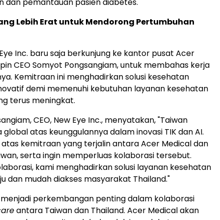
n dan pemantauan pasien diabetes.
ang Lebih Erat untuk Mendorong Pertumbuhan
Eye Inc. baru saja berkunjung ke kantor pusat Acer
impin CEO Somyot Pongsangiam, untuk membahas kerja
ya. Kemitraan ini menghadirkan solusi kesehatan
inovatif demi memenuhi kebutuhan layanan kesehatan
ang terus meningkat.
ngiam, CEO, New Eye Inc., menyatakan, "Taiwan
a global atas keunggulannya dalam inovasi TIK dan AI.
atas kemitraan yang terjalin antara Acer Medical dan
wan, serta ingin memperluas kolaborasi tersebut.
aborasi, kami menghadirkan solusi layanan kesehatan
ju dan mudah diakses masyarakat Thailand."
i menjadi perkembangan penting dalam kolaborasi
care
antara Taiwan dan Thailand. Acer Medical akan