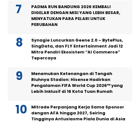
PADMA RUN BANDUNG 2026 KEMBALI
DIGELAR DENGAN MISI YANG LEBIH BESAR,
MENYATUKAN PARA PELARI UNTUK
PERUBAHAN
Synagie Luncurkan Geene 2.0 – BytePlus,
SingData, dan FLY Entertainment Jadi 12
Mitra Pendiri Ekosistem “AI Commerce”
Tepercaya
Menemukan Ketenangan di Tengah
Riuhnya Stadion: Hisense Hadirkan
Pengalaman FIFA World Cup 2026™ yang
Lebih Inklusif di 16 Kota Tuan Rumah
Mitrade Perpanjang Kerja Sama Sponsor
dengan AFA hingga 2027, Seiring
Tingginya Antusiasme Piala Dunia di Asia