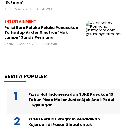
‘Batman’
Sabtu, 5 April 2025 - 09:41 WIB
ENTERTAINMENT
Polisi Buru Pelaku Pelaku Penusukan
Terhadap Arktor Sinetron ‘Mak
Lampir’ Sandy Permana
Senin, 13 Januari 2025 - 11:08 WIB
BERITA POPULER
Pizza Hut Indonesia dan TUKR Rayakan 10
Tahun Pizza Maker Junior Ajak Anak Peduli
Lingkungan
XCMG Perluas Program Pendidikan
Kejuruan di Pasar Global untuk