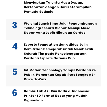
Menyiapkan Talenta Masa Depan,
Bertepatan dengan Hari Keterampilan
Pemuda Sedunia
Weichai Lansir Lima Jalur Pengembangan
Teknologi secara Global: Menuju Masa
Depan yang Lebih Hijau dan Cerdas
Esports Foundation dan adidas Jalin
Kemitraan Bersejarah untuk Membekali
Seluruh Tim pada Penyelenggaraan
Perdana Esports Nations Cup
InfiMotion Technology Tampil Perdana ke
Publik, Pamerkan Kapabilitas Lengkap E-
Drive di Wuxi
Bambu Lab A2L Kini Hadir di Indonesia:
Printer 3D Format Besar yang Mudah
Digunakan