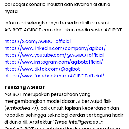
berbagai skenario industri dan layanan di dunia
nyata.
Informasi selengkapnya tersedia di situs resmi
AGIBOT: AGIBOT.com dan akun media sosial AGIBOT:
https://x.com/AGIBOTofficial
https://www.linkedin.com/company/agibot/
https://www.youtube.com/@AGIBOTofficial
https://www.instagram.com/agibotofficial/
https://www.tiktok.com/@agibot_
https://www.facebook.com/AGIBOTofficial/
Tentang AGIBOT
AGIBOT merupakan perusahaan yang
mengembangkan model dasar AI berwujud fisik
(
embodied AI
), baik untuk lapisan kecerdasan dan
robotika, sehingga teknologi cerdas serbaguna hadir
di dunia riil. Arsitektur
"Three Intelligences in
One"
AGIBOT menyatukan tiga kemampuan utama,