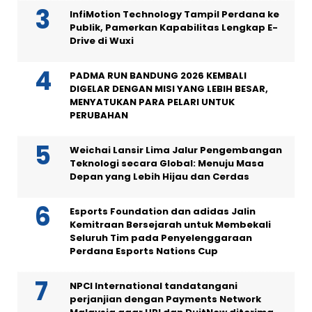
InfiMotion Technology Tampil Perdana ke
Publik, Pamerkan Kapabilitas Lengkap E-
Drive di Wuxi
PADMA RUN BANDUNG 2026 KEMBALI
DIGELAR DENGAN MISI YANG LEBIH BESAR,
MENYATUKAN PARA PELARI UNTUK
PERUBAHAN
Weichai Lansir Lima Jalur Pengembangan
Teknologi secara Global: Menuju Masa
Depan yang Lebih Hijau dan Cerdas
Esports Foundation dan adidas Jalin
Kemitraan Bersejarah untuk Membekali
Seluruh Tim pada Penyelenggaraan
Perdana Esports Nations Cup
NPCI International tandatangani
perjanjian dengan Payments Network