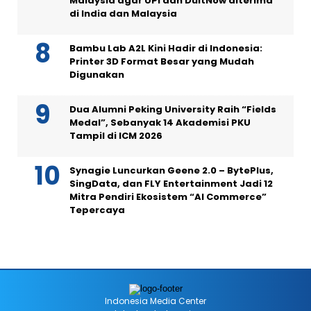
Malaysia agar UPI dan DuitNow diterima
di India dan Malaysia
Bambu Lab A2L Kini Hadir di Indonesia:
Printer 3D Format Besar yang Mudah
Digunakan
Dua Alumni Peking University Raih “Fields
Medal”, Sebanyak 14 Akademisi PKU
Tampil di ICM 2026
Synagie Luncurkan Geene 2.0 – BytePlus,
SingData, dan FLY Entertainment Jadi 12
Mitra Pendiri Ekosistem “AI Commerce”
Tepercaya
Indonesia Media Center