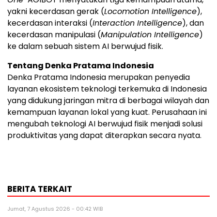
yakni kecerdasan gerak (
Locomotion Intelligence
),
kecerdasan interaksi (
Interaction Intelligence
), dan
kecerdasan manipulasi (
Manipulation Intelligence
)
ke dalam sebuah sistem AI berwujud fisik.
Tentang Denka Pratama Indonesia
Denka Pratama Indonesia merupakan penyedia
layanan ekosistem teknologi terkemuka di Indonesia
yang didukung jaringan mitra di berbagai wilayah dan
kemampuan layanan lokal yang kuat. Perusahaan ini
mengubah teknologi AI berwujud fisik menjadi solusi
produktivitas yang dapat diterapkan secara nyata.
BERITA TERKAIT
Jumat, 7 Agustus 2026 - 00:42 WIB