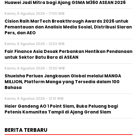
Huawei Jadi Mitra bagi Ajang GSMA M360 ASEAN 2026
Kamis, 6 Agustus 2026 - 17:00 WIB
Cision Raih MarTech Breakthrough Awards 2026 untuk
Pemantauan dan Analisis Media Sosial, Distribusi Siaran
Pers, dan AEO
Kamis, 6 Agustus 2026 - 13:02 WIB
Fair Finance Asia Desak Perbankan Hentikan Pendanaan
untuk Sektor Batu Bara di ASEAN
Kamis, 6 Agustus 2026 - 13:00 WIB
Shueisha Perluas Jangkauan Global melalui MANGA
MILLION, Platform Manga yang Tersedia dalam 100
Bahasa
Kamis, 6 Agustus 2026 - 12:10 WIB
Haier Gandeng AO 1 Point Slam, Buka Peluang bagi
Petenis Komunitas Tampil di Ajang Grand Slam
BERITA TERBARU