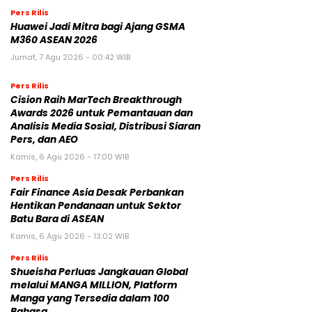
Pers Rilis
Huawei Jadi Mitra bagi Ajang GSMA
M360 ASEAN 2026
Jumat, 7 Agu 2026 - 00:42 WIB
Pers Rilis
Cision Raih MarTech Breakthrough
Awards 2026 untuk Pemantauan dan
Analisis Media Sosial, Distribusi Siaran
Pers, dan AEO
Kamis, 6 Agu 2026 - 17:00 WIB
Pers Rilis
Fair Finance Asia Desak Perbankan
Hentikan Pendanaan untuk Sektor
Batu Bara di ASEAN
Kamis, 6 Agu 2026 - 13:02 WIB
Pers Rilis
Shueisha Perluas Jangkauan Global
melalui MANGA MILLION, Platform
Manga yang Tersedia dalam 100
Bahasa