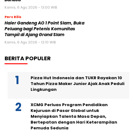
Kamis, 6 Agu 2026 - 13:00 WIB
Pers Rilis
Haier Gandeng AO 1 Point Slam, Buka
Peluang bagi Petenis Komunitas
Tampil di Ajang Grand Slam
Kamis, 6 Agu 2026 - 12:10 WIB
BERITA POPULER
Pizza Hut Indonesia dan TUKR Rayakan 10
Tahun Pizza Maker Junior Ajak Anak Peduli
Lingkungan
XCMG Perluas Program Pendidikan
Kejuruan di Pasar Global untuk
Menyiapkan Talenta Masa Depan,
Bertepatan dengan Hari Keterampilan
Pemuda Sedunia