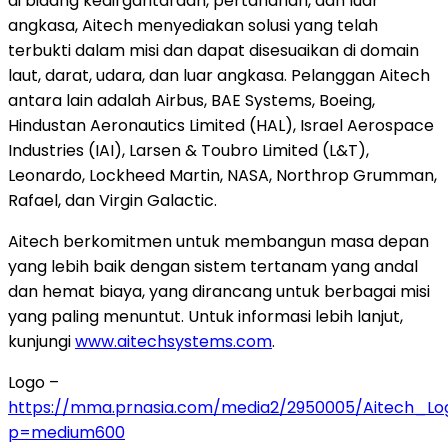
di bidang kedirgantaraan, pertahanan, dan luar
angkasa, Aitech menyediakan solusi yang telah
terbukti dalam misi dan dapat disesuaikan di domain
laut, darat, udara, dan luar angkasa. Pelanggan Aitech
antara lain adalah Airbus, BAE Systems, Boeing,
Hindustan Aeronautics Limited (HAL), Israel Aerospace
Industries (IAI), Larsen & Toubro Limited (L&T),
Leonardo, Lockheed Martin, NASA, Northrop Grumman,
Rafael, dan Virgin Galactic.
Aitech berkomitmen untuk membangun masa depan
yang lebih baik dengan sistem tertanam yang andal
dan hemat biaya, yang dirancang untuk berbagai misi
yang paling menuntut. Untuk informasi lebih lanjut,
kunjungi
www.aitechsystems.com
.
Logo –
https://mma.prnasia.com/media2/2950005/Aitech_Log
p=medium600