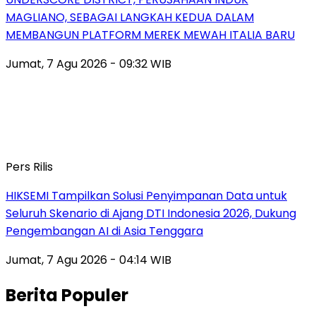
MAGLIANO, SEBAGAI LANGKAH KEDUA DALAM
MEMBANGUN PLATFORM MEREK MEWAH ITALIA BARU
Jumat, 7 Agu 2026 - 09:32 WIB
Pers Rilis
HIKSEMI Tampilkan Solusi Penyimpanan Data untuk
Seluruh Skenario di Ajang DTI Indonesia 2026, Dukung
Pengembangan AI di Asia Tenggara
Jumat, 7 Agu 2026 - 04:14 WIB
Berita Populer