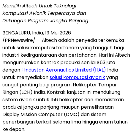
Memilih Aitech Untuk
Teknologi
Komputasi Avionik Terpercaya dan
Dukungan Program Jangka Panjang
BENGALURU, India
,
19 Mei 2026
/PRNewswire/ — Aitech adalah penyedia terkemuka
untuk solusi komputasi tertanam yang tangguh bagi
industri kedirgantaraan dan pertahanan. Hari ini Aitech
mengumumkan kontrak produksi senilai $63 juta
dengan
Hindustan Aeronautics Limited (HAL)
India
untuk menyediakan
solusi komputasi avionik
yang
sangat penting bagi program Helikopter Tempur
Ringan (LCH) India. Kontrak lanjutan ini mendukung
sistem avionik untuk 156 helikopter dan memastikan
produksi jangka panjang maupun pemeliharaan
Display Mission Computer (DMC) dan sistem
penerbangan terkait selama lima hingga enam tahun
ke depan.