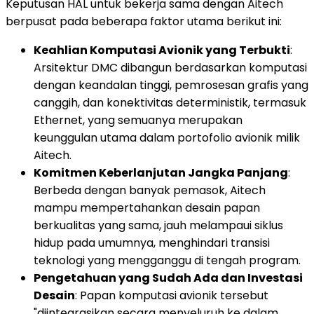
Keputusan HAL untuk bekerja sama dengan Aitech
berpusat pada beberapa faktor utama berikut ini:
Keahlian Komputasi Avionik yang Terbukti
:
Arsitektur DMC dibangun berdasarkan komputasi
dengan keandalan tinggi, pemrosesan grafis yang
canggih, dan konektivitas deterministik, termasuk
Ethernet, yang semuanya merupakan
keunggulan utama dalam portofolio avionik milik
Aitech.
Komitmen Keberlanjutan Jangka Panjang
:
Berbeda dengan banyak pemasok, Aitech
mampu mempertahankan desain papan
berkualitas yang sama, jauh melampaui siklus
hidup pada umumnya, menghindari transisi
teknologi yang mengganggu di tengah program.
Pengetahuan yang Sudah Ada dan Investasi
Desain
: Papan komputasi avionik tersebut
"diintegrasikan secara menyeluruh ke dalam