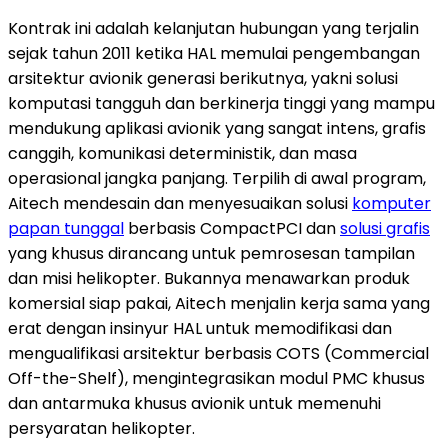
Kontrak ini adalah kelanjutan hubungan yang terjalin
sejak tahun 2011 ketika HAL memulai pengembangan
arsitektur avionik generasi berikutnya, yakni solusi
komputasi tangguh dan berkinerja tinggi yang mampu
mendukung aplikasi avionik yang sangat intens, grafis
canggih, komunikasi deterministik, dan masa
operasional jangka panjang. Terpilih di awal program,
Aitech mendesain dan menyesuaikan solusi
komputer
papan tunggal
berbasis CompactPCI dan
solusi grafis
yang khusus dirancang untuk pemrosesan tampilan
dan misi helikopter. Bukannya menawarkan produk
komersial siap pakai, Aitech menjalin kerja sama yang
erat dengan insinyur HAL untuk memodifikasi dan
mengualifikasi arsitektur berbasis COTS (Commercial
Off-the-Shelf), mengintegrasikan modul PMC khusus
dan antarmuka khusus avionik untuk memenuhi
persyaratan helikopter.