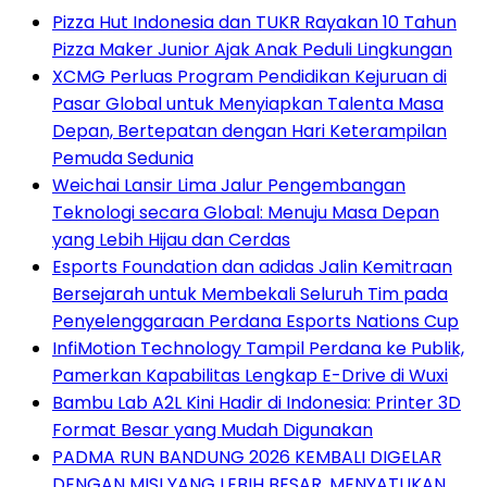
Pizza Hut Indonesia dan TUKR Rayakan 10 Tahun
Pizza Maker Junior Ajak Anak Peduli Lingkungan
XCMG Perluas Program Pendidikan Kejuruan di
Pasar Global untuk Menyiapkan Talenta Masa
Depan, Bertepatan dengan Hari Keterampilan
Pemuda Sedunia
Weichai Lansir Lima Jalur Pengembangan
Teknologi secara Global: Menuju Masa Depan
yang Lebih Hijau dan Cerdas
Esports Foundation dan adidas Jalin Kemitraan
Bersejarah untuk Membekali Seluruh Tim pada
Penyelenggaraan Perdana Esports Nations Cup
InfiMotion Technology Tampil Perdana ke Publik,
Pamerkan Kapabilitas Lengkap E-Drive di Wuxi
Bambu Lab A2L Kini Hadir di Indonesia: Printer 3D
Format Besar yang Mudah Digunakan
PADMA RUN BANDUNG 2026 KEMBALI DIGELAR
DENGAN MISI YANG LEBIH BESAR, MENYATUKAN