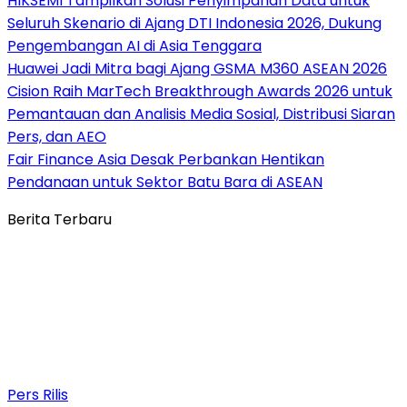
HIKSEMI Tampilkan Solusi Penyimpanan Data untuk
Seluruh Skenario di Ajang DTI Indonesia 2026, Dukung
Pengembangan AI di Asia Tenggara
Huawei Jadi Mitra bagi Ajang GSMA M360 ASEAN 2026
Cision Raih MarTech Breakthrough Awards 2026 untuk
Pemantauan dan Analisis Media Sosial, Distribusi Siaran
Pers, dan AEO
Fair Finance Asia Desak Perbankan Hentikan
Pendanaan untuk Sektor Batu Bara di ASEAN
Berita Terbaru
Pers Rilis