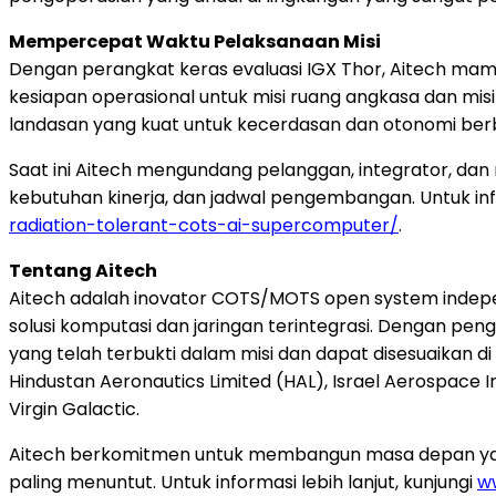
Mempercepat Waktu Pelaksanaan Misi
Dengan perangkat keras evaluasi IGX Thor, Aitech mam
kesiapan operasional untuk misi ruang angkasa dan mis
landasan yang kuat untuk kecerdasan dan otonomi berba
Saat ini Aitech mengundang pelanggan, integrator, dan 
kebutuhan kinerja, dan jadwal pengembangan. Untuk info
radiation-tolerant-cots-ai-supercomputer/
.
Tentang Aitech
Aitech adalah inovator COTS/MOTS open system indep
solusi komputasi dan jaringan terintegrasi. Dengan pen
yang telah terbukti dalam misi dan dapat disesuaikan di 
Hindustan Aeronautics Limited (HAL), Israel Aerospace I
Virgin Galactic.
Aitech berkomitmen untuk membangun masa depan yang 
paling menuntut. Untuk informasi lebih lanjut, kunjungi
w