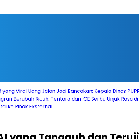
 yang Viral
Uang Jalan Jadi Bancakan: Kepala Dinas PU
igran Berubah Ricuh: Tentara dan ICE Serbu Unjuk Rasa d
tai ke Pihak Eksternal
AI yang Tangguh dan Teruj