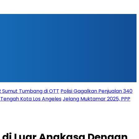
PR Sumut Tumbang di OTT
Polisi Gagalkan Penjualan 340
i Tengah Kota Los Angeles
Jelang Muktamar 2025, PPP
i di Luar Angkasa Dengan