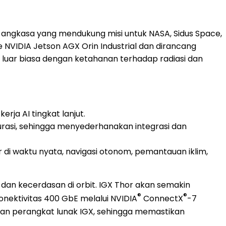
g angkasa yang mendukung misi untuk NASA, Sidus Space,
IDIA Jetson AGX Orin Industrial dan dirancang
luar biasa dengan ketahanan terhadap radiasi dan
ja AI tingkat lanjut.
urasi, sehingga menyederhanakan integrasi dan
di waktu nyata, navigasi otonom, pemantauan iklim,
 dan kecerdasan di orbit. IGX Thor akan semakin
®
®
nektivitas 400 GbE melalui NVIDIA
ConnectX
-7
ulan perangkat lunak IGX, sehingga memastikan