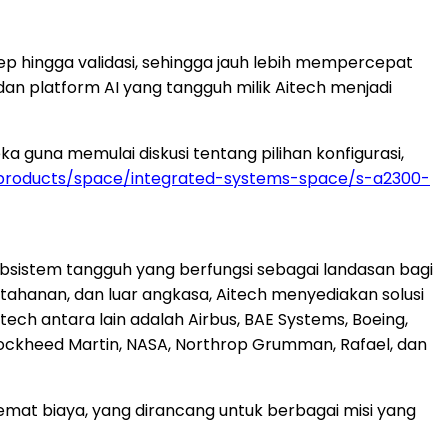
 hingga validasi, sehingga jauh lebih mempercepat
an platform AI yang tangguh milik Aitech menjadi
 guna memulai diskusi tentang pilihan konfigurasi,
/products/space/integrated-systems-space/s-a2300-
sistem tangguh yang berfungsi sebagai landasan bagi
rtahanan, dan luar angkasa, Aitech menyediakan solusi
tech antara lain adalah Airbus, BAE Systems, Boeing,
, Lockheed Martin, NASA, Northrop Grumman, Rafael, dan
at biaya, yang dirancang untuk berbagai misi yang