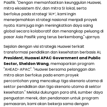
Pasifik. "Dengan memanfaatkan keunggulan Huawei,
mitra ekosistem ISV, dan mitra SI lokal, serta
berfokus pada strategi ‘AI+’, kami ingin
menerjemahkan strategi nasional menjadi proyek
nyata. Kami juga ingin meningkatkan daya saing
global secara kolaboratif dan menangkap peluang di
pasar Asia Pasifik yang terus berkembang," ujarnya.
Sejalan dengan visi strategis Huawei terkait
transformasi pendidikan dan kesehatan berbasis AI,
President
, Huawei APAC Government and Public
Sector, Sheldon Wang
, memaparkan program
"AHEAD-APAC". "Huawei bersama pelanggan dan
mitra akan berfokus pada enam proyek
percontohan yang mencakup tiga skenario utama di
sektor pendidikan dan tiga skenario utama di sektor
kesehatan." Melalui dukungan para ahli, sumber daya
penguatan merek, dan pendanaan untuk program
pemasaran, kami akan bekerja sama dengan