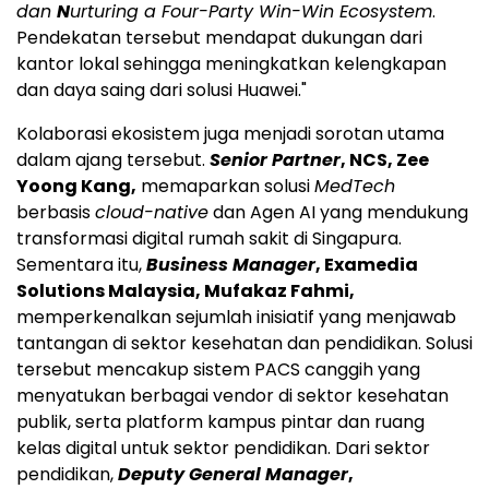
dan
N
urturing a Four-Party Win-Win Ecosystem
.
Pendekatan tersebut mendapat dukungan dari
kantor lokal sehingga meningkatkan kelengkapan
dan daya saing dari solusi Huawei."
Kolaborasi ekosistem juga menjadi sorotan utama
dalam ajang tersebut.
Senior Partner
, NCS, Zee
Yoong Kang,
memaparkan solusi
MedTech
berbasis
cloud-native
dan Agen AI yang mendukung
transformasi digital rumah sakit di Singapura.
Sementara itu,
Business Manager
, Examedia
Solutions Malaysia, Mufakaz Fahmi,
memperkenalkan sejumlah inisiatif yang menjawab
tantangan di sektor kesehatan dan pendidikan. Solusi
tersebut mencakup sistem PACS canggih yang
menyatukan berbagai vendor di sektor kesehatan
publik, serta platform kampus pintar dan ruang
kelas digital untuk sektor pendidikan. Dari sektor
pendidikan,
Deputy General Manager
,