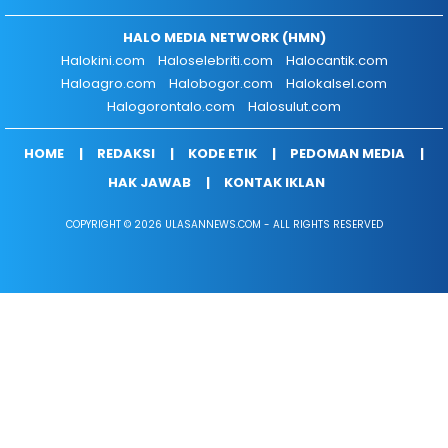
HALO MEDIA NETWORK (HMN)
Halokini.com
Haloselebriti.com
Halocantik.com
Haloagro.com
Halobogor.com
Halokalsel.com
Halogorontalo.com
Halosulut.com
HOME
REDAKSI
KODE ETIK
PEDOMAN MEDIA
HAK JAWAB
KONTAK IKLAN
COPYRIGHT © 2026 ULASANNEWS.COM - ALL RIGHTS RESERVED