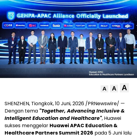
A
A
A
SHENZHEN, Tiongkok
,
10 Juni, 2026
/PRNewswire/ —
Dengan tema
"Together, Advancing Inclusive &
Intelligent Education and Healthcare"
, Huawei
sukses menggelar
Huawei APAC Education &
Healthcare Partners Summit 2026
pada 5 Juni lalu