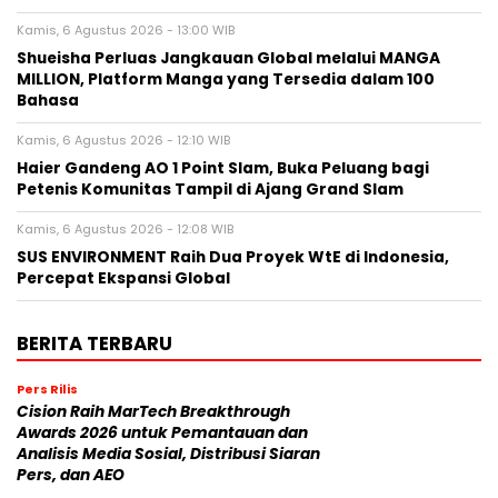
Kamis, 6 Agustus 2026 - 13:00 WIB
Shueisha Perluas Jangkauan Global melalui MANGA
MILLION, Platform Manga yang Tersedia dalam 100
Bahasa
Kamis, 6 Agustus 2026 - 12:10 WIB
Haier Gandeng AO 1 Point Slam, Buka Peluang bagi
Petenis Komunitas Tampil di Ajang Grand Slam
Kamis, 6 Agustus 2026 - 12:08 WIB
SUS ENVIRONMENT Raih Dua Proyek WtE di Indonesia,
Percepat Ekspansi Global
BERITA TERBARU
Pers Rilis
Cision Raih MarTech Breakthrough
Awards 2026 untuk Pemantauan dan
Analisis Media Sosial, Distribusi Siaran
Pers, dan AEO