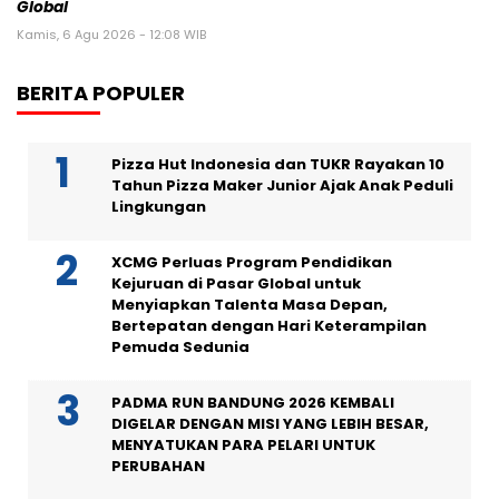
Global
Kamis, 6 Agu 2026 - 12:08 WIB
BERITA POPULER
Pizza Hut Indonesia dan TUKR Rayakan 10
Tahun Pizza Maker Junior Ajak Anak Peduli
Lingkungan
XCMG Perluas Program Pendidikan
Kejuruan di Pasar Global untuk
Menyiapkan Talenta Masa Depan,
Bertepatan dengan Hari Keterampilan
Pemuda Sedunia
PADMA RUN BANDUNG 2026 KEMBALI
DIGELAR DENGAN MISI YANG LEBIH BESAR,
MENYATUKAN PARA PELARI UNTUK
PERUBAHAN