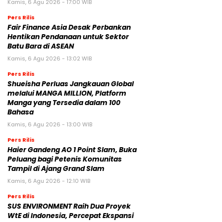
Kamis, 6 Agu 2026 - 17:00 WIB
Pers Rilis
Fair Finance Asia Desak Perbankan
Hentikan Pendanaan untuk Sektor
Batu Bara di ASEAN
Kamis, 6 Agu 2026 - 13:02 WIB
Pers Rilis
Shueisha Perluas Jangkauan Global
melalui MANGA MILLION, Platform
Manga yang Tersedia dalam 100
Bahasa
Kamis, 6 Agu 2026 - 13:00 WIB
Pers Rilis
Haier Gandeng AO 1 Point Slam, Buka
Peluang bagi Petenis Komunitas
Tampil di Ajang Grand Slam
Kamis, 6 Agu 2026 - 12:10 WIB
Pers Rilis
SUS ENVIRONMENT Raih Dua Proyek
WtE di Indonesia, Percepat Ekspansi