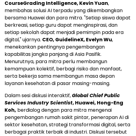
CourseGrading Intelligence, Kevin Yuan
,
membahas solusi AI terpadu yang dikembangkan
bersama Huawei dan para mitra. "Setiap siswa dapat
berkreasi, setiap guru dapat menginspirasi, dan
setiap sekolah dapat menjadi pemimpin pada era
digital," ujarnya.
CEO, GuidelineX, Evelyn Wu
,
menekankan pentingnya pengembangan
kapabilitas jangka panjang di Asia Pasifik.
Menurutnya, para mitra perlu membangun
kemampuan kolektif, berbagi risiko dan manfaat,
serta bekerja sama membangun masa depan
layanan kesehatan di pasar masing-masing.
Dalam sesi diskusi interaktif,
Global Chief Public
Services Industry Scientist
, Huawei, Hong-Eng
Koh,
berdialog dengan para mitra mengenai
pengembangan rumah sakit pintar, penerapan AI di
sektor kesehatan, strategi transformasi digital, serta
berbagai praktik terbaik di industri. Diskusi tersebut