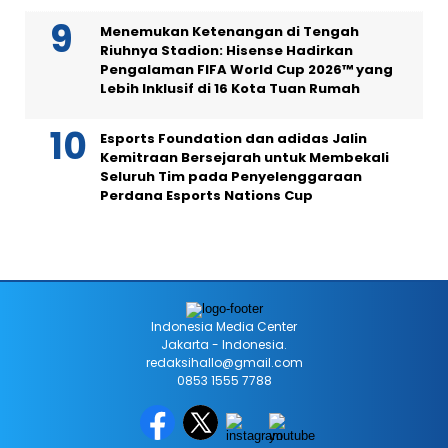
Menemukan Ketenangan di Tengah
Riuhnya Stadion: Hisense Hadirkan
Pengalaman FIFA World Cup 2026™ yang
Lebih Inklusif di 16 Kota Tuan Rumah
Esports Foundation dan adidas Jalin
Kemitraan Bersejarah untuk Membekali
Seluruh Tim pada Penyelenggaraan
Perdana Esports Nations Cup
Indonesia Media Center
Jakarta - Indonesia.
redaksihallo@gmail.com
0853 1555 7788