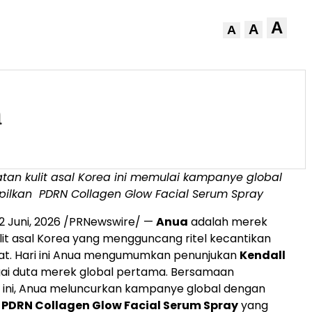
A
A
A
tan kulit asal Korea ini memulai kampanye global
pilkan
PDRN Collagen Glow Facial Serum Spray
2 Juni, 2026
/PRNewswire/ —
Anua
adalah merek
it asal Korea yang mengguncang ritel kecantikan
kat. Hari ini Anua mengumumkan penunjukan
Kendall
ai duta merek global pertama. Bersamaan
ni, Anua meluncurkan kampanye global dengan
n
PDRN Collagen Glow Facial Serum Spray
yang