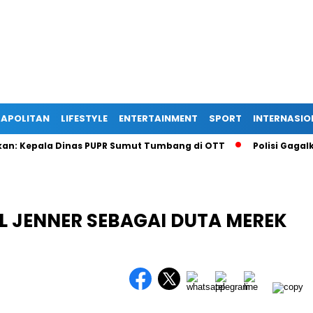
APOLITAN
LIFESTYLE
ENTERTAINMENT
SPORT
INTERNASIO
epala Dinas PUPR Sumut Tumbang di OTT
Polisi Gagalkan Pen
L JENNER SEBAGAI DUTA MEREK