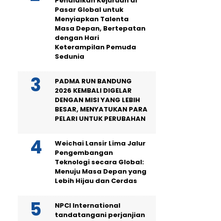
Pendidikan Kejuruan di
Pasar Global untuk
Menyiapkan Talenta
Masa Depan, Bertepatan
dengan Hari
Keterampilan Pemuda
Sedunia
PADMA RUN BANDUNG
2026 KEMBALI DIGELAR
DENGAN MISI YANG LEBIH
BESAR, MENYATUKAN PARA
PELARI UNTUK PERUBAHAN
Weichai Lansir Lima Jalur
Pengembangan
Teknologi secara Global:
Menuju Masa Depan yang
Lebih Hijau dan Cerdas
NPCI International
tandatangani perjanjian