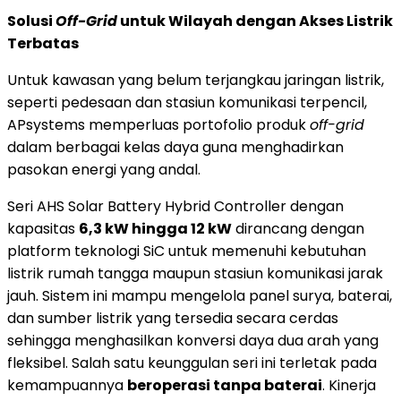
Solusi
Off-Grid
untuk Wilayah dengan Akses Listrik
Terbatas
Untuk kawasan yang belum terjangkau jaringan listrik,
seperti pedesaan dan stasiun komunikasi terpencil,
APsystems memperluas portofolio produk
off-grid
dalam berbagai kelas daya guna menghadirkan
pasokan energi yang andal.
Seri AHS Solar Battery Hybrid Controller dengan
kapasitas
6,3 kW hingga 12 kW
dirancang dengan
platform teknologi SiC untuk memenuhi kebutuhan
listrik rumah tangga maupun stasiun komunikasi jarak
jauh. Sistem ini mampu mengelola panel surya, baterai,
dan sumber listrik yang tersedia secara cerdas
sehingga menghasilkan konversi daya dua arah yang
fleksibel. Salah satu keunggulan seri ini terletak pada
kemampuannya
beroperasi tanpa baterai
. Kinerja