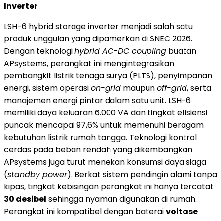
Inverter
LSH-6 hybrid storage inverter menjadi salah satu
produk unggulan yang dipamerkan di SNEC 2026.
Dengan teknologi
hybrid AC-DC coupling
buatan
APsystems, perangkat ini mengintegrasikan
pembangkit listrik tenaga surya (PLTS), penyimpanan
energi, sistem operasi
on-grid
maupun
off-grid
, serta
manajemen energi pintar dalam satu unit. LSH-6
memiliki daya keluaran 6.000 VA dan tingkat efisiensi
puncak mencapai 97,6% untuk memenuhi beragam
kebutuhan listrik rumah tangga. Teknologi kontrol
cerdas pada beban rendah yang dikembangkan
APsystems juga turut menekan konsumsi daya siaga
(
standby power
). Berkat sistem pendingin alami tanpa
kipas, tingkat kebisingan perangkat ini hanya tercatat
30 desibel
sehingga nyaman digunakan di rumah.
Perangkat ini kompatibel dengan baterai
voltase