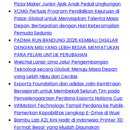
Pizza Maker Junior Ajak Anak Peduli Lingkungan
XCMG Perluas Program Pendidikan Kejuruan di
Pasar Global untuk Menyiapkan Talenta Masa
Depan, Bertepatan dengan Hari Keterampilan
Pemuda Sedunia
PADMA RUN BANDUNG 2026 KEMBALI DIGELAR
DENGAN MISI YANG LEBIH BESAR, MENYATUKAN
PARA PELARI UNTUK PERUBAHAN
Weichai Lansir Lima Jalur Pengembangan
Teknologi secara Global: Menuju Masa Depan
yang Lebih Hijau dan Cerdas
Esports Foundation dan adidas Jalin Kemitraan
Bersejarah untuk Membekali Seluruh Tim pada
Penyelenggaraan Perdana Esports Nations Cup
InfiMotion Technology Tampil Perdana ke Publik,
Pamerkan Kapabilitas Lengkap E-Drive di Wuxi
Bambu Lab A2L Kini Hadir di Indonesia: Printer 3D
Format Besar yang Mudah Digunakan