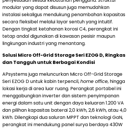
penyesuaian sesuai kebutuhan pengguna. Struktur
modular yang dapat disusun juga memudahkan
instalasi sekaligus mendukung penambahan kapasitas
secara fleksibel melalui layar sentuh yang intuitif.
Dengan tingkat ketahanan korosi C4, perangkat ini
tetap andal digunakan di kawasan pesisir maupun
lingkungan industri yang menantang.
Solusi Micro Off-Grid Storage Seri EZOG D, Ringkas
dan Tangguh untuk Berbagai Kondisi
APsystems juga meluncurkan Micro Off-Grid Storage
Seri EZOG D untuk kabin terpencil,
home office
, hingga
lokasi kerja di area luar ruang. Perangkat portabel ini
menggabungkan inverter dan sistem penyimpanan
energi dalam satu unit dengan daya keluaran 1.200 VA
dan pilihan kapasitas baterai 2,0 kWh, 2,6 kWh, atau 4,0
kWh. Dilengkapi dua saluran MPPT dan teknologi GaN,
perangkat ini mendukung panel surya berdaya 430W