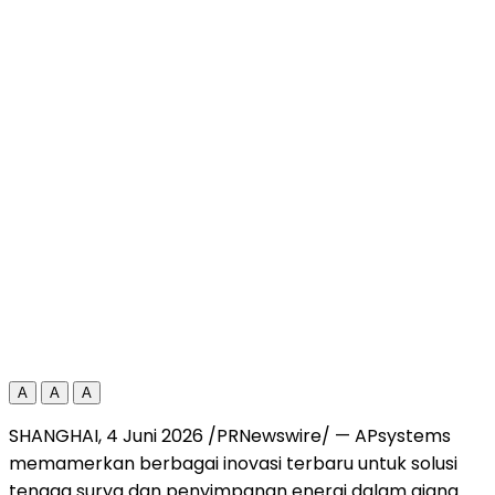
A
A
A
SHANGHAI, 4 Juni 2026 /PRNewswire/ — APsystems
memamerkan berbagai inovasi terbaru untuk solusi
tenaga surya dan penyimpanan energi dalam ajang