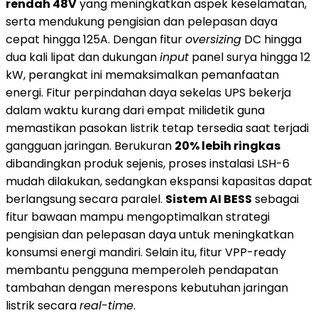
rendah 48V
yang meningkatkan aspek keselamatan,
serta mendukung pengisian dan pelepasan daya
cepat hingga 125A. Dengan fitur
oversizing
DC hingga
dua kali lipat dan dukungan
input
panel surya hingga 12
kW, perangkat ini memaksimalkan pemanfaatan
energi. Fitur perpindahan daya sekelas UPS bekerja
dalam waktu kurang dari empat milidetik guna
memastikan pasokan listrik tetap tersedia saat terjadi
gangguan jaringan. Berukuran
20% lebih ringkas
dibandingkan produk sejenis, proses instalasi LSH-6
mudah dilakukan, sedangkan ekspansi kapasitas dapat
berlangsung secara paralel.
Sistem AI BESS
sebagai
fitur bawaan mampu mengoptimalkan strategi
pengisian dan pelepasan daya untuk meningkatkan
konsumsi energi mandiri. Selain itu, fitur VPP-ready
membantu pengguna memperoleh pendapatan
tambahan dengan merespons kebutuhan jaringan
listrik secara
real-time
.