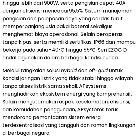
hingga lebih dari 900W, serta pengisian cepat 40A
dengan efisiensi mencapai 95,5%. Sistem manajemen
pengisian dan pelepasan daya yang cerdas turut
memperpanjang usia pakai baterai sekaligus
menghemat biaya operasional. Selain beroperasi
tanpa kipas, serta memiliki sertifikasi IP66 dan mampu
bekerja pada suhu -40°C hingga 55°C, Seri EZOG D
andal digunakan dalam berbagai kondisi cuaca.
Melalui rangkaian solusi
hybrid
dan
off-grid
untuk
kondisi jaringan listrik yang tidak stabil hingga wilayah
tanpa akses listrik sama sekali, APsystems
menghadirkan ekosistem energi yang komprehensif.
Selain mengutamakan aspek keselamatan, efisiensi,
dan kemudahan penggunaan, APsystems terus
mendorong pemanfaatan sistem energi
terdesentralisasi yang tangguh dan ramah lingkungan
di berbagai negara.