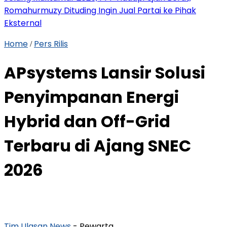
Romahurmuzy Dituding Ingin Jual Partai ke Pihak
Eksternal
Home
Pers Rilis
/
APsystems Lansir Solusi
Penyimpanan Energi
Hybrid dan Off-Grid
Terbaru di Ajang SNEC
2026
Tim Ulasan News
- Pewarta