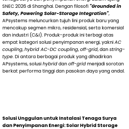
SNEC 2026 di Shanghai. Dengan filosofi
"Grounded in
Safety, Powering Solar-Storage Integration"
,
APsystems meluncurkan tujuh lini produk baru yang
mencakup segmen mikro, residensial, serta komersial
dan industri (C&I). Produk-produk ini terbagi atas
empat kategori solusi penyimpanan energi, yakni
AC
coupling
,
hybrid AC-DC coupling
,
off-grid
, dan
string-
type
. Di antara berbagai produk yang dihadirkan
APsystems, solusi
hybrid
dan
off-grid
menjadi sorotan
berkat performa tinggi dan pasokan daya yang andal.
Solusi Unggulan untuk Instalasi Tenaga Surya
dan Penyimpanan Energi: Solar Hybrid Storage