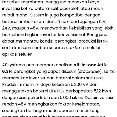
tersebut membantu pengguna menekan biaya
investasi ketika baterai sulit diperoleh atau masih
relatif mahal. Sistem ini juga kompatibel dengan
baterai timbal-asam dan
lithium
bertegangan 12V,
24V, maupun 48V, menawarkan fleksibilitas yang lebih
baik dibandingkan inverter konvensional. Pengguna
dapat memantau kondisi perangkat, produksi listrik,
serta konsumsi beban secara
real-time
melalui
aplikasi seluler.
APsystems juga memperkenalkan
all-in-one AHS-
6.3H
, perangkat yang dapat disusun (
stackable
), serta
memadukan inverter dan baterai dalam satu unit.
Produk ini memiliki daya keluaran 6.300 VA dan
menggunakan baterai LiFePO₄ berkapasitas 5,12 kWh
dengan usia pakai lebih dari 6.000 siklus. Desain voltase
rendah 48V meningkatkan faktor keselamatan,
sedangkan berbagai mode operasi mendukung