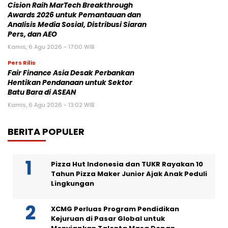
Cision Raih MarTech Breakthrough
Awards 2026 untuk Pemantauan dan
Analisis Media Sosial, Distribusi Siaran
Pers, dan AEO
Kamis, 6 Agu 2026 - 17:00 WIB
Pers Rilis
Fair Finance Asia Desak Perbankan
Hentikan Pendanaan untuk Sektor
Batu Bara di ASEAN
Kamis, 6 Agu 2026 - 13:02 WIB
BERITA POPULER
Pizza Hut Indonesia dan TUKR Rayakan 10
Tahun Pizza Maker Junior Ajak Anak Peduli
Lingkungan
XCMG Perluas Program Pendidikan
Kejuruan di Pasar Global untuk