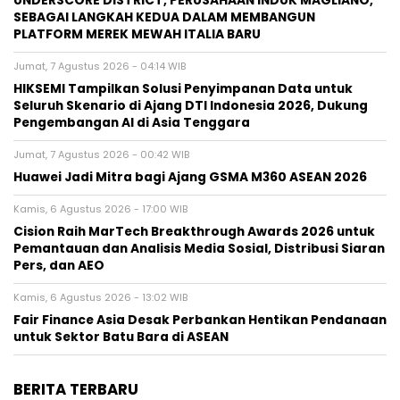
UNDERSCORE DISTRICT, PERUSAHAAN INDUK MAGLIANO,
SEBAGAI LANGKAH KEDUA DALAM MEMBANGUN
PLATFORM MEREK MEWAH ITALIA BARU
Jumat, 7 Agustus 2026 - 04:14 WIB
HIKSEMI Tampilkan Solusi Penyimpanan Data untuk
Seluruh Skenario di Ajang DTI Indonesia 2026, Dukung
Pengembangan AI di Asia Tenggara
Jumat, 7 Agustus 2026 - 00:42 WIB
Huawei Jadi Mitra bagi Ajang GSMA M360 ASEAN 2026
Kamis, 6 Agustus 2026 - 17:00 WIB
Cision Raih MarTech Breakthrough Awards 2026 untuk
Pemantauan dan Analisis Media Sosial, Distribusi Siaran
Pers, dan AEO
Kamis, 6 Agustus 2026 - 13:02 WIB
Fair Finance Asia Desak Perbankan Hentikan Pendanaan
untuk Sektor Batu Bara di ASEAN
BERITA TERBARU