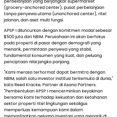
perbelanjaan yang berjangkar supermarket
(grocery-anchored center), pusat perbelanjaan
tanpa penyewa utama (unanchored center), ritel
jalanan, dan aset multi fungsi.
APSP I diluncurkan dengan komitmen modal sebesar
$500 juta dari NBIM. Perusahaan ini akan berfokus
pada properti di pasar dengan demografi yang
menarik, permintaan penyewa yang stabil,
fundamental konsumen yang kuat, dan peluang
penciptaan nilai jangka panjang.
"Kami merasa terhormat dapat bermitra dengan
NBIM, salah satu investor institusi terkemuka di dunia,"
kata Reed Kracke, Partner di Asana Partners.
"Pembentukan APSP I mencerminkan keyakinan
bersama kami terhadap kekuatan dan ketahanan
sektor properti ritel lingkungan sekaligus
memperluas kemampuan kami dalam
memanfaatkan peluang investasi yang menarik di