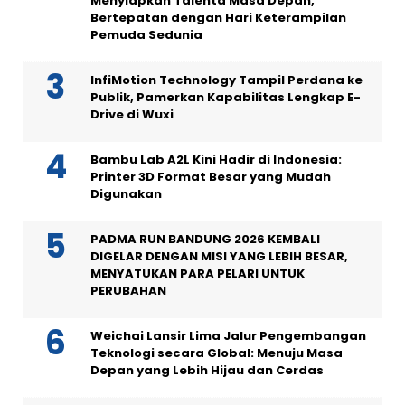
Menyiapkan Talenta Masa Depan,
Bertepatan dengan Hari Keterampilan
Pemuda Sedunia
InfiMotion Technology Tampil Perdana ke
Publik, Pamerkan Kapabilitas Lengkap E-
Drive di Wuxi
Bambu Lab A2L Kini Hadir di Indonesia:
Printer 3D Format Besar yang Mudah
Digunakan
PADMA RUN BANDUNG 2026 KEMBALI
DIGELAR DENGAN MISI YANG LEBIH BESAR,
MENYATUKAN PARA PELARI UNTUK
PERUBAHAN
Weichai Lansir Lima Jalur Pengembangan
Teknologi secara Global: Menuju Masa
Depan yang Lebih Hijau dan Cerdas