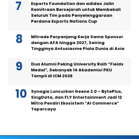
Esports Foundation dan adidas Jalin
Kemitraan Bersejarah untuk Membekali
Seluruh Tim pada Penyelenggaraan
Perdana Esports Nations Cup
Mitrade Perpanjang Kerja Sama Sponsor
dengan AFA hingga 2027, Seiring
Tingginya Antusiasme Piala Dunia di Asia
Dua Alumni Peking University Raih “Fields
Medal”, Sebanyak 14 Akademisi PKU
Tampil di ICM 2026
Synagie Luncurkan Geene 2.0 – BytePlus,
SingData, dan FLY Entertainment Jadi 12
Mitra Pendiri Ekosistem “AI Commerce”
Tepercaya