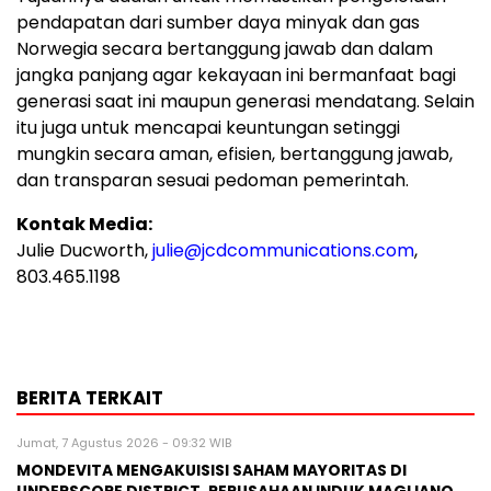
pendapatan dari sumber daya minyak dan gas
Norwegia secara bertanggung jawab dan dalam
jangka panjang agar kekayaan ini bermanfaat bagi
generasi saat ini maupun generasi mendatang. Selain
itu juga untuk mencapai keuntungan setinggi
mungkin secara aman, efisien, bertanggung jawab,
dan transparan sesuai pedoman pemerintah.
Kontak Media:
Julie Ducworth,
julie@jcdcommunications.com
,
803.465.1198
BERITA TERKAIT
Jumat, 7 Agustus 2026 - 09:32 WIB
MONDEVITA MENGAKUISISI SAHAM MAYORITAS DI