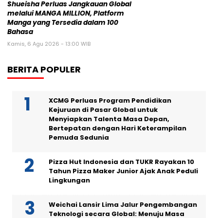
Shueisha Perluas Jangkauan Global
melalui MANGA MILLION, Platform
Manga yang Tersedia dalam 100
Bahasa
Kamis, 6 Agu 2026 - 13:00 WIB
BERITA POPULER
XCMG Perluas Program Pendidikan
Kejuruan di Pasar Global untuk
Menyiapkan Talenta Masa Depan,
Bertepatan dengan Hari Keterampilan
Pemuda Sedunia
Pizza Hut Indonesia dan TUKR Rayakan 10
Tahun Pizza Maker Junior Ajak Anak Peduli
Lingkungan
Weichai Lansir Lima Jalur Pengembangan
Teknologi secara Global: Menuju Masa