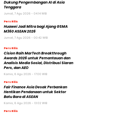
Dukung Pengembangan AI di Asia
Tenggara
Jumat, 7 Agu 2026 - 04:14 WIB
Pers Rilis
Huawei Jadi Mitra bagi Ajang GSMA
M360 ASEAN 2026
Jumat, 7 Agu 2026 - 00:42 WIB
Pers Rilis
Cision Raih MarTech Breakthrough
Awards 2026 untuk Pemantauan dan
Analisis Media Sosial, Distribusi Siaran
Pers, dan AEO
Kamis, 6 Agu 2026 - 17:00 WIB
Pers Rilis
Fair Finance Asia Desak Perbankan
Hentikan Pendanaan untuk Sektor
Batu Bara di ASEAN
Kamis, 6 Agu 2026 - 13:02 WIB
Pers Rilis