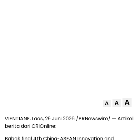
A
A
A
VIENTIANE, Laos, 29 Juni 2026 /PRNewswire/ — Artikel
berita dari CRIOnline:
Babak final 4th China-ASEAN Innovation and