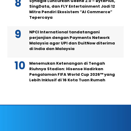
Synagie Luncurkan Geene 2.0 – BytePlus,
SingData, dan FLY Entertainment Jadi 12
Mitra Pendiri Ekosistem “AI Commerce”
Tepercaya
NPCI International tandatangani
perjanjian dengan Payments Network
Malaysia agar UPI dan DuitNow diterima
di India dan Malaysia
Menemukan Ketenangan di Tengah
Riuhnya Stadion: Hisense Hadirkan
Pengalaman FIFA World Cup 2026™ yang
Lebih Inklusif di 16 Kota Tuan Rumah