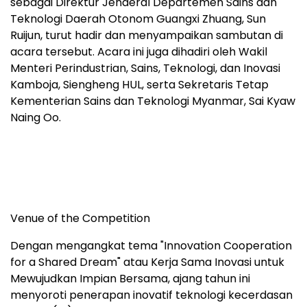
sebagai Direktur Jenderal Departemen Sains dan
Teknologi Daerah Otonom Guangxi Zhuang, Sun
Ruijun, turut hadir dan menyampaikan sambutan di
acara tersebut. Acara ini juga dihadiri oleh Wakil
Menteri Perindustrian, Sains, Teknologi, dan Inovasi
Kamboja, Siengheng HUL, serta Sekretaris Tetap
Kementerian Sains dan Teknologi Myanmar, Sai Kyaw
Naing Oo.
Venue of the Competition
Dengan mengangkat tema "Innovation Cooperation
for a Shared Dream" atau Kerja Sama Inovasi untuk
Mewujudkan Impian Bersama, ajang tahun ini
menyoroti penerapan inovatif teknologi kecerdasan