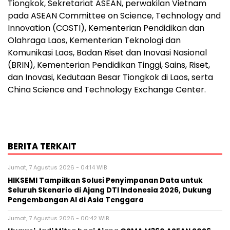
Tiongkok, Sekretariat ASEAN, perwakilan Vietnam
pada ASEAN Committee on Science, Technology and
Innovation (COSTI), Kementerian Pendidikan dan
Olahraga Laos, Kementerian Teknologi dan
Komunikasi Laos, Badan Riset dan Inovasi Nasional
(BRIN), Kementerian Pendidikan Tinggi, Sains, Riset,
dan Inovasi, Kedutaan Besar Tiongkok di Laos, serta
China Science and Technology Exchange Center.
BERITA TERKAIT
Jumat, 7 Agustus 2026 - 04:14 WIB
HIKSEMI Tampilkan Solusi Penyimpanan Data untuk
Seluruh Skenario di Ajang DTI Indonesia 2026, Dukung
Pengembangan AI di Asia Tenggara
Jumat, 7 Agustus 2026 - 00:42 WIB