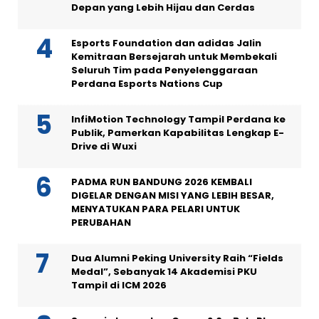
Depan yang Lebih Hijau dan Cerdas
Esports Foundation dan adidas Jalin
Kemitraan Bersejarah untuk Membekali
Seluruh Tim pada Penyelenggaraan
Perdana Esports Nations Cup
InfiMotion Technology Tampil Perdana ke
Publik, Pamerkan Kapabilitas Lengkap E-
Drive di Wuxi
PADMA RUN BANDUNG 2026 KEMBALI
DIGELAR DENGAN MISI YANG LEBIH BESAR,
MENYATUKAN PARA PELARI UNTUK
PERUBAHAN
Dua Alumni Peking University Raih “Fields
Medal”, Sebanyak 14 Akademisi PKU
Tampil di ICM 2026