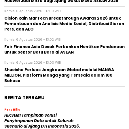
Huawei Jadi Mitra bagi Ajang GSMA M360 ASEAN 2026
Kamis, 6 Agustus 2026 - 17:00 WIB
Cision Raih MarTech Breakthrough Awards 2026 untuk
Pemantauan dan Analisis Media Sosial, Distribusi Siaran
Pers, dan AEO
Kamis, 6 Agustus 2026 - 13:02 WIB
Fair Finance Asia Desak Perbankan Hentikan Pendanaan
untuk Sektor Batu Bara di ASEAN
Kamis, 6 Agustus 2026 - 13:00 WIB
Shueisha Perluas Jangkauan Global melalui MANGA
MILLION, Platform Manga yang Tersedia dalam 100
Bahasa
BERITA TERBARU
Pers Rilis
HIKSEMI Tampilkan Solusi
Penyimpanan Data untuk Seluruh
Skenario di Ajang DTI Indonesia 2026,