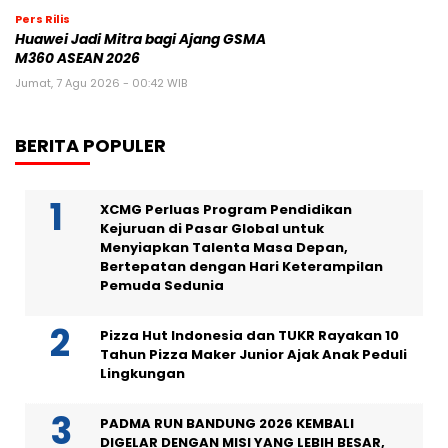
Pers Rilis
Huawei Jadi Mitra bagi Ajang GSMA
M360 ASEAN 2026
Jumat, 7 Agu 2026 - 00:42 WIB
BERITA POPULER
XCMG Perluas Program Pendidikan
Kejuruan di Pasar Global untuk
Menyiapkan Talenta Masa Depan,
Bertepatan dengan Hari Keterampilan
Pemuda Sedunia
Pizza Hut Indonesia dan TUKR Rayakan 10
Tahun Pizza Maker Junior Ajak Anak Peduli
Lingkungan
PADMA RUN BANDUNG 2026 KEMBALI
DIGELAR DENGAN MISI YANG LEBIH BESAR,