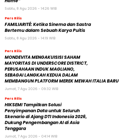
Home”
Sabtu, 8 Agu 2026 - 14:26 WIB
Pers Rilis
FAMILIARITÉ: Ketika Sinema dan Sastra
Bertemu dalam Sebuah Karya Puitis
Sabtu, 8 Agu 2026 - 14:19 WIB
Pers Rilis
MONDEVITA MENGAKUISISI SAHAM
MAYORITAS DI UNDERSCORE DISTRICT,
PERUSAHAAN INDUK MAGLIANO,
SEBAGAI LANGKAH KEDUA DALAM
MEMBANGUN PLATFORM MEREK MEWAH ITALIA BARU
Jumat, 7 Agu 2026 - 09:32 WIB
Pers Rilis
HIKSEMI Tampilkan Solusi
Penyimpanan Data untuk Seluruh
Skenario di Ajang DTI Indonesia 2026,
Dukung Pengembangan AI di Asia
Tenggara
Jumat, 7 Agu 2026 - 04:14 WIB