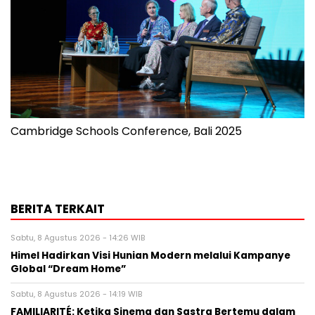
Cambridge Schools Conference, Bali 2025
BERITA TERKAIT
Sabtu, 8 Agustus 2026 - 14:26 WIB
Himel Hadirkan Visi Hunian Modern melalui Kampanye
Global “Dream Home”
Sabtu, 8 Agustus 2026 - 14:19 WIB
FAMILIARITÉ: Ketika Sinema dan Sastra Bertemu dalam