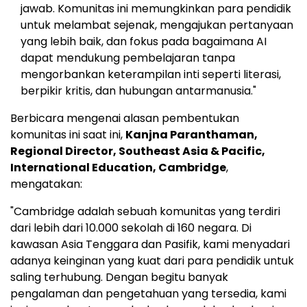
jawab. Komunitas ini memungkinkan para pendidik
untuk melambat sejenak, mengajukan pertanyaan
yang lebih baik, dan fokus pada bagaimana AI
dapat mendukung pembelajaran tanpa
mengorbankan keterampilan inti seperti literasi,
berpikir kritis, dan hubungan antarmanusia."
Berbicara mengenai alasan pembentukan
komunitas ini saat ini,
Kanjna Paranthaman,
Regional Director,
Southeast Asia
& Pacific,
International Education,
Cambridge
,
mengatakan:
"
Cambridge
adalah sebuah komunitas yang terdiri
dari lebih dari 10.000 sekolah di 160 negara. Di
kawasan
Asia Tenggara
dan Pasifik, kami menyadari
adanya keinginan yang kuat dari para pendidik untuk
saling terhubung. Dengan begitu banyak
pengalaman dan pengetahuan yang tersedia, kami