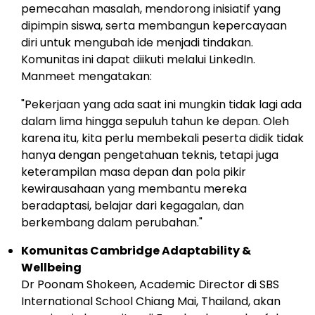
pemecahan masalah, mendorong inisiatif yang
dipimpin siswa, serta membangun kepercayaan
diri untuk mengubah ide menjadi tindakan.
Komunitas ini dapat diikuti melalui LinkedIn.
Manmeet mengatakan:
"Pekerjaan yang ada saat ini mungkin tidak lagi ada
dalam lima hingga sepuluh tahun ke depan. Oleh
karena itu, kita perlu membekali peserta didik tidak
hanya dengan pengetahuan teknis, tetapi juga
keterampilan masa depan dan pola pikir
kewirausahaan yang membantu mereka
beradaptasi, belajar dari kegagalan, dan
berkembang dalam perubahan."
Komunitas Cambridge Adaptability &
Wellbeing
Dr
Poonam Shokeen
, Academic Director di SBS
International School
Chiang Mai
,
Thailand
, akan