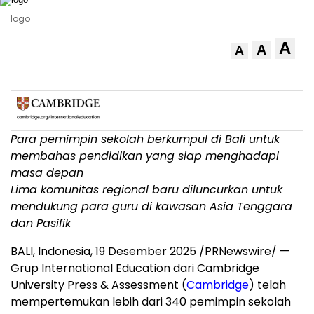
logo
A
A
A
Para pemimpin sekolah berkumpul di
Bali
untuk
membahas pendidikan yang siap menghadapi
masa depan
Lima
komunitas regional baru diluncurkan untuk
mendukung para guru di kawasan
Asia Tenggara
dan Pasifik
BALI, Indonesia
, 19 Desember 2025 /PRNewswire/ —
Grup International Education dari
Cambridge
University
Press & Assessment (
Cambridge
) telah
mempertemukan lebih dari 340 pemimpin sekolah