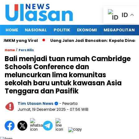
ID
HOME
NASIONAL
POLITIK
EKONOMI
MEGAPOLITAN
M yang Viral
Uang Jalan Jadi Bancakan: Kepala Dinas PUPR
/
Home
Pers Rilis
Bali menjadi tuan rumah Cambridge
Schools Conference dan
meluncurkan lima komunitas
sekolah baru untuk kawasan Asia
Tenggara dan Pasifik
Tim Ulasan News
- Pewarta
Jumat, 19 Desember 2025
- 07:56 WIB