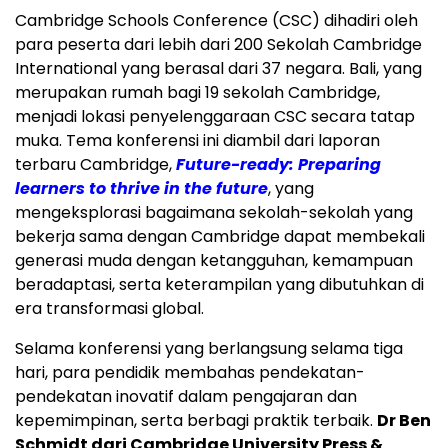
Cambridge Schools Conference (CSC) dihadiri oleh
para peserta dari lebih dari 200 Sekolah Cambridge
International yang berasal dari 37 negara.
Bali
, yang
merupakan rumah bagi 19 sekolah
Cambridge
,
menjadi lokasi penyelenggaraan CSC secara tatap
muka. Tema konferensi ini diambil dari laporan
terbaru
Cambridge
,
Future-ready: Preparing
learners to thrive in the future
, yang
mengeksplorasi bagaimana sekolah-sekolah yang
bekerja sama dengan
Cambridge
dapat membekali
generasi muda dengan ketangguhan, kemampuan
beradaptasi, serta keterampilan yang dibutuhkan di
era transformasi global.
Selama konferensi yang berlangsung selama tiga
hari, para pendidik membahas pendekatan-
pendekatan inovatif dalam pengajaran dan
kepemimpinan, serta berbagi praktik terbaik.
Dr
Ben
Schmidt
dari
Cambridge University
Press &