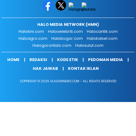
HALO MEDIA NETWORK (HMN)
Halokini.com
Haloselebriti.com
Halocantik.com
Haloagro.com
Halobogor.com
Halokalsel.com
Halogorontalo.com
Halosulut.com
HOME
REDAKSI
KODE ETIK
PEDOMAN MEDIA
HAK JAWAB
KONTAK IKLAN
COPYRIGHT © 2026 ULASANNEWS.COM - ALL RIGHTS RESERVED