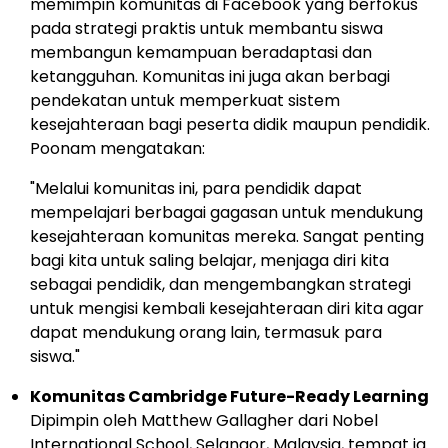
memimpin komunitas di Facebook yang berfokus
pada strategi praktis untuk membantu siswa
membangun kemampuan beradaptasi dan
ketangguhan. Komunitas ini juga akan berbagi
pendekatan untuk memperkuat sistem
kesejahteraan bagi peserta didik maupun pendidik.
Poonam mengatakan:
"Melalui komunitas ini, para pendidik dapat
mempelajari berbagai gagasan untuk mendukung
kesejahteraan komunitas mereka. Sangat penting
bagi kita untuk saling belajar, menjaga diri kita
sebagai pendidik, dan mengembangkan strategi
untuk mengisi kembali kesejahteraan diri kita agar
dapat mendukung orang lain, termasuk para
siswa."
Komunitas Cambridge Future-Ready Learning
Dipimpin oleh
Matthew Gallagher
dari Nobel
International School,
Selangor, Malaysia
, tempat ia