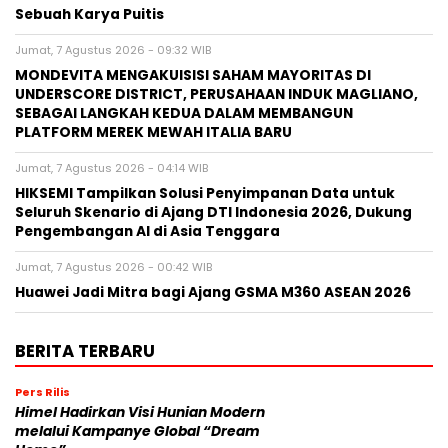
Sebuah Karya Puitis
Jumat, 7 Agustus 2026 - 09:32 WIB
MONDEVITA MENGAKUISISI SAHAM MAYORITAS DI
UNDERSCORE DISTRICT, PERUSAHAAN INDUK MAGLIANO,
SEBAGAI LANGKAH KEDUA DALAM MEMBANGUN
PLATFORM MEREK MEWAH ITALIA BARU
Jumat, 7 Agustus 2026 - 04:14 WIB
HIKSEMI Tampilkan Solusi Penyimpanan Data untuk
Seluruh Skenario di Ajang DTI Indonesia 2026, Dukung
Pengembangan AI di Asia Tenggara
Jumat, 7 Agustus 2026 - 00:42 WIB
Huawei Jadi Mitra bagi Ajang GSMA M360 ASEAN 2026
BERITA TERBARU
Pers Rilis
Himel Hadirkan Visi Hunian Modern
melalui Kampanye Global “Dream