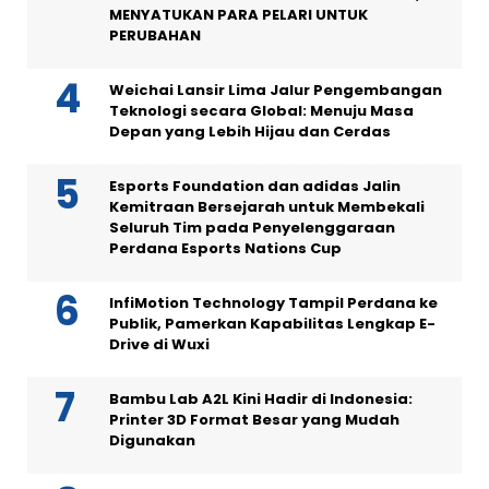
MENYATUKAN PARA PELARI UNTUK
PERUBAHAN
Weichai Lansir Lima Jalur Pengembangan
Teknologi secara Global: Menuju Masa
Depan yang Lebih Hijau dan Cerdas
Esports Foundation dan adidas Jalin
Kemitraan Bersejarah untuk Membekali
Seluruh Tim pada Penyelenggaraan
Perdana Esports Nations Cup
InfiMotion Technology Tampil Perdana ke
Publik, Pamerkan Kapabilitas Lengkap E-
Drive di Wuxi
Bambu Lab A2L Kini Hadir di Indonesia:
Printer 3D Format Besar yang Mudah
Digunakan