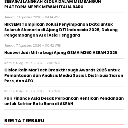
SEBAGAI LANGKAH KEDUA DALAM MEMBANGUN
PLATFORM MEREK MEWAH ITALIA BARU
Jumat, 7 Agustus 2026 - 04:14 WIB
HIKSEMI Tampilkan Solusi Penyimpanan Data untuk
Seluruh Skenario di Ajang DTI Indonesia 2026, Dukung
Pengembangan AI di Asia Tenggara
Jumat, 7 Agustus 2026 - 00:42 WIB
Huawei Jadi Mitra bagi Ajang GSMA M360 ASEAN 2026
Kamis, 6 Agustus 2026 - 17:00 WIB
Cision Raih MarTech Breakthrough Awards 2026 untuk
Pemantauan dan Analisis Media Sosial, Distribusi Siaran
Pers, dan AEO
Kamis, 6 Agustus 2026 - 13:02 WIB
Fair Finance Asia Desak Perbankan Hentikan Pendanaan
untuk Sektor Batu Bara di ASEAN
BERITA TERBARU