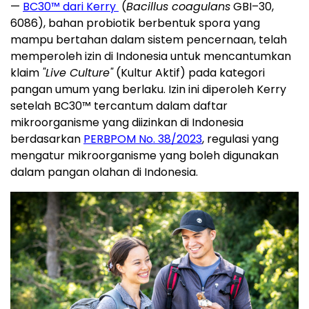
—
BC30™ dari Kerry
(
Bacillus coagulans
GBI–30,
6086), bahan probiotik berbentuk spora yang
mampu bertahan dalam sistem pencernaan, telah
memperoleh izin di Indonesia untuk mencantumkan
klaim
"Live Culture"
(Kultur Aktif) pada kategori
pangan umum yang berlaku. Izin ini diperoleh Kerry
setelah BC30™ tercantum dalam daftar
mikroorganisme yang diizinkan di Indonesia
berdasarkan
PERBPOM No. 38/2023
, regulasi yang
mengatur mikroorganisme yang boleh digunakan
dalam pangan olahan di Indonesia.