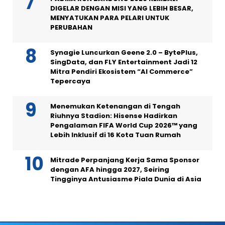
DIGELAR DENGAN MISI YANG LEBIH BESAR,
MENYATUKAN PARA PELARI UNTUK
PERUBAHAN
Synagie Luncurkan Geene 2.0 – BytePlus,
SingData, dan FLY Entertainment Jadi 12
Mitra Pendiri Ekosistem “AI Commerce”
Tepercaya
Menemukan Ketenangan di Tengah
Riuhnya Stadion: Hisense Hadirkan
Pengalaman FIFA World Cup 2026™ yang
Lebih Inklusif di 16 Kota Tuan Rumah
Mitrade Perpanjang Kerja Sama Sponsor
dengan AFA hingga 2027, Seiring
Tingginya Antusiasme Piala Dunia di Asia