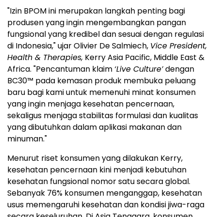
"Izin BPOM ini merupakan langkah penting bagi
produsen yang ingin mengembangkan pangan
fungsional yang kredibel dan sesuai dengan regulasi
di Indonesia," ujar Olivier De Salmiech,
Vice President,
Health & Therapies,
Kerry Asia Pacific, Middle East &
Africa. "Pencantuman klaim
‘Live Culture’
dengan
BC30™ pada kemasan produk membuka peluang
baru bagi kami untuk memenuhi minat konsumen
yang ingin menjaga kesehatan pencernaan,
sekaligus menjaga stabilitas formulasi dan kualitas
yang dibutuhkan dalam aplikasi makanan dan
minuman."
Menurut riset konsumen yang dilakukan Kerry,
kesehatan pencernaan kini menjadi kebutuhan
kesehatan fungsional nomor satu secara global.
Sebanyak 76% konsumen menganggap, kesehatan
usus memengaruhi kesehatan dan kondisi jiwa-raga
secara keseluruhan. Di Asia Tenggara, konsumen