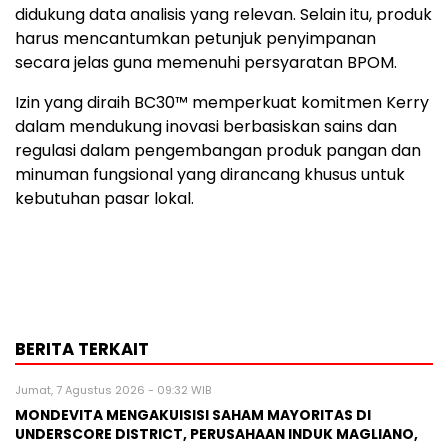
didukung data analisis yang relevan. Selain itu, produk
harus mencantumkan petunjuk penyimpanan
secara jelas guna memenuhi persyaratan BPOM.
Izin yang diraih BC30™ memperkuat komitmen Kerry
dalam mendukung inovasi berbasiskan sains dan
regulasi dalam pengembangan produk pangan dan
minuman fungsional yang dirancang khusus untuk
kebutuhan pasar lokal.
BERITA TERKAIT
Jumat, 7 Agustus 2026 - 09:32 WIB
MONDEVITA MENGAKUISISI SAHAM MAYORITAS DI
UNDERSCORE DISTRICT, PERUSAHAAN INDUK MAGLIANO,