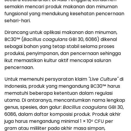
semakin mencari produk makanan dan minuman
fungsional yang mendukung kesehatan pencernaan
sehari-hari.
Dirancang untuk aplikasi makanan dan minuman,
BC30™ (
Bacillus coagulans
GBI 30, 6086) dikenal
sebagai bahan yang tetap stabil selama proses
produksi, penyimpanan, dan pencernaan sehingga
ikut memastikan kultur aktif mencapai saluran
pencernaan.
Untuk memenuhi persyaratan klaim
"Live Culture"
di
Indonesia, produk yang mengandung BC30™ harus
mematuhi beberapa ketentuan dalam regulasi
utama. Di antaranya, mencantumkan nama lengkap
genus, spesies, dan galur:
Bacillus coagulans
GBI 30,
6086, dalam daftar komposisi produk. Produk akhir
juga harus mengandung minimal 1 × 10⁶ CFU per
gram atau mililiter pada akhir masa simpan,