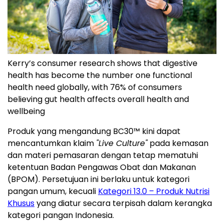
Kerry’s consumer research shows that digestive
health has become the number one functional
health need globally, with 76% of consumers
believing gut health affects overall health and
wellbeing
Produk yang mengandung BC30™ kini dapat
mencantumkan klaim
"Live Culture"
pada kemasan
dan materi pemasaran dengan tetap mematuhi
ketentuan Badan Pengawas Obat dan Makanan
(BPOM). Persetujuan ini berlaku untuk kategori
pangan umum, kecuali
Kategori 13.0 – Produk Nutrisi
Khusus
yang diatur secara terpisah dalam kerangka
kategori pangan Indonesia.