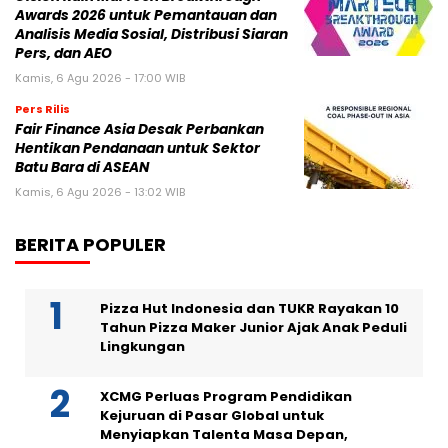
Awards 2026 untuk Pemantauan dan
Analisis Media Sosial, Distribusi Siaran
Pers, dan AEO
Kamis, 6 Agu 2026 - 17:00 WIB
Pers Rilis
Fair Finance Asia Desak Perbankan
Hentikan Pendanaan untuk Sektor
Batu Bara di ASEAN
Kamis, 6 Agu 2026 - 13:02 WIB
BERITA POPULER
Pizza Hut Indonesia dan TUKR Rayakan 10
Tahun Pizza Maker Junior Ajak Anak Peduli
Lingkungan
XCMG Perluas Program Pendidikan
Kejuruan di Pasar Global untuk
Menyiapkan Talenta Masa Depan,