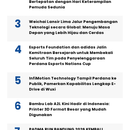
Bertepatan dengan Hari Keterampilan
Pemuda Sedunia
Weichai Lansir Lima Jalur Pengembangan
Teknologi secara Global: Menuju Masa
Depan yang Lebih Hijau dan Cerdas
Esports Foundation dan adidas Jalin
Kemitraan Bersejarah untuk Membekali
Seluruh Tim pada Penyelenggaraan
Perdana Esports Nations Cup
InfiMotion Technology Tampil Perdana ke
Publik, Pamerkan Kapabilitas Lengkap E-
Drive di Wuxi
Bambu Lab A2L Kini Hadir di Indonesia:
Printer 3D Format Besar yang Mudah
Digunakan
PADMA RUN BANDUNG 2026 KEMBALI