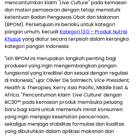
mencantumkan klaim
"Live Culture"
pada kemasan
dan materi pemasaran dengan tetap mematuhi
ketentuan Badan Pengawas Obat dan Makanan
(BPOM). Persetujuan ini berlaku untuk kategori
pangan umum, kecuali
Kategori 13.0 – Produk Nutrisi
Khusus
yang diatur secara terpisah dalam kerangka
kategori pangan Indonesia.
"Izin BPOM ini merupakan langkah penting bagi
produsen yang ingin mengembangkan pangan
fungsional yang kredibel dan sesuai dengan regulasi
di Indonesia," ujar Olivier De Salmiech,
Vice President,
Health & Therapies,
Kerry Asia Pacific, Middle East &
Africa. "Pencantuman klaim
‘Live Culture’
dengan
BC30™ pada kemasan produk membuka peluang
baru bagi kami untuk memenuhi minat konsumen
yang ingin menjaga kesehatan pencernaan,
sekaligus menjaga stabilitas formulasi dan kualitas
yang dibutuhkan dalam aplikasi makanan dan