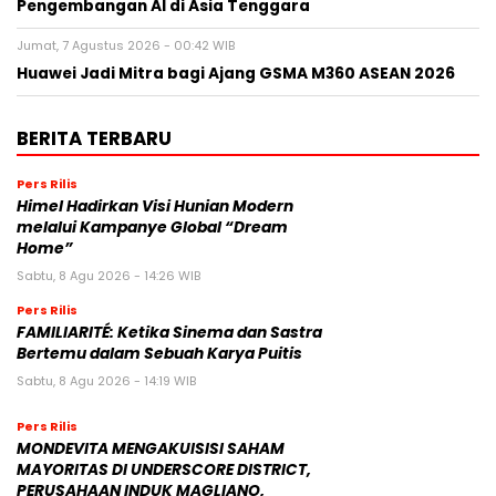
Pengembangan AI di Asia Tenggara
Jumat, 7 Agustus 2026 - 00:42 WIB
Huawei Jadi Mitra bagi Ajang GSMA M360 ASEAN 2026
BERITA TERBARU
Pers Rilis
Himel Hadirkan Visi Hunian Modern
melalui Kampanye Global “Dream
Home”
Sabtu, 8 Agu 2026 - 14:26 WIB
Pers Rilis
FAMILIARITÉ: Ketika Sinema dan Sastra
Bertemu dalam Sebuah Karya Puitis
Sabtu, 8 Agu 2026 - 14:19 WIB
Pers Rilis
MONDEVITA MENGAKUISISI SAHAM
MAYORITAS DI UNDERSCORE DISTRICT,
PERUSAHAAN INDUK MAGLIANO,