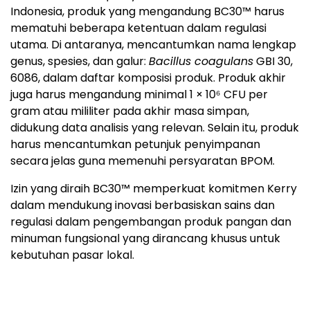
Indonesia, produk yang mengandung BC30™ harus
mematuhi beberapa ketentuan dalam regulasi
utama. Di antaranya, mencantumkan nama lengkap
genus, spesies, dan galur:
Bacillus coagulans
GBI 30,
6086, dalam daftar komposisi produk. Produk akhir
juga harus mengandung minimal 1 × 10⁶ CFU per
gram atau mililiter pada akhir masa simpan,
didukung data analisis yang relevan. Selain itu, produk
harus mencantumkan petunjuk penyimpanan
secara jelas guna memenuhi persyaratan BPOM.
Izin yang diraih BC30™ memperkuat komitmen Kerry
dalam mendukung inovasi berbasiskan sains dan
regulasi dalam pengembangan produk pangan dan
minuman fungsional yang dirancang khusus untuk
kebutuhan pasar lokal.