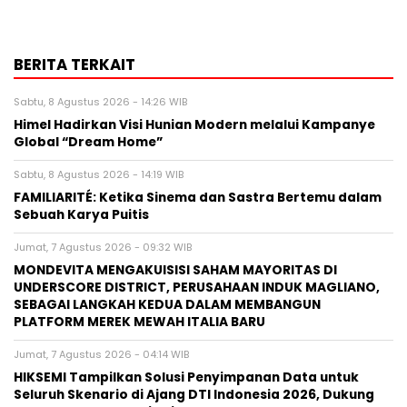
BERITA TERKAIT
Sabtu, 8 Agustus 2026 - 14:26 WIB
Himel Hadirkan Visi Hunian Modern melalui Kampanye
Global “Dream Home”
Sabtu, 8 Agustus 2026 - 14:19 WIB
FAMILIARITÉ: Ketika Sinema dan Sastra Bertemu dalam
Sebuah Karya Puitis
Jumat, 7 Agustus 2026 - 09:32 WIB
MONDEVITA MENGAKUISISI SAHAM MAYORITAS DI
UNDERSCORE DISTRICT, PERUSAHAAN INDUK MAGLIANO,
SEBAGAI LANGKAH KEDUA DALAM MEMBANGUN
PLATFORM MEREK MEWAH ITALIA BARU
Jumat, 7 Agustus 2026 - 04:14 WIB
HIKSEMI Tampilkan Solusi Penyimpanan Data untuk
Seluruh Skenario di Ajang DTI Indonesia 2026, Dukung