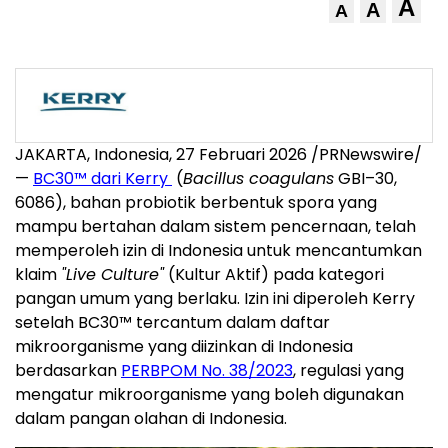
A
A
A
JAKARTA, Indonesia, 27 Februari 2026 /PRNewswire/
—
BC30™ dari Kerry
(
Bacillus coagulans
GBI–30,
6086), bahan probiotik berbentuk spora yang
mampu bertahan dalam sistem pencernaan, telah
memperoleh izin di Indonesia untuk mencantumkan
klaim
"Live Culture"
(Kultur Aktif) pada kategori
pangan umum yang berlaku. Izin ini diperoleh Kerry
setelah BC30™ tercantum dalam daftar
mikroorganisme yang diizinkan di Indonesia
berdasarkan
PERBPOM No. 38/2023
, regulasi yang
mengatur mikroorganisme yang boleh digunakan
dalam pangan olahan di Indonesia.