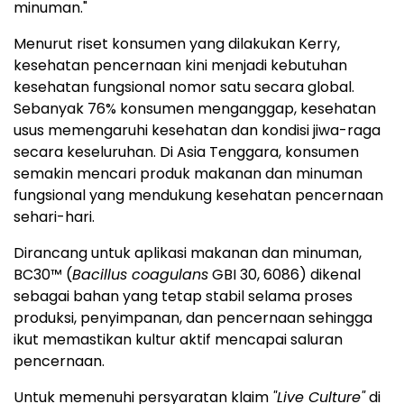
minuman."
Menurut riset konsumen yang dilakukan Kerry,
kesehatan pencernaan kini menjadi kebutuhan
kesehatan fungsional nomor satu secara global.
Sebanyak 76% konsumen menganggap, kesehatan
usus memengaruhi kesehatan dan kondisi jiwa-raga
secara keseluruhan. Di Asia Tenggara, konsumen
semakin mencari produk makanan dan minuman
fungsional yang mendukung kesehatan pencernaan
sehari-hari.
Dirancang untuk aplikasi makanan dan minuman,
BC30™ (
Bacillus coagulans
GBI 30, 6086) dikenal
sebagai bahan yang tetap stabil selama proses
produksi, penyimpanan, dan pencernaan sehingga
ikut memastikan kultur aktif mencapai saluran
pencernaan.
Untuk memenuhi persyaratan klaim
"Live Culture"
di