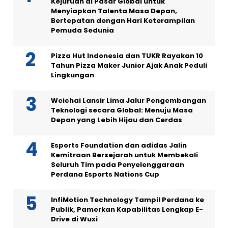
Kejuruan di Pasar Global untuk
Menyiapkan Talenta Masa Depan,
Bertepatan dengan Hari Keterampilan
Pemuda Sedunia
Pizza Hut Indonesia dan TUKR Rayakan 10
Tahun Pizza Maker Junior Ajak Anak Peduli
Lingkungan
Weichai Lansir Lima Jalur Pengembangan
Teknologi secara Global: Menuju Masa
Depan yang Lebih Hijau dan Cerdas
Esports Foundation dan adidas Jalin
Kemitraan Bersejarah untuk Membekali
Seluruh Tim pada Penyelenggaraan
Perdana Esports Nations Cup
InfiMotion Technology Tampil Perdana ke
Publik, Pamerkan Kapabilitas Lengkap E-
Drive di Wuxi