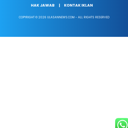
HAK JAWAB
KONTAK IKLAN
COPYRIGHT © 2026 ULASANNEWS.COM - ALL RIGHTS RESERVED