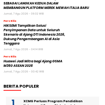
SEBAGAI LANGKAH KEDUA DALAM
MEMBANGUN PLATFORM MEREK MEWAH ITALIA BARU
Jumat, 7 Agu 2026 - 09:32 WIB
Pers Rilis
HIKSEMI Tampilkan Solusi
Penyimpanan Data untuk Seluruh
Skenario di Ajang DTI Indonesia 2026,
Dukung Pengembangan AI di Asia
Tenggara
Jumat, 7 Agu 2026 - 04:14 WIB
Pers Rilis
Huawei Jadi Mitra bagi Ajang GSMA
M360 ASEAN 2026
Jumat, 7 Agu 2026 - 00:42 WIB
BERITA POPULER
XCMG Perluas Program Pendidikan