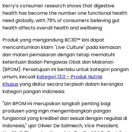
Kerry’s consumer research shows that digestive
health has become the number one functional health
need globally, with 76% of consumers believing gut
health affects overall health and wellbeing
Produk yang mengandung BC30™ kini dapat
mencantumkan klaim
"Live Culture"
pada kemasan
dan materi pemasaran dengan tetap mematuhi
ketentuan Badan Pengawas Obat dan Makanan
(BPOM). Persetujuan ini berlaku untuk kategori pangan
umum, kecuali
Kategori 13.0 – Produk Nutrisi
Khusus
yang diatur secara terpisah dalam kerangka
kategori pangan Indonesia.
"Izin BPOM ini merupakan langkah penting bagi
produsen yang ingin mengembangkan pangan
fungsional yang kredibel dan sesuai dengan regulasi di
Indonesia," ujar Olivier De Salmiech,
Vice President,