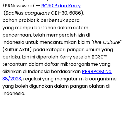
/PRNewswire/ —
BC30™ dari Kerry
(
Bacillus coagulans
GBI–30, 6086),
bahan probiotik berbentuk spora
yang mampu bertahan dalam sistem
pencernaan, telah memperoleh izin di
Indonesia untuk mencantumkan klaim
"Live Culture"
(Kultur Aktif) pada kategori pangan umum yang
berlaku. Izin ini diperoleh Kerry setelah BC30™
tercantum dalam daftar mikroorganisme yang
diizinkan di Indonesia berdasarkan
PERBPOM No.
38/2023
, regulasi yang mengatur mikroorganisme
yang boleh digunakan dalam pangan olahan di
Indonesia.