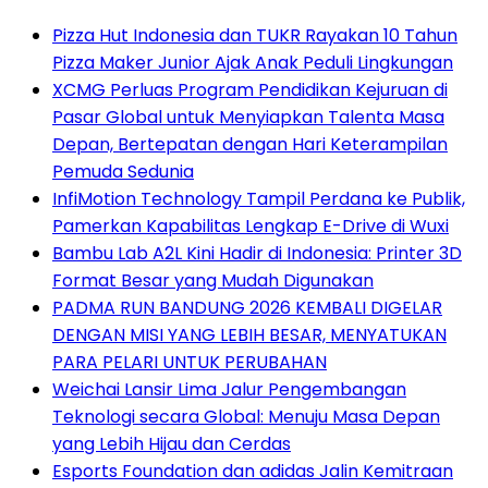
Pizza Hut Indonesia dan TUKR Rayakan 10 Tahun
Pizza Maker Junior Ajak Anak Peduli Lingkungan
XCMG Perluas Program Pendidikan Kejuruan di
Pasar Global untuk Menyiapkan Talenta Masa
Depan, Bertepatan dengan Hari Keterampilan
Pemuda Sedunia
InfiMotion Technology Tampil Perdana ke Publik,
Pamerkan Kapabilitas Lengkap E-Drive di Wuxi
Bambu Lab A2L Kini Hadir di Indonesia: Printer 3D
Format Besar yang Mudah Digunakan
PADMA RUN BANDUNG 2026 KEMBALI DIGELAR
DENGAN MISI YANG LEBIH BESAR, MENYATUKAN
PARA PELARI UNTUK PERUBAHAN
Weichai Lansir Lima Jalur Pengembangan
Teknologi secara Global: Menuju Masa Depan
yang Lebih Hijau dan Cerdas
Esports Foundation dan adidas Jalin Kemitraan