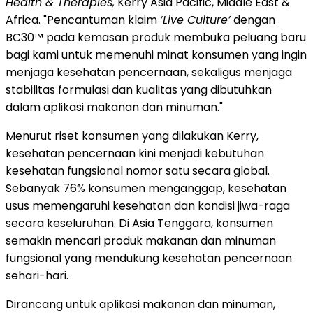
Health & Therapies,
Kerry Asia Pacific, Middle East &
Africa. "Pencantuman klaim
‘Live Culture’
dengan
BC30™ pada kemasan produk membuka peluang baru
bagi kami untuk memenuhi minat konsumen yang ingin
menjaga kesehatan pencernaan, sekaligus menjaga
stabilitas formulasi dan kualitas yang dibutuhkan
dalam aplikasi makanan dan minuman."
Menurut riset konsumen yang dilakukan Kerry,
kesehatan pencernaan kini menjadi kebutuhan
kesehatan fungsional nomor satu secara global.
Sebanyak 76% konsumen menganggap, kesehatan
usus memengaruhi kesehatan dan kondisi jiwa-raga
secara keseluruhan. Di Asia Tenggara, konsumen
semakin mencari produk makanan dan minuman
fungsional yang mendukung kesehatan pencernaan
sehari-hari.
Dirancang untuk aplikasi makanan dan minuman,