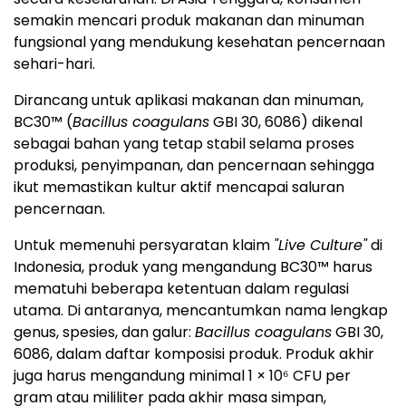
semakin mencari produk makanan dan minuman
fungsional yang mendukung kesehatan pencernaan
sehari-hari.
Dirancang untuk aplikasi makanan dan minuman,
BC30™ (
Bacillus coagulans
GBI 30, 6086) dikenal
sebagai bahan yang tetap stabil selama proses
produksi, penyimpanan, dan pencernaan sehingga
ikut memastikan kultur aktif mencapai saluran
pencernaan.
Untuk memenuhi persyaratan klaim
"Live Culture"
di
Indonesia, produk yang mengandung BC30™ harus
mematuhi beberapa ketentuan dalam regulasi
utama. Di antaranya, mencantumkan nama lengkap
genus, spesies, dan galur:
Bacillus coagulans
GBI 30,
6086, dalam daftar komposisi produk. Produk akhir
juga harus mengandung minimal 1 × 10⁶ CFU per
gram atau mililiter pada akhir masa simpan,