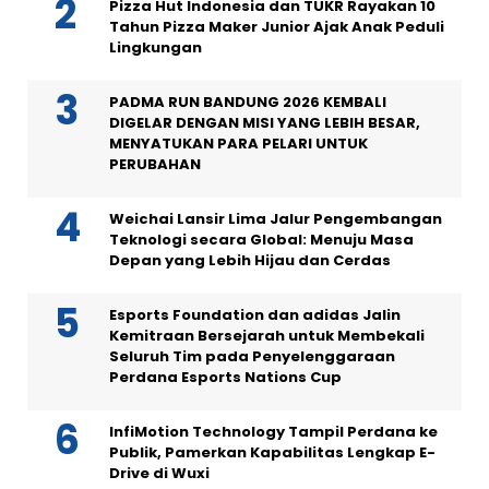
Pizza Hut Indonesia dan TUKR Rayakan 10
Tahun Pizza Maker Junior Ajak Anak Peduli
Lingkungan
PADMA RUN BANDUNG 2026 KEMBALI
DIGELAR DENGAN MISI YANG LEBIH BESAR,
MENYATUKAN PARA PELARI UNTUK
PERUBAHAN
Weichai Lansir Lima Jalur Pengembangan
Teknologi secara Global: Menuju Masa
Depan yang Lebih Hijau dan Cerdas
Esports Foundation dan adidas Jalin
Kemitraan Bersejarah untuk Membekali
Seluruh Tim pada Penyelenggaraan
Perdana Esports Nations Cup
InfiMotion Technology Tampil Perdana ke
Publik, Pamerkan Kapabilitas Lengkap E-
Drive di Wuxi