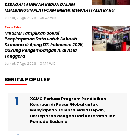
SEBAGAI LANGKAH KEDUA DALAM
MEMBANGUN PLATFORM MEREK MEWAH ITALIA BARU
Jumat, 7 Agu 2026 - 09:32 WIB
Pers Rilis
HIKSEMI Tampilkan Solusi
Penyimpanan Data untuk Seluruh
Skenario di Ajang DTI Indonesia 2026,
Dukung Pengembangan AI di Asia
Tenggara
Jumat, 7 Agu 2026 - 04:14 WIB
BERITA POPULER
XCMG Perluas Program Pendidikan
Kejuruan di Pasar Global untuk
Menyiapkan Talenta Masa Depan,
Bertepatan dengan Hari Keterampilan
Pemuda Sedunia