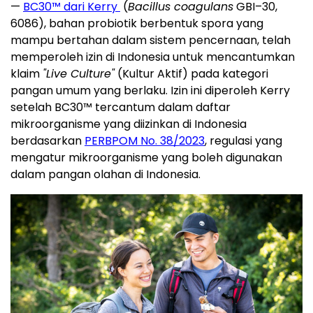
—
BC30™ dari Kerry
(
Bacillus coagulans
GBI–30,
6086), bahan probiotik berbentuk spora yang
mampu bertahan dalam sistem pencernaan, telah
memperoleh izin di Indonesia untuk mencantumkan
klaim
"Live Culture"
(Kultur Aktif) pada kategori
pangan umum yang berlaku. Izin ini diperoleh Kerry
setelah BC30™ tercantum dalam daftar
mikroorganisme yang diizinkan di Indonesia
berdasarkan
PERBPOM No. 38/2023
, regulasi yang
mengatur mikroorganisme yang boleh digunakan
dalam pangan olahan di Indonesia.