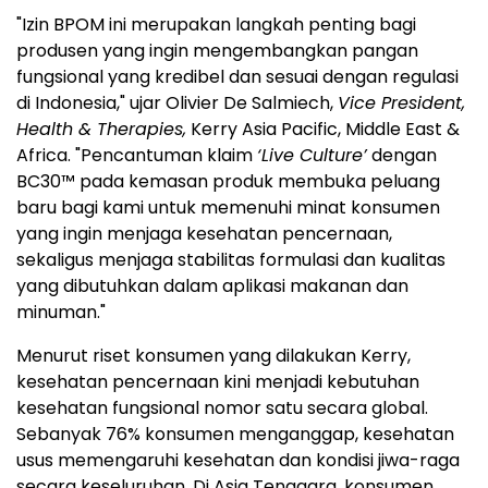
"Izin BPOM ini merupakan langkah penting bagi
produsen yang ingin mengembangkan pangan
fungsional yang kredibel dan sesuai dengan regulasi
di Indonesia," ujar Olivier De Salmiech,
Vice President,
Health & Therapies,
Kerry Asia Pacific, Middle East &
Africa. "Pencantuman klaim
‘Live Culture’
dengan
BC30™ pada kemasan produk membuka peluang
baru bagi kami untuk memenuhi minat konsumen
yang ingin menjaga kesehatan pencernaan,
sekaligus menjaga stabilitas formulasi dan kualitas
yang dibutuhkan dalam aplikasi makanan dan
minuman."
Menurut riset konsumen yang dilakukan Kerry,
kesehatan pencernaan kini menjadi kebutuhan
kesehatan fungsional nomor satu secara global.
Sebanyak 76% konsumen menganggap, kesehatan
usus memengaruhi kesehatan dan kondisi jiwa-raga
secara keseluruhan. Di Asia Tenggara, konsumen