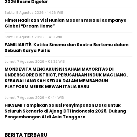
2026 Resmi Digelar
Sabtu, 8 Agustus 2026 - 14:26 WIB
Himel Hadirkan Visi Hunian Modern melalui Kampanye
Global “Dream Home”
Sabtu, 8 Agustus 2026 - 14:19 WIB
FAMILIARITÉ: Ketika Sinema dan Sastra Bertemu dalam
Sebuah Karya Puitis
Jumat, 7 Agustus 2026 - 09:32 WIB
MONDEVITA MENGAKUISISI SAHAM MAYORITAS DI
UNDERSCORE DISTRICT, PERUSAHAAN INDUK MAGLIANO,
SEBAGAI LANGKAH KEDUA DALAM MEMBANGUN
PLATFORM MEREK MEWAH ITALIA BARU
Jumat, 7 Agustus 2026 - 04:14 WIB
HIKSEMI Tampilkan Solusi Penyimpanan Data untuk
Seluruh Skenario di Ajang DTI Indonesia 2026, Dukung
Pengembangan AI di Asia Tenggara
BERITA TERBARU