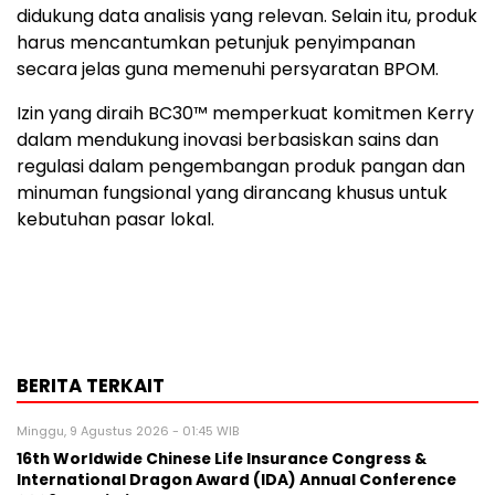
didukung data analisis yang relevan. Selain itu, produk
harus mencantumkan petunjuk penyimpanan
secara jelas guna memenuhi persyaratan BPOM.
Izin yang diraih BC30™ memperkuat komitmen Kerry
dalam mendukung inovasi berbasiskan sains dan
regulasi dalam pengembangan produk pangan dan
minuman fungsional yang dirancang khusus untuk
kebutuhan pasar lokal.
BERITA TERKAIT
Minggu, 9 Agustus 2026 - 01:45 WIB
16th Worldwide Chinese Life Insurance Congress &
International Dragon Award (IDA) Annual Conference