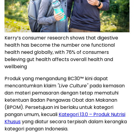
Kerry’s consumer research shows that digestive
health has become the number one functional
health need globally, with 76% of consumers
believing gut health affects overall health and
wellbeing
Produk yang mengandung BC30™ kini dapat
mencantumkan klaim
"Live Culture"
pada kemasan
dan materi pemasaran dengan tetap mematuhi
ketentuan Badan Pengawas Obat dan Makanan
(BPOM). Persetujuan ini berlaku untuk kategori
pangan umum, kecuali
Kategori 13.0 – Produk Nutrisi
Khusus
yang diatur secara terpisah dalam kerangka
kategori pangan Indonesia.