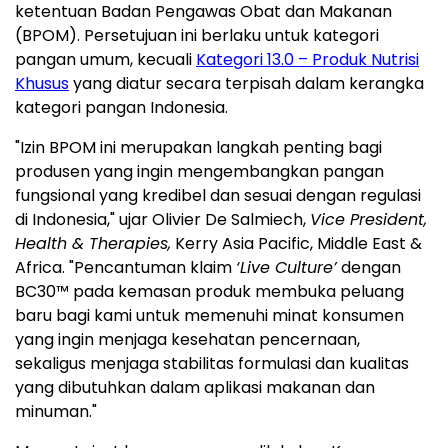
ketentuan Badan Pengawas Obat dan Makanan
(BPOM). Persetujuan ini berlaku untuk kategori
pangan umum, kecuali
Kategori 13.0 – Produk Nutrisi
Khusus
yang diatur secara terpisah dalam kerangka
kategori pangan Indonesia.
"Izin BPOM ini merupakan langkah penting bagi
produsen yang ingin mengembangkan pangan
fungsional yang kredibel dan sesuai dengan regulasi
di Indonesia," ujar Olivier De Salmiech,
Vice President,
Health & Therapies,
Kerry Asia Pacific, Middle East &
Africa. "Pencantuman klaim
‘Live Culture’
dengan
BC30™ pada kemasan produk membuka peluang
baru bagi kami untuk memenuhi minat konsumen
yang ingin menjaga kesehatan pencernaan,
sekaligus menjaga stabilitas formulasi dan kualitas
yang dibutuhkan dalam aplikasi makanan dan
minuman."