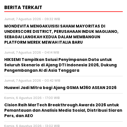
BERITA TERKAIT
Jumat, 7 Agustus 2026 - 09:32 WIB
MONDEVITA MENGAKUISISI SAHAM MAYORITAS DI
UNDERSCORE DISTRICT, PERUSAHAAN INDUK MAGLIANO,
SEBAGAI LANGKAH KEDUA DALAM MEMBANGUN
PLATFORM MEREK MEWAH ITALIA BARU
Jumat, 7 Agustus 2026 - 04:14 WIB
HIKSEMI Tampilkan Solusi Penyimpanan Data untuk
Seluruh Skenario di Ajang DTI Indonesia 2026, Dukung
Pengembangan AI di Asia Tenggara
Jumat, 7 Agustus 2026 - 00:42 WIB
Huawei Jadi Mitra bagi Ajang GSMA M360 ASEAN 2026
Kamis, 6 Agustus 2026 - 17:00 WIB
Cision Raih MarTech Breakthrough Awards 2026 untuk
Pemantauan dan Analisis Media Sosial, Distribusi Siaran
Pers, dan AEO
Kamis, 6 Agustus 2026 - 13:02 WIB