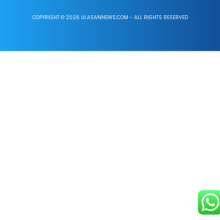
COPYRIGHT © 2026 ULASANNEWS.COM - ALL RIGHTS RESERVED