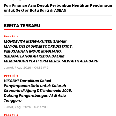
Fair Finance Asia Desak Perbankan Hentikan Pendanaan
untuk Sektor Batu Bara di ASEAN
BERITA TERBARU
Pers Rilis
MONDEVITA MENGAKUISISI SAHAM
MAYORITAS DI UNDERSCORE DISTRICT,
PERUSAHAAN INDUK MAGLIANO,
SEBAGAI LANGKAH KEDUA DALAM
MEMBANGUN PLATFORM MEREK MEWAH ITALIA BARU
Jumat, 7 Agu 2026 - 09:32 WIB
Pers Rilis
HIKSEMI Tampilkan Solusi
Penyimpanan Data untuk Seluruh
Skenario di Ajang DTI Indonesia 2026,
Dukung Pengembangan AI di Asia
Tenggara
Jumat, 7 Agu 2026 - 04:14 WIB
Pers Rilis