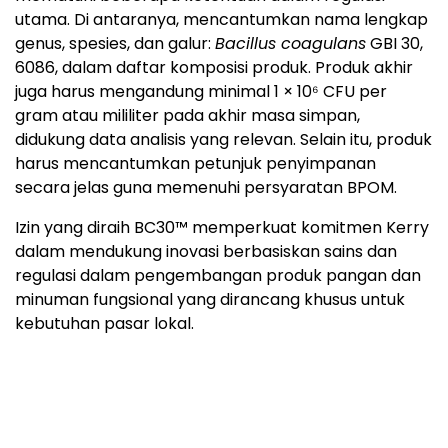
utama. Di antaranya, mencantumkan nama lengkap
genus, spesies, dan galur:
Bacillus coagulans
GBI 30,
6086, dalam daftar komposisi produk. Produk akhir
juga harus mengandung minimal 1 × 10⁶ CFU per
gram atau mililiter pada akhir masa simpan,
didukung data analisis yang relevan. Selain itu, produk
harus mencantumkan petunjuk penyimpanan
secara jelas guna memenuhi persyaratan BPOM.
Izin yang diraih BC30™ memperkuat komitmen Kerry
dalam mendukung inovasi berbasiskan sains dan
regulasi dalam pengembangan produk pangan dan
minuman fungsional yang dirancang khusus untuk
kebutuhan pasar lokal.