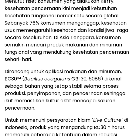
Menurut riset konsumen yang dilakukan Kerry,
kesehatan pencernaan kini menjadi kebutuhan
kesehatan fungsional nomor satu secara global.
Sebanyak 76% konsumen menganggap, kesehatan
usus memengaruhi kesehatan dan kondisi jiwa-raga
secara keseluruhan. Di Asia Tenggara, konsumen
semakin mencari produk makanan dan minuman
fungsional yang mendukung kesehatan pencernaan
sehari-hari.
Dirancang untuk aplikasi makanan dan minuman,
BC30™ (
Bacillus coagulans
GBI 30, 6086) dikenal
sebagai bahan yang tetap stabil selama proses
produksi, penyimpanan, dan pencernaan sehingga
ikut memastikan kultur aktif mencapai saluran
pencernaan.
Untuk memenuhi persyaratan klaim
"Live Culture"
di
Indonesia, produk yang mengandung BC30™ harus
mematuhi beberapa ketentuan dalam regulasi