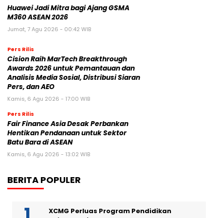
Huawei Jadi Mitra bagi Ajang GSMA
M360 ASEAN 2026
Jumat, 7 Agu 2026 - 00:42 WIB
Pers Rilis
Cision Raih MarTech Breakthrough
Awards 2026 untuk Pemantauan dan
Analisis Media Sosial, Distribusi Siaran
Pers, dan AEO
Kamis, 6 Agu 2026 - 17:00 WIB
Pers Rilis
Fair Finance Asia Desak Perbankan
Hentikan Pendanaan untuk Sektor
Batu Bara di ASEAN
Kamis, 6 Agu 2026 - 13:02 WIB
BERITA POPULER
XCMG Perluas Program Pendidikan