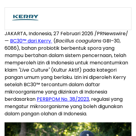
JAKARTA, Indonesia, 27 Februari 2026 /PRNewswire/
—
BC30™ dari Kerry
(
Bacillus coagulans
GBI–30,
6086), bahan probiotik berbentuk spora yang
mampu bertahan dalam sistem pencernaan, telah
memperoleh izin di Indonesia untuk mencantumkan
klaim
"Live Culture"
(Kultur Aktif) pada kategori
pangan umum yang berlaku. Izin ini diperoleh Kerry
setelah BC30™ tercantum dalam daftar
mikroorganisme yang diizinkan di Indonesia
berdasarkan
PERBPOM No. 38/2023
, regulasi yang
mengatur mikroorganisme yang boleh digunakan
dalam pangan olahan di Indonesia.