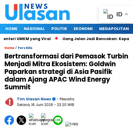
ID
HOME
NASIONAL
POLITIK
EKONOMI
MEGAPOLITAN
nteri UMKM yang Viral
Uang Jalan Jadi Bancakan: Kepala Di
/
Home
Pers Rilis
Bertransformasi dari Pemasok Turbin
Menjadi Mitra Ekosistem: Goldwin
Paparkan strategi di Asia Pasifik
dalam Ajang APAC Wind Energy
Summit
Tim Ulasan News
- Pewarta
Selasa, 16 Juni 2026
- 23:20 WIB