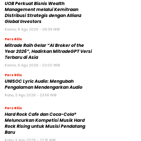
UOB Perkuat Bisnis Wealth
Management melalui Kemitraan
Distribusi Strategis dengan Allianz
Global Investors
Kamis, 6 Agu 2026 - 06:39 WIB
Pers Rilis
Mitrade Raih Gelar “AI Broker of the
Year 2026”, Hadirkan MitradeGPT Versi
Terbaru di Asia
Kamis, 6 Agu 2026 - 02:00 WIB
Pers Rilis
UNISOC Lyric Audio: Mengubah
Pengalaman Mendengarkan Audio
Rabu, 5 Agu 2026 - 23:58 WIB
Pers Rilis
Hard Rock Cafe dan Coca-Cola®
Meluncurkan Kompetisi Musik Hard
Rock Rising untuk Musisi Pendatang
Baru
Rabu, 5 Agu 2026 - 22:15 WIB