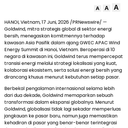
A
A
A
HANOI, Vietnam
,
17 Juni, 2026
/PRNewswire/ —
Goldwind, mitra strategis global di sektor energi
bersih, menegaskan komitmennya terhadap
kawasan Asia Pasifik dalam ajang GWEC APAC Wind
Energy Summit di Hanoi, Vietnam. Beroperasi di 10
negara di kawasan ini, Goldwind terus mempercepat
transisi energi melalui strategi lokalisasi yang kuat,
kolaborasi ekosistem, serta solusi energi bersih yang
dirancang khusus menurut kebutuhan setiap pasar.
Berbekal pengalaman internasional selama lebih
dari dua dekade, Goldwind memaparkan sebuah
transformasi dalam ekspansi globalnya. Menurut
Goldwind, globalisasi tidak lagi sekadar memperluas
jangkauan ke pasar baru, namun juga memastikan
kehadiran di pasar yang benar-benar terintegrasi