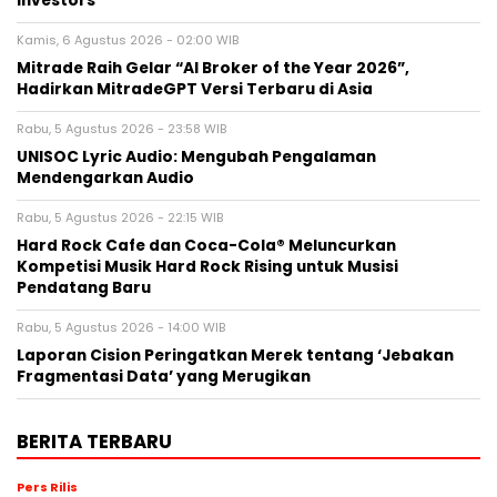
Investors
Kamis, 6 Agustus 2026 - 02:00 WIB
Mitrade Raih Gelar “AI Broker of the Year 2026”,
Hadirkan MitradeGPT Versi Terbaru di Asia
Rabu, 5 Agustus 2026 - 23:58 WIB
UNISOC Lyric Audio: Mengubah Pengalaman
Mendengarkan Audio
Rabu, 5 Agustus 2026 - 22:15 WIB
Hard Rock Cafe dan Coca-Cola® Meluncurkan
Kompetisi Musik Hard Rock Rising untuk Musisi
Pendatang Baru
Rabu, 5 Agustus 2026 - 14:00 WIB
Laporan Cision Peringatkan Merek tentang ‘Jebakan
Fragmentasi Data’ yang Merugikan
BERITA TERBARU
Pers Rilis