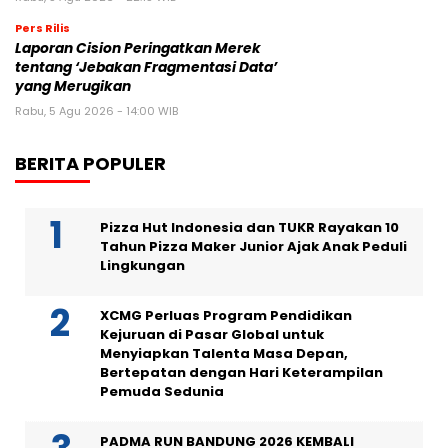
Pers Rilis
Laporan Cision Peringatkan Merek
tentang ‘Jebakan Fragmentasi Data’
yang Merugikan
Rabu, 5 Agu 2026 - 14:00 WIB
BERITA POPULER
Pizza Hut Indonesia dan TUKR Rayakan 10
Tahun Pizza Maker Junior Ajak Anak Peduli
Lingkungan
XCMG Perluas Program Pendidikan
Kejuruan di Pasar Global untuk
Menyiapkan Talenta Masa Depan,
Bertepatan dengan Hari Keterampilan
Pemuda Sedunia
PADMA RUN BANDUNG 2026 KEMBALI