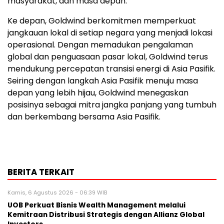
masyarakat, dan masa depan."
Ke depan, Goldwind berkomitmen memperkuat
jangkauan lokal di setiap negara yang menjadi lokasi
operasional. Dengan memadukan pengalaman
global dan penguasaan pasar lokal, Goldwind terus
mendukung percepatan transisi energi di Asia Pasifik.
Seiring dengan langkah Asia Pasifik menuju masa
depan yang lebih hijau, Goldwind menegaskan
posisinya sebagai mitra jangka panjang yang tumbuh
dan berkembang bersama Asia Pasifik.
BERITA TERKAIT
Kamis, 6 Agustus 2026 - 06:39 WIB
UOB Perkuat Bisnis Wealth Management melalui
Kemitraan Distribusi Strategis dengan Allianz Global