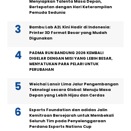
Menyiapkan Talenta Masa Depan,
Bertepatan dengan Hari Keterampilan
Pemuda Sedunia
Bambu Lab A2L Kini Hadir di Indonesia:
Printer 3D Format Besar yang Mudah
Digunakan
PADMA RUN BANDUNG 2026 KEMBALI
DIGELAR DENGAN MISI YANG LEBIH BESAR,
MENYATUKAN PARA PELARI UNTUK
PERUBAHAN
Weichai Lansir Lima Jalur Pengembangan
Teknologi secara Global: Menuju Masa
Depan yang Lebih Hijau dan Cerdas
Esports Foundation dan adidas Jalin
Kemitraan Bersejarah untuk Membekali
Seluruh Tim pada Penyelenggaraan
Perdana Esports Nations Cup