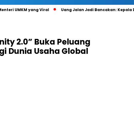
 Menteri UMKM yang Viral
Uang Jalan Jadi Bancakan: Kepala
ity 2.0” Buka Peluang
i Dunia Usaha Global