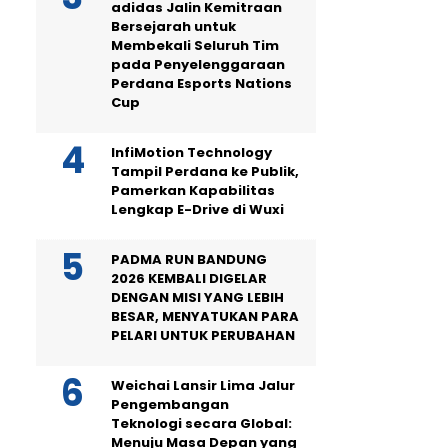
adidas Jalin Kemitraan
Bersejarah untuk
Membekali Seluruh Tim
pada Penyelenggaraan
Perdana Esports Nations
Cup
InfiMotion Technology
Tampil Perdana ke Publik,
Pamerkan Kapabilitas
Lengkap E-Drive di Wuxi
PADMA RUN BANDUNG
2026 KEMBALI DIGELAR
DENGAN MISI YANG LEBIH
BESAR, MENYATUKAN PARA
PELARI UNTUK PERUBAHAN
Weichai Lansir Lima Jalur
Pengembangan
Teknologi secara Global:
Menuju Masa Depan yang