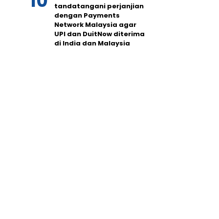
tandatangani perjanjian
dengan Payments
Network Malaysia agar
UPI dan DuitNow diterima
di India dan Malaysia