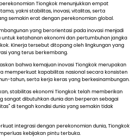
 perekonomian Tiongkok menunjukkan empat
tama, yakni stabilitas, inovasi, vitalitas, serta
ang semakin erat dengan perekonomian global.
embangunan yang berorientasi pada inovasi menjadi
a untuk ketahanan ekonomi dan pertumbuhan jangka
kok. Kinerja tersebut ditopang oleh lingkungan yang
ovasi yang terus berkembang.
gaskan bahwa kemajuan inovasi Tiongkok merupakan
aya memperkuat kapabilitas nasional secara konsisten
un-tahun, serta kerja keras yang berkesinambungan.
n, stabilitas ekonomi Tiongkok telah memberikan
g sangat dibutuhkan dunia dan berperan sebagai
litas" di tengah kondisi dunia yang semakin tidak
kuat integrasi dengan perekonomian dunia, Tiongkok
mperluas kebijakan pintu terbuka.