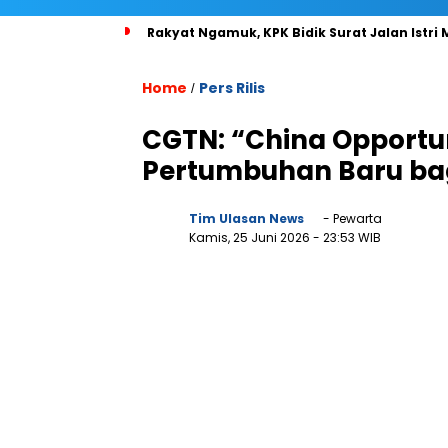
Rakyat Ngamuk, KPK Bidik Surat Jalan Istri
Home
Pers Rilis
/
CGTN: “China Opportun
Pertumbuhan Baru bag
Tim Ulasan News
- Pewarta
Kamis, 25 Juni 2026
- 23:53 WIB