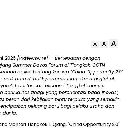
A
A
A
ni, 2026
/PRNewswire/ —
Bertepatan dengan
ang Summer Davos Forum di Tiongkok, CGTN
ebuah artikel tentang konsep "China Opportunity 2.0"
gerak baru di balik pertumbuhan ekonomi global.
enyoroti transformasi ekonomi Tiongkok menuju
erkualitas tinggi yang berorientasi pada inovasi,
s peran dari kebijakan pintu terbuka yang semakin
enciptakan peluang baru bagi pelaku usaha dan
 dunia.
na Menteri Tiongkok Li Qiang, "China Opportunity 2.0"