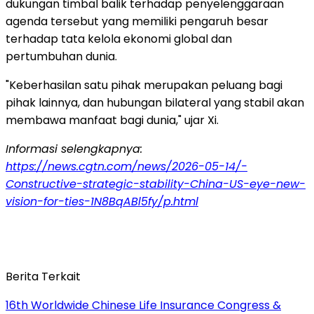
dukungan timbal balik terhadap penyelenggaraan
agenda tersebut yang memiliki pengaruh besar
terhadap tata kelola ekonomi global dan
pertumbuhan dunia.
"Keberhasilan satu pihak merupakan peluang bagi
pihak lainnya, dan hubungan bilateral yang stabil akan
membawa manfaat bagi dunia," ujar Xi.
Informasi selengkapnya:
https://news.cgtn.com/news/2026-05-14/-
Constructive-strategic-stability-China-US-eye-new-
vision-for-ties-1N8BqABl5fy/p.html
Berita Terkait
16th Worldwide Chinese Life Insurance Congress &