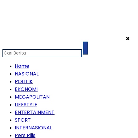
✖
Home
NASIONAL
POLITIK
EKONOMI
MEGAPOLITAN
LIFESTYLE
ENTERTAINMENT
SPORT
INTERNASIONAL
Pers Rilis