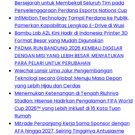
Bersejarah untuk Membekali Seluruh Tim pada
Penyelenggaraan Perdana Esports Nations Cup
InfiMotion Technology Tampil Perdana ke Publik,
Pamerkan Kapabilitas Lengkap E-Drive di Wuxi
Bambu Lab A2L Kini Hadir di Indonesia: Printer 3D
Format Besar yang Mudah Digunakan
PADMA RUN BANDUNG 2026 KEMBALI DIGELAR
DENGAN MISI YANG LEBIH BESAR, MENYATUKAN
PARA PELARI UNTUK PERUBAHAN
Weichai Lansir Lima Jalur Pengembangan
Teknologi secara Global: Menuju Masa Depan
yang Lebih Hijau dan Cerdas
Menemukan Ketenangan di Tengah Riuhnya
Stadion: Hisense Hadirkan Pengalaman FIFA World
Cup 2026™ yang Lebih Inklusif di 16 Kota Tuan
Rumah
Mitrade Perpanjang Kerja Sama Sponsor dengan
AFA hingga 2027, Seiring Tingginya Antusiasme