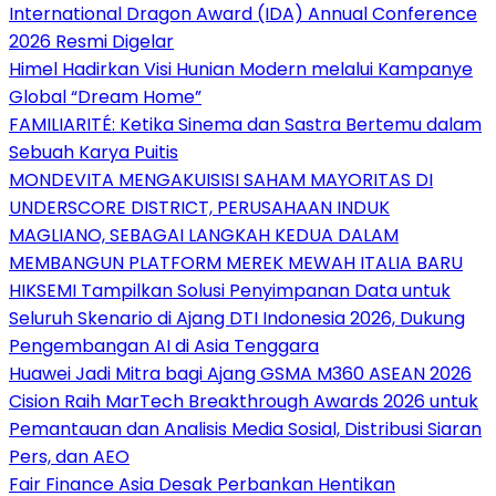
International Dragon Award (IDA) Annual Conference
2026 Resmi Digelar
Himel Hadirkan Visi Hunian Modern melalui Kampanye
Global “Dream Home”
FAMILIARITÉ: Ketika Sinema dan Sastra Bertemu dalam
Sebuah Karya Puitis
MONDEVITA MENGAKUISISI SAHAM MAYORITAS DI
UNDERSCORE DISTRICT, PERUSAHAAN INDUK
MAGLIANO, SEBAGAI LANGKAH KEDUA DALAM
MEMBANGUN PLATFORM MEREK MEWAH ITALIA BARU
HIKSEMI Tampilkan Solusi Penyimpanan Data untuk
Seluruh Skenario di Ajang DTI Indonesia 2026, Dukung
Pengembangan AI di Asia Tenggara
Huawei Jadi Mitra bagi Ajang GSMA M360 ASEAN 2026
Cision Raih MarTech Breakthrough Awards 2026 untuk
Pemantauan dan Analisis Media Sosial, Distribusi Siaran
Pers, dan AEO
Fair Finance Asia Desak Perbankan Hentikan