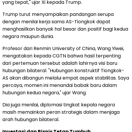
yang tepat," ujar Xi kepada Trump.
Trump turut menyampaikan pandangan serupa
dengan menilai kerja sama AS-Tiongkok dapat
menghasilkan banyak hal besar dan positif bagi kedua
negara maupun dunia.
Profesor dari Renmin University of China, Wang Yiwei,
mengatakan kepada CGTN bahwa hasil terpenting
dari pertemuan tersebut adalah lahirnya visi baru
hubungan bilateral. "Hubungan konstruktif Tiongkok-
AS akan dibangun melalui empat aspek stabilitas. Saya
percaya, momen ini menandai babak baru dalam
hubungan kedua negara," ujar Wang.
Dia juga menilai, diplomasi tingkat kepala negara
masih memainkan peran strategis dalam menjaga
arah hubungan bilateral.
Investasi dan Bisnis Tetap Tumbuh