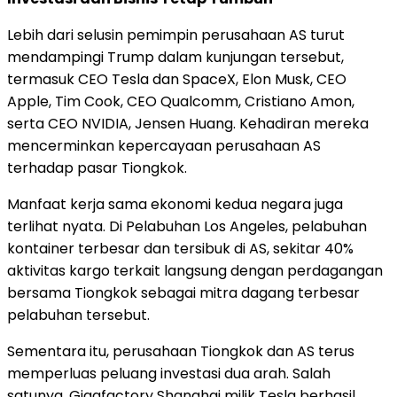
Lebih dari selusin pemimpin perusahaan AS turut
mendampingi Trump dalam kunjungan tersebut,
termasuk CEO Tesla dan SpaceX, Elon Musk, CEO
Apple, Tim Cook, CEO Qualcomm, Cristiano Amon,
serta CEO NVIDIA, Jensen Huang. Kehadiran mereka
mencerminkan kepercayaan perusahaan AS
terhadap pasar Tiongkok.
Manfaat kerja sama ekonomi kedua negara juga
terlihat nyata. Di Pelabuhan Los Angeles, pelabuhan
kontainer terbesar dan tersibuk di AS, sekitar 40%
aktivitas kargo terkait langsung dengan perdagangan
bersama Tiongkok sebagai mitra dagang terbesar
pelabuhan tersebut.
Sementara itu, perusahaan Tiongkok dan AS terus
memperluas peluang investasi dua arah. Salah
satunya, Gigafactory Shanghai milik Tesla berhasil