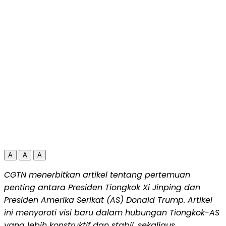
A
A
A
CGTN menerbitkan artikel tentang pertemuan
penting antara Presiden Tiongkok Xi Jinping dan
Presiden Amerika Serikat (AS) Donald Trump. Artikel
ini menyoroti visi baru dalam hubungan Tiongkok-AS
yang lebih konstruktif dan stabil, sekaligus