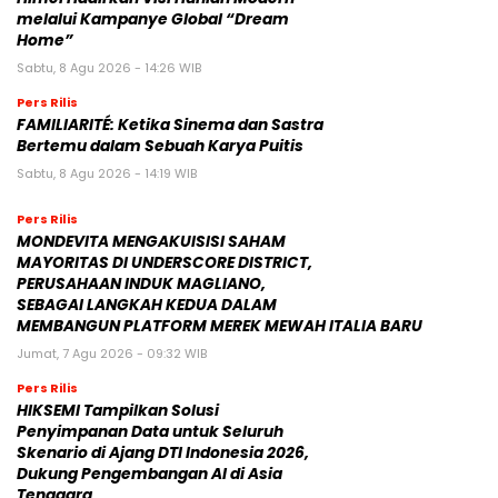
melalui Kampanye Global “Dream
Home”
Sabtu, 8 Agu 2026 - 14:26 WIB
Pers Rilis
FAMILIARITÉ: Ketika Sinema dan Sastra
Bertemu dalam Sebuah Karya Puitis
Sabtu, 8 Agu 2026 - 14:19 WIB
Pers Rilis
MONDEVITA MENGAKUISISI SAHAM
MAYORITAS DI UNDERSCORE DISTRICT,
PERUSAHAAN INDUK MAGLIANO,
SEBAGAI LANGKAH KEDUA DALAM
MEMBANGUN PLATFORM MEREK MEWAH ITALIA BARU
Jumat, 7 Agu 2026 - 09:32 WIB
Pers Rilis
HIKSEMI Tampilkan Solusi
Penyimpanan Data untuk Seluruh
Skenario di Ajang DTI Indonesia 2026,
Dukung Pengembangan AI di Asia
Tenggara