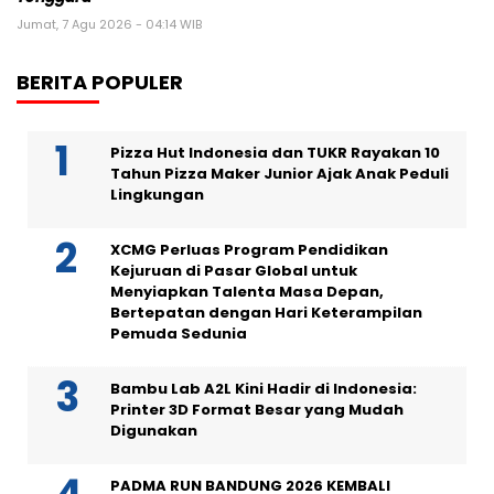
Jumat, 7 Agu 2026 - 04:14 WIB
BERITA POPULER
Pizza Hut Indonesia dan TUKR Rayakan 10
Tahun Pizza Maker Junior Ajak Anak Peduli
Lingkungan
XCMG Perluas Program Pendidikan
Kejuruan di Pasar Global untuk
Menyiapkan Talenta Masa Depan,
Bertepatan dengan Hari Keterampilan
Pemuda Sedunia
Bambu Lab A2L Kini Hadir di Indonesia:
Printer 3D Format Besar yang Mudah
Digunakan
PADMA RUN BANDUNG 2026 KEMBALI