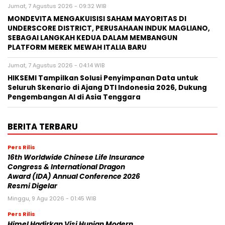
Jumat, 7 Agustus 2026 - 09:32 WIB
MONDEVITA MENGAKUISISI SAHAM MAYORITAS DI
UNDERSCORE DISTRICT, PERUSAHAAN INDUK MAGLIANO,
SEBAGAI LANGKAH KEDUA DALAM MEMBANGUN
PLATFORM MEREK MEWAH ITALIA BARU
Jumat, 7 Agustus 2026 - 04:14 WIB
HIKSEMI Tampilkan Solusi Penyimpanan Data untuk
Seluruh Skenario di Ajang DTI Indonesia 2026, Dukung
Pengembangan AI di Asia Tenggara
BERITA TERBARU
Pers Rilis
16th Worldwide Chinese Life Insurance
Congress & International Dragon
Award (IDA) Annual Conference 2026
Resmi Digelar
Minggu, 9 Agu 2026 - 01:45 WIB
Pers Rilis
Himel Hadirkan Visi Hunian Modern