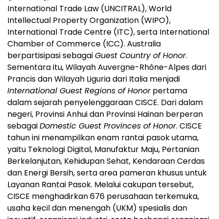
International Trade Law (UNCITRAL), World
Intellectual Property Organization (WIPO),
International Trade Centre (ITC), serta International
Chamber of Commerce (ICC). Australia
berpartisipasi sebagai
Guest Country of Honor
.
Sementara itu, Wilayah Auvergne-Rhône-Alpes dari
Prancis dan Wilayah Liguria dari Italia menjadi
International Guest Regions of Honor
pertama
dalam sejarah penyelenggaraan CISCE. Dari dalam
negeri, Provinsi Anhui dan Provinsi Hainan berperan
sebagai
Domestic Guest Provinces of Honor
. CISCE
tahun ini menampilkan enam rantai pasok utama,
yaitu Teknologi Digital, Manufaktur Maju, Pertanian
Berkelanjutan, Kehidupan Sehat, Kendaraan Cerdas
dan Energi Bersih, serta area pameran khusus untuk
Layanan Rantai Pasok. Melalui cakupan tersebut,
CISCE menghadirkan 676 perusahaan terkemuka,
usaha kecil dan menengah (UKM) spesialis dan