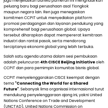
juga menjelaskan bahwa pameran ini menghadirkan
peluang baru bagi perusahaan asal Tiongkok
maupun negara lain. Ren juga menegaskan
komitmen CCPIT untuk menyediakan platform
promosi perdagangan dan layanan pendukung yang
komprehensif bagi perusahaan global. Upaya
tersebut diharapkan dapat mempererat kemitraan
industri dan rantai pasok, serta mendorong
terciptanya ekonomi global yang lebih terbuka.
Salah satu agenda utama dalam sesi pembukaan
adalah peluncuran
4th CISCE Beijing Initiative
oleh
CCPIT dan para pemimpin komunitas bisnis global.
CCPIT menyelenggarakan CISCE keempat dengan
tema
"Connecting the World for a Shared
Future"
. Sebanyak lima organisasi internasional turut
mendukung penyelenggaraan ajang ini, yakni United
Nations Conference on Trade and Development
(UNCTAD), United Nations Commission on