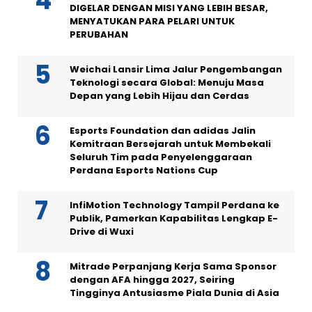
DIGELAR DENGAN MISI YANG LEBIH BESAR,
MENYATUKAN PARA PELARI UNTUK
PERUBAHAN
Weichai Lansir Lima Jalur Pengembangan
Teknologi secara Global: Menuju Masa
Depan yang Lebih Hijau dan Cerdas
Esports Foundation dan adidas Jalin
Kemitraan Bersejarah untuk Membekali
Seluruh Tim pada Penyelenggaraan
Perdana Esports Nations Cup
InfiMotion Technology Tampil Perdana ke
Publik, Pamerkan Kapabilitas Lengkap E-
Drive di Wuxi
Mitrade Perpanjang Kerja Sama Sponsor
dengan AFA hingga 2027, Seiring
Tingginya Antusiasme Piala Dunia di Asia