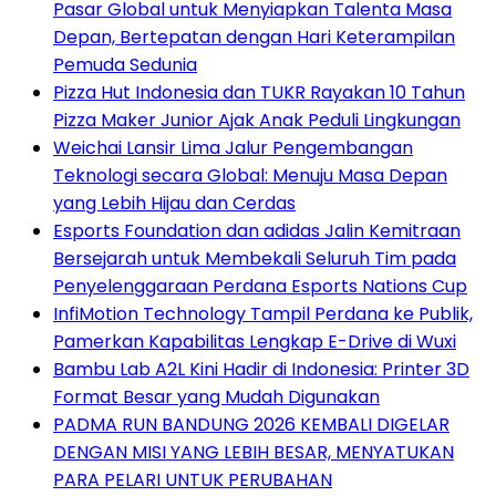
Pasar Global untuk Menyiapkan Talenta Masa
Depan, Bertepatan dengan Hari Keterampilan
Pemuda Sedunia
Pizza Hut Indonesia dan TUKR Rayakan 10 Tahun
Pizza Maker Junior Ajak Anak Peduli Lingkungan
Weichai Lansir Lima Jalur Pengembangan
Teknologi secara Global: Menuju Masa Depan
yang Lebih Hijau dan Cerdas
Esports Foundation dan adidas Jalin Kemitraan
Bersejarah untuk Membekali Seluruh Tim pada
Penyelenggaraan Perdana Esports Nations Cup
InfiMotion Technology Tampil Perdana ke Publik,
Pamerkan Kapabilitas Lengkap E-Drive di Wuxi
Bambu Lab A2L Kini Hadir di Indonesia: Printer 3D
Format Besar yang Mudah Digunakan
PADMA RUN BANDUNG 2026 KEMBALI DIGELAR
DENGAN MISI YANG LEBIH BESAR, MENYATUKAN
PARA PELARI UNTUK PERUBAHAN