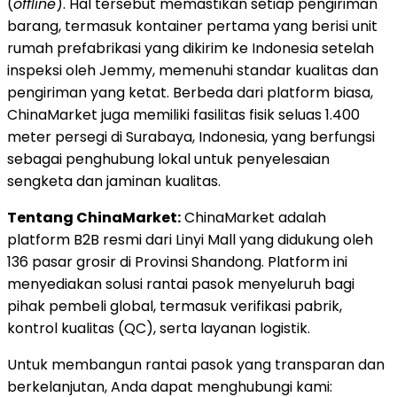
(
offline
). Hal tersebut memastikan setiap pengiriman
barang, termasuk kontainer pertama yang berisi unit
rumah prefabrikasi yang dikirim ke Indonesia setelah
inspeksi oleh Jemmy, memenuhi standar kualitas dan
pengiriman yang ketat. Berbeda dari platform biasa,
ChinaMarket juga memiliki fasilitas fisik seluas 1.400
meter persegi di Surabaya, Indonesia, yang berfungsi
sebagai penghubung lokal untuk penyelesaian
sengketa dan jaminan kualitas.
Tentang ChinaMarket:
ChinaMarket adalah
platform B2B resmi dari Linyi Mall yang didukung oleh
136 pasar grosir di Provinsi Shandong. Platform ini
menyediakan solusi rantai pasok menyeluruh bagi
pihak pembeli global, termasuk verifikasi pabrik,
kontrol kualitas (QC), serta layanan logistik.
Untuk membangun rantai pasok yang transparan dan
berkelanjutan, Anda dapat menghubungi kami: