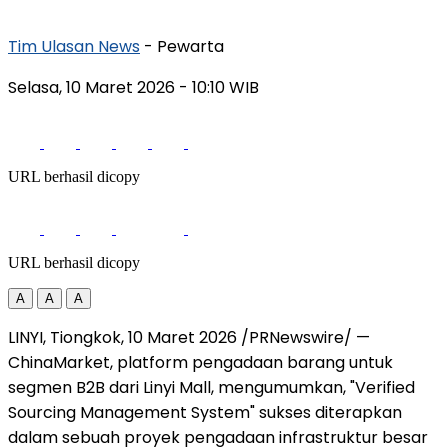
Tim Ulasan News
- Pewarta
Selasa, 10 Maret 2026
- 10:10 WIB
URL berhasil dicopy
URL berhasil dicopy
A
A
A
LINYI, Tiongkok, 10 Maret 2026 /PRNewswire/ —
ChinaMarket, platform pengadaan barang untuk
segmen B2B dari Linyi Ma
ll, meng
umumkan, "Verified
Sourcing Management System" sukses diterapkan
dalam sebuah proyek pengadaan infrastruktur besar