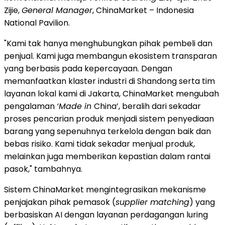
Zijie,
General Manager
, ChinaMarket – Indonesia
National Pavilion.
"Kami tak hanya menghubungkan pihak pembeli dan
penjual. Kami juga membangun ekosistem transparan
yang berbasis pada kepercayaan. Dengan
memanfaatkan klaster industri di Shandong serta tim
layanan lokal kami di Jakarta, ChinaMarket mengubah
pengalaman
‘Made in
China’, beralih dari sekadar
proses pencarian produk menjadi sistem penyediaan
barang yang sepenuhnya terkelola dengan baik dan
bebas risiko. Kami tidak sekadar menjual produk,
melainkan juga memberikan kepastian dalam rantai
pasok," tambahnya.
Sistem ChinaMarket mengintegrasikan mekanisme
penjajakan pihak pemasok (
supplier matching
) yang
berbasiskan AI dengan layanan perdagangan luring