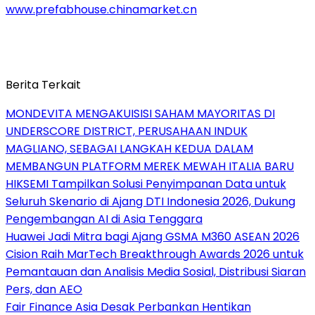
www.prefabhouse.chinamarket.cn
Berita Terkait
MONDEVITA MENGAKUISISI SAHAM MAYORITAS DI
UNDERSCORE DISTRICT, PERUSAHAAN INDUK
MAGLIANO, SEBAGAI LANGKAH KEDUA DALAM
MEMBANGUN PLATFORM MEREK MEWAH ITALIA BARU
HIKSEMI Tampilkan Solusi Penyimpanan Data untuk
Seluruh Skenario di Ajang DTI Indonesia 2026, Dukung
Pengembangan AI di Asia Tenggara
Huawei Jadi Mitra bagi Ajang GSMA M360 ASEAN 2026
Cision Raih MarTech Breakthrough Awards 2026 untuk
Pemantauan dan Analisis Media Sosial, Distribusi Siaran
Pers, dan AEO
Fair Finance Asia Desak Perbankan Hentikan