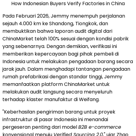
How Indonesian Buyers Verify Factories in China
Pada Februari 2026, Jemmy menempuh perjalanan
sejauh 4.000 km ke Shandong, Tiongkok, dan
membuktikan bahwa laporan audit digital dari
ChinaMarket telah 100% sesuai dengan kondisi pabrik
yang sebenarnya. Dengan demikian, verifikasi ini
memberikan kepercayaan bagi pihak pembeli di
Indonesia untuk melakukan pengadaan barang secara
jarak jauh. Dalam menghadapi tantangan pengadaan
rumah prefabrikasi dengan standar tinggi, Jemmy
memanfaatkan platform ChinaMarket untuk
melakukan audit langsung secara menyeluruh
terhadap klaster manufaktur di Weifang.
"Keberhasilan pengiriman barang untuk proyek
infrastruktur di pasar Indonesia ini menandai
pergeseran penting dari model
B2B e-commerce
konvensional menuju
Verified Sourcing 2.0
," ujar Zhao