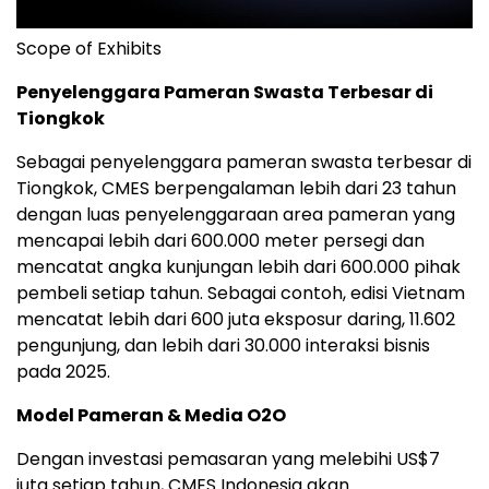
Scope of Exhibits
Penyelenggara Pameran Swasta Terbesar di
Tiongkok
Sebagai penyelenggara pameran swasta terbesar di
Tio
ngkok
, CMES berpengalaman lebih dari 23 tahun
dengan luas penyelenggaraan area pameran yang
mencapai lebih dari 600.000 meter persegi dan
mencatat angka kunjungan lebih dari 600.000 pihak
pembeli setiap tahun. Sebagai contoh,
edis
i Vietnam
mencatat lebih dari 600 juta eksposur daring, 11.602
pengunjung, dan lebih dari 30.000 interaksi bisnis
pada 2025.
Model Pameran & Media O2O
Dengan investasi pemasaran yang melebihi US$7
juta setiap tahun, CMES Indonesia akan