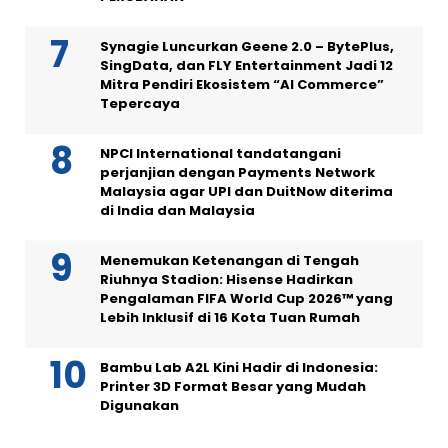
Synagie Luncurkan Geene 2.0 – BytePlus,
SingData, dan FLY Entertainment Jadi 12
Mitra Pendiri Ekosistem “AI Commerce”
Tepercaya
NPCI International tandatangani
perjanjian dengan Payments Network
Malaysia agar UPI dan DuitNow diterima
di India dan Malaysia
Menemukan Ketenangan di Tengah
Riuhnya Stadion: Hisense Hadirkan
Pengalaman FIFA World Cup 2026™ yang
Lebih Inklusif di 16 Kota Tuan Rumah
Bambu Lab A2L Kini Hadir di Indonesia:
Printer 3D Format Besar yang Mudah
Digunakan