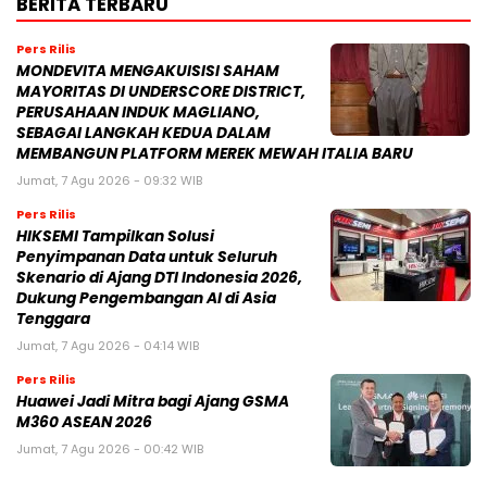
BERITA TERBARU
Pers Rilis
MONDEVITA MENGAKUISISI SAHAM
MAYORITAS DI UNDERSCORE DISTRICT,
PERUSAHAAN INDUK MAGLIANO,
SEBAGAI LANGKAH KEDUA DALAM
MEMBANGUN PLATFORM MEREK MEWAH ITALIA BARU
Jumat, 7 Agu 2026 - 09:32 WIB
Pers Rilis
HIKSEMI Tampilkan Solusi
Penyimpanan Data untuk Seluruh
Skenario di Ajang DTI Indonesia 2026,
Dukung Pengembangan AI di Asia
Tenggara
Jumat, 7 Agu 2026 - 04:14 WIB
Pers Rilis
Huawei Jadi Mitra bagi Ajang GSMA
M360 ASEAN 2026
Jumat, 7 Agu 2026 - 00:42 WIB