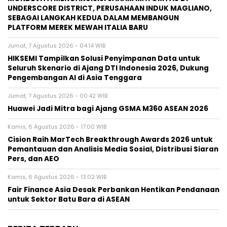
UNDERSCORE DISTRICT, PERUSAHAAN INDUK MAGLIANO,
SEBAGAI LANGKAH KEDUA DALAM MEMBANGUN
PLATFORM MEREK MEWAH ITALIA BARU
Jumat, 7 Agustus 2026 - 04:14 WIB
HIKSEMI Tampilkan Solusi Penyimpanan Data untuk
Seluruh Skenario di Ajang DTI Indonesia 2026, Dukung
Pengembangan AI di Asia Tenggara
Jumat, 7 Agustus 2026 - 00:42 WIB
Huawei Jadi Mitra bagi Ajang GSMA M360 ASEAN 2026
Kamis, 6 Agustus 2026 - 17:00 WIB
Cision Raih MarTech Breakthrough Awards 2026 untuk
Pemantauan dan Analisis Media Sosial, Distribusi Siaran
Pers, dan AEO
Kamis, 6 Agustus 2026 - 13:02 WIB
Fair Finance Asia Desak Perbankan Hentikan Pendanaan
untuk Sektor Batu Bara di ASEAN