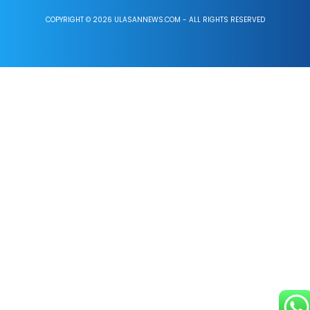
COPYRIGHT © 2026 ULASANNEWS.COM - ALL RIGHTS RESERVED