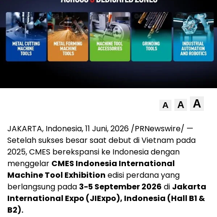
A
A
A
JAKARTA, Indonesia
,
11 Juni, 2026
/PRNewswire/ —
Setelah sukses besar saat debut di Vietnam pada
2025, CMES berekspansi ke Indonesia dengan
menggelar
CMES Indonesia International
Machine Tool Exhibition
edisi perdana yang
berlangsung pada
3-5 September 2026
di
Jakarta
International Expo (JIExpo), Indonesia (Hall B1 &
B2).