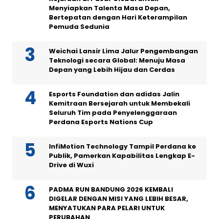
Menyiapkan Talenta Masa Depan,
Bertepatan dengan Hari Keterampilan
Pemuda Sedunia
Weichai Lansir Lima Jalur Pengembangan
Teknologi secara Global: Menuju Masa
Depan yang Lebih Hijau dan Cerdas
Esports Foundation dan adidas Jalin
Kemitraan Bersejarah untuk Membekali
Seluruh Tim pada Penyelenggaraan
Perdana Esports Nations Cup
InfiMotion Technology Tampil Perdana ke
Publik, Pamerkan Kapabilitas Lengkap E-
Drive di Wuxi
PADMA RUN BANDUNG 2026 KEMBALI
DIGELAR DENGAN MISI YANG LEBIH BESAR,
MENYATUKAN PARA PELARI UNTUK
PERUBAHAN