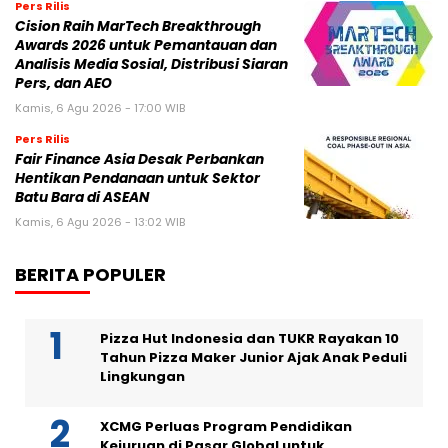
Pers Rilis
Cision Raih MarTech Breakthrough
Awards 2026 untuk Pemantauan dan
Analisis Media Sosial, Distribusi Siaran
Pers, dan AEO
Kamis, 6 Agu 2026 - 17:00 WIB
Pers Rilis
Fair Finance Asia Desak Perbankan
Hentikan Pendanaan untuk Sektor
Batu Bara di ASEAN
Kamis, 6 Agu 2026 - 13:02 WIB
BERITA POPULER
Pizza Hut Indonesia dan TUKR Rayakan 10
Tahun Pizza Maker Junior Ajak Anak Peduli
Lingkungan
XCMG Perluas Program Pendidikan
Kejuruan di Pasar Global untuk