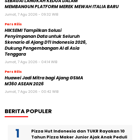
SEBAGAI LANGKAH KEDUA DALAM
MEMBANGUN PLATFORM MEREK MEWAH ITALIA BARU
Jumat, 7 Agu 2026 - 09:32 WIB
Pers Rilis
HIKSEMI Tampilkan Solusi
Penyimpanan Data untuk Seluruh
Skenario di Ajang DTI Indonesia 2026,
Dukung Pengembangan AI di Asia
Tenggara
Jumat, 7 Agu 2026 - 04:14 WIB
Pers Rilis
Huawei Jadi Mitra bagi Ajang GSMA
M360 ASEAN 2026
Jumat, 7 Agu 2026 - 00:42 WIB
BERITA POPULER
Pizza Hut Indonesia dan TUKR Rayakan 10
Tahun Pizza Maker Junior Ajak Anak Peduli