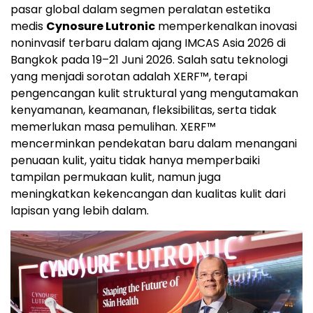
pasar global dalam segmen peralatan estetika
medis
Cynosure Lutronic
memperkenalkan inovasi
noninvasif terbaru dalam ajang IMCAS Asia 2026 di
Bangkok pada 19–21 Juni 2026. Salah satu teknologi
yang menjadi sorotan adalah XERF™, terapi
pengencangan kulit struktural yang mengutamakan
kenyamanan, keamanan, fleksibilitas, serta tidak
memerlukan masa pemulihan. XERF™
mencerminkan pendekatan baru dalam menangani
penuaan kulit, yaitu tidak hanya memperbaiki
tampilan permukaan kulit, namun juga
meningkatkan kekencangan dan kualitas kulit dari
lapisan yang lebih dalam.