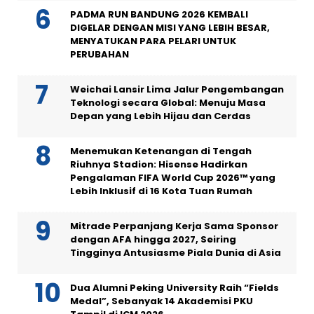
PADMA RUN BANDUNG 2026 KEMBALI
DIGELAR DENGAN MISI YANG LEBIH BESAR,
MENYATUKAN PARA PELARI UNTUK
PERUBAHAN
Weichai Lansir Lima Jalur Pengembangan
Teknologi secara Global: Menuju Masa
Depan yang Lebih Hijau dan Cerdas
Menemukan Ketenangan di Tengah
Riuhnya Stadion: Hisense Hadirkan
Pengalaman FIFA World Cup 2026™ yang
Lebih Inklusif di 16 Kota Tuan Rumah
Mitrade Perpanjang Kerja Sama Sponsor
dengan AFA hingga 2027, Seiring
Tingginya Antusiasme Piala Dunia di Asia
Dua Alumni Peking University Raih “Fields
Medal”, Sebanyak 14 Akademisi PKU