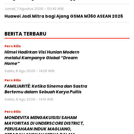
Jumat, 7 Agustus 2026 - 00:42 WIB
Huawei Jadi Mitra bagi Ajang GSMA M360 ASEAN 2026
BERITA TERBARU
Pers Rilis
Himel Hadirkan Visi Hunian Modern
melalui Kampanye Global “Dream
Home”
Sabtu, 8 Agu 2026 - 14:26 WIB
Pers Rilis
FAMILIARITÉ: Ketika Sinema dan Sastra
Bertemu dalam Sebuah Karya Puitis
Sabtu, 8 Agu 2026 - 14:19 WIB
Pers Rilis
MONDEVITA MENGAKUISISI SAHAM
MAYORITAS DI UNDERSCORE DISTRICT,
PERUSAHAAN INDUK MAGLIANO,