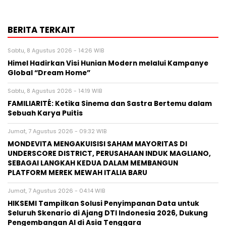
BERITA TERKAIT
Sabtu, 8 Agustus 2026 - 14:26 WIB
Himel Hadirkan Visi Hunian Modern melalui Kampanye
Global “Dream Home”
Sabtu, 8 Agustus 2026 - 14:19 WIB
FAMILIARITÉ: Ketika Sinema dan Sastra Bertemu dalam
Sebuah Karya Puitis
Jumat, 7 Agustus 2026 - 09:32 WIB
MONDEVITA MENGAKUISISI SAHAM MAYORITAS DI
UNDERSCORE DISTRICT, PERUSAHAAN INDUK MAGLIANO,
SEBAGAI LANGKAH KEDUA DALAM MEMBANGUN
PLATFORM MEREK MEWAH ITALIA BARU
Jumat, 7 Agustus 2026 - 04:14 WIB
HIKSEMI Tampilkan Solusi Penyimpanan Data untuk
Seluruh Skenario di Ajang DTI Indonesia 2026, Dukung
Pengembangan AI di Asia Tenggara