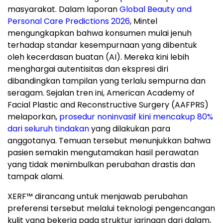
masyarakat. Dalam laporan
Global Beauty and
Personal Care Predictions 2026
, Mintel
mengungkapkan bahwa konsumen mulai jenuh
terhadap standar kesempurnaan yang dibentuk
oleh kecerdasan buatan (AI). Mereka kini lebih
menghargai autentisitas dan ekspresi diri
dibandingkan tampilan yang terlalu sempurna dan
seragam. Sejalan tren ini, American Academy of
Facial Plastic and Reconstructive Surgery (AAFPRS)
melaporkan,
prosedur noninvasif kini mencakup 80%
dari seluruh tindakan
yang dilakukan para
anggotanya. Temuan tersebut menunjukkan bahwa
pasien semakin mengutamakan hasil perawatan
yang tidak menimbulkan perubahan drastis dan
tampak alami.
XERF™ dirancang untuk menjawab perubahan
preferensi tersebut melalui teknologi pengencangan
kulit yang bekerja pada struktur jaringan dari dalam,