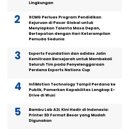
Lingkungan
XCMG Perluas Program Pendidikan
Kejuruan di Pasar Global untuk
Menyiapkan Talenta Masa Depan,
Bertepatan dengan Hari Keterampilan
Pemuda Sedunia
Esports Foundation dan adidas Jalin
Kemitraan Bersejarah untuk Membekali
Seluruh Tim pada Penyelenggaraan
Perdana Esports Nations Cup
InfiMotion Technology Tampil Perdana ke
Publik, Pamerkan Kapabilitas Lengkap E-
Drive di Wuxi
Bambu Lab A2L Kini Hadir di Indonesia:
Printer 3D Format Besar yang Mudah
Digunakan