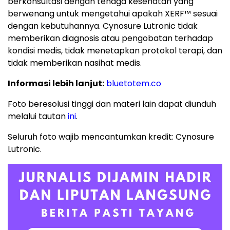
berkonsultasi dengan tenaga kesehatan yang
berwenang untuk mengetahui apakah XERF™ sesuai
dengan kebutuhannya. Cynosure Lutronic tidak
memberikan diagnosis atau pengobatan terhadap
kondisi medis, tidak menetapkan protokol terapi, dan
tidak memberikan nasihat medis.
Informasi lebih lanjut:
bluetotem.co
Foto beresolusi tinggi dan materi lain dapat diunduh
melalui tautan
ini
.
Seluruh foto wajib mencantumkan kredit: Cynosure
Lutronic.