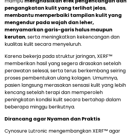
mampu
menghasilkan efek pengencangan dan
pengangkatan kulit yang terlihat jelas
,
membantu memperbaiki tampilan kulit yang
mengendur pada wajah dan leher,
menyamarkan garis-garis halus maupun
kerutan
, serta meningkatkan kekencangan dan
kualitas kulit secara menyeluruh.
Karena bekerja pada struktur jaringan, XERF™
memberikan hasil yang segera dirasakan setelah
perawatan selesai, serta terus berkembang seiring
proses pembentukan ulang kolagen. Umumnya,
pasien langsung merasakan sensasi kulit yang lebih
kencang setelah terapi dan memperoleh
peningkatan kondisi kulit secara bertahap dalam
beberapa minggu berikutnya.
Dirancang agar Nyaman dan Praktis
Cynosure Lutronic mengembangkan XERF™ agar