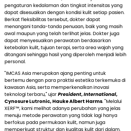
pengaturan kedalaman dan tingkat intensitas yang
dapat disesuaikan dengan kondisi kulit setiap pasien.
Berkat fleksibilitas tersebut, dokter dapat
menangani tanda-tanda penuaan, baik yang masih
awal maupun yang telah terlihat jelas. Dokter juga
dapat menyesuaikan perawatan berdasarkan
ketebalan kulit, tujuan terapi, serta area wajah yang
ditangani sehingga hasil yang diperoleh menjadi lebih
personal.
"IMCAS Asia merupakan ajang penting untuk
bertemu dengan para praktisi estetika terkemuka di
kawasan Asia, serta memperkenalkan inovasi
teknologi terbaru," ujar
President
,
International
,
Cynosure Lutronic, Hauke Albert Harms
. "Melalui
XERF™, kami melihat adanya perubahan yang jelas
menuju metode perawatan yang tidak lagi hanya
berfokus pada permukaan kulit, namun juga
memperkuat struktur dan kualitas kulit dari dalam.