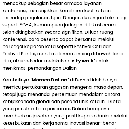
mencakup sebagian besar armada layanan
konferensi, menunjukkan komitmen kuat kota ini
terhadap perjalanan hijau. Dengan dukungan teknologi
seperti 5G-A, kemampuan jaringan di lokasi acara
telah ditingkatkan secara signifikan. Di luar ruang
konferensi, para peserta dapat bersantai melalui
berbagai kegiatan kota seperti Festival Ceri dan
Festival Pantai, menikmati memancing di bawah langit
biru, atau sekadar melakukan
‘city walk’
untuk
menikmati pemandangan Dalian.
Kembalinya
‘Momen Dalian’
di Davos tidak hanya
memicu pertukaran gagasan mengenai masa depan,
tetapi juga menandai pertemuan mendalam antara
kebijaksanaan global dan pesona unik kota ini. Di era
yang penuh ketidakpastian ini, Dalian berupaya
memberikan jawaban yang pasti kepada dunia: melalui
keterbukaan dan kerja sama, inovasi benar-benar