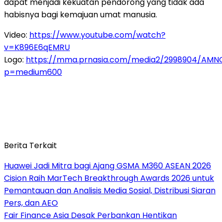
dapat menjadi kekuatan pendorong yang tidak ada
habisnya bagi kemajuan umat manusia.
Video:
https://www.youtube.com/watch?
v=K896E6qEMRU
Logo:
https://mma.prnasia.com/media2/2998904/AMNC
p=medium600
Berita Terkait
Huawei Jadi Mitra bagi Ajang GSMA M360 ASEAN 2026
Cision Raih MarTech Breakthrough Awards 2026 untuk
Pemantauan dan Analisis Media Sosial, Distribusi Siaran
Pers, dan AEO
Fair Finance Asia Desak Perbankan Hentikan