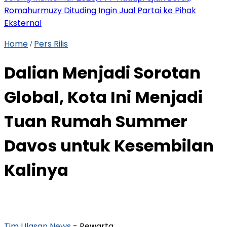
Romahurmuzy Dituding Ingin Jual Partai ke Pihak
Eksternal
Home
Pers Rilis
/
Dalian Menjadi Sorotan
Global, Kota Ini Menjadi
Tuan Rumah Summer
Davos untuk Kesembilan
Kalinya
Tim Ulasan News
- Pewarta