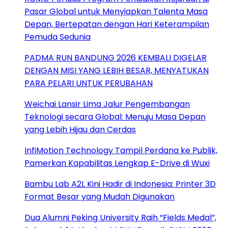
Pasar Global untuk Menyiapkan Talenta Masa
Depan, Bertepatan dengan Hari Keterampilan
Pemuda Sedunia
PADMA RUN BANDUNG 2026 KEMBALI DIGELAR
DENGAN MISI YANG LEBIH BESAR, MENYATUKAN
PARA PELARI UNTUK PERUBAHAN
Weichai Lansir Lima Jalur Pengembangan
Teknologi secara Global: Menuju Masa Depan
yang Lebih Hijau dan Cerdas
InfiMotion Technology Tampil Perdana ke Publik,
Pamerkan Kapabilitas Lengkap E-Drive di Wuxi
Bambu Lab A2L Kini Hadir di Indonesia: Printer 3D
Format Besar yang Mudah Digunakan
Dua Alumni Peking University Raih “Fields Medal”,