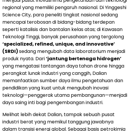
menjadi pusat inovasi ilmu pengetahuan dan teknologi
regional yang memiliki pengaruh nasional. Di Yinggeshi
Science City, para peneliti tingkat nasional sedang
mencapai terobosan di bidang-bidang terdepan
seperti katalisis dan bantalan kelas atas; di Kawasan
Teknologi Tinggi, banyak perusahaan yang tergolong
‘specialized, refined, unique, and innovative’
(SRDI)
sedang mengubah data laboratorium menjadi
produk nyata. Dari
‘jantung bertenaga hidrogen’
yang mengatasi tantangan daya tahan drone hingga
perangkat lunak industri yang canggih, Dalian
memanfaatkan sumber daya ilmu pengetahuan dan
pendidikan yang kuat untuk mengubah inovasi
teknologi—penggerak utama pembangunan—menjadi
daya saing inti bagi pengembangan industri.
Melihat lebih dekat Dalian, tampak sebuah pusat
industri berat yang memikul tanggung jawabnya
dalam transisi energi global. Sebagai basis petrokimia