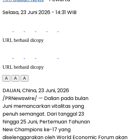
Selasa, 23 Juni 2026
- 14:31 WIB
URL berhasil dicopy
URL berhasil dicopy
A
A
A
DALIAN, China
,
23 Juni, 2026
/PRNewswire/ — Dalian pada bulan
Juni memancarkan vitalitas yang
penuh semangat. Dari tanggal 23
hingga 25 Juni, Pertemuan Tahunan
New Champions ke-17 yang
diselenggarakan oleh World Economic Forum akan