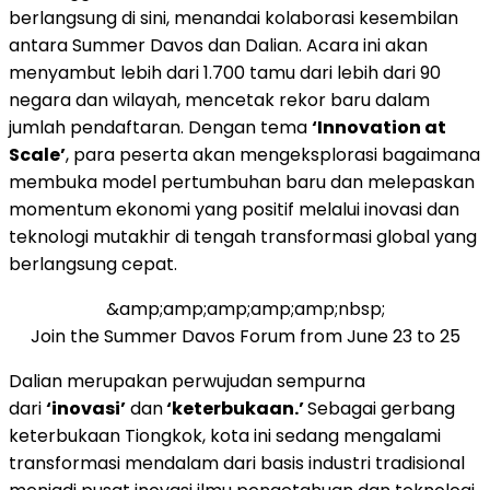
berlangsung di sini, menandai kolaborasi kesembilan
antara Summer Davos dan Dalian. Acara ini akan
menyambut lebih dari 1.700 tamu dari lebih dari 90
negara dan wilayah, mencetak rekor baru dalam
jumlah pendaftaran. Dengan tema
‘Innovation at
Scale’
, para peserta akan mengeksplorasi bagaimana
membuka model pertumbuhan baru dan melepaskan
momentum ekonomi yang positif melalui inovasi dan
teknologi mutakhir di tengah transformasi global yang
berlangsung cepat.
&amp;amp;amp;amp;amp;nbsp;
Join the Summer Davos Forum from June 23 to 25
Dalian merupakan perwujudan sempurna
dari
‘inovasi’
dan
‘keterbukaan.’
Sebagai gerbang
keterbukaan Tiongkok, kota ini sedang mengalami
transformasi mendalam dari basis industri tradisional