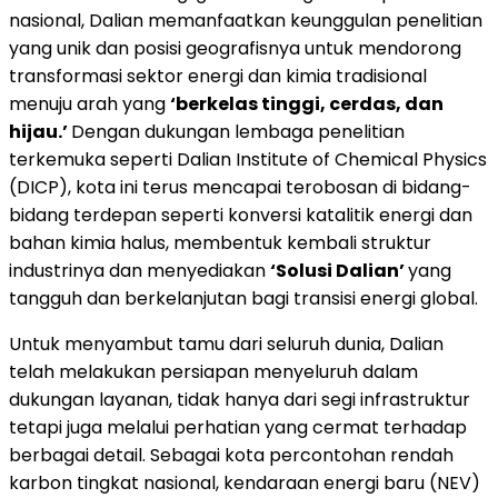
nasional, Dalian memanfaatkan keunggulan penelitian
yang unik dan posisi geografisnya untuk mendorong
transformasi sektor energi dan kimia tradisional
menuju arah yang
‘berkelas tinggi, cerdas, dan
hijau.’
Dengan dukungan lembaga penelitian
terkemuka seperti Dalian Institute of Chemical Physics
(DICP), kota ini terus mencapai terobosan di bidang-
bidang terdepan seperti konversi katalitik energi dan
bahan kimia halus, membentuk kembali struktur
industrinya dan menyediakan
‘Solusi Dalian’
yang
tangguh dan berkelanjutan bagi transisi energi global.
Untuk menyambut tamu dari seluruh dunia, Dalian
telah melakukan persiapan menyeluruh dalam
dukungan layanan, tidak hanya dari segi infrastruktur
tetapi juga melalui perhatian yang cermat terhadap
berbagai detail. Sebagai kota percontohan rendah
karbon tingkat nasional, kendaraan energi baru (NEV)