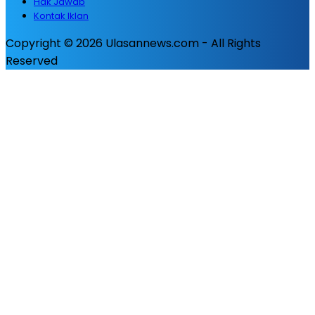
Hak Jawab
Kontak Iklan
Copyright © 2026 Ulasannews.com - All Rights
Reserved