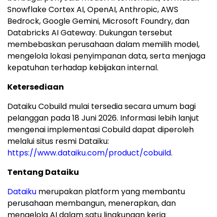
Snowflake Cortex AI, OpenAI, Anthropic, AWS
Bedrock, Google Gemini, Microsoft Foundry, dan
Databricks AI Gateway. Dukungan tersebut
membebaskan perusahaan dalam memilih model,
mengelola lokasi penyimpanan data, serta menjaga
kepatuhan terhadap kebijakan internal.
Ketersediaan
Dataiku Cobuild mulai tersedia secara umum bagi
pelanggan pada 18 Juni 2026. Informasi lebih lanjut
mengenai implementasi Cobuild dapat diperoleh
melalui situs resmi Dataiku:
https://www.dataiku.com/product/cobuild
.
Tentang Dataiku
Dataiku
merupakan platform yang membantu
perusahaan membangun, menerapkan, dan
mengelola AI dalam satu lingkungan kerja