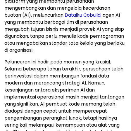
platform yang membantu perusahaan
mengembangkan dan mengelola kecerdasan
buatan (AI), meluncurkan
Dataiku Cobuild
, agen AI
yang membantu berbagai tim di perusahaan
mengubah tujuan bisnis menjadi proyek AI yang siap
digunakan, tanpa perlu menulis kode pemrograman
atau mengabaikan standar tata kelola yang berlaku
di organisasi.
Peluncuran ini hadir pada momen yang krusial.
Selama beberapa tahun terakhir, perusahaan telah
berinvestasi dalam membangun fondasi data
modern dan merancang strategi AI. Namun,
kesenjangan antara eksperimen AI dan
implementasi operasional masih menjadi tantangan
yang signifikan. AI pembuat kode memang telah
diadopsi dengan cepat untuk mempercepat
pengembangan perangkat lunak, tetapi hasilnya
sering kali melampaui kemampuan atau alat yang