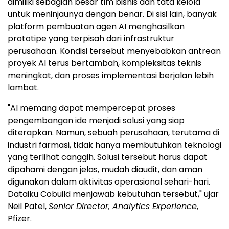
dimiliki sebagian besar tim bisnis dan tata kelola
untuk meninjaunya dengan benar. Di sisi lain, banyak
platform pembuatan agen AI menghasilkan
prototipe yang terpisah dari infrastruktur
perusahaan. Kondisi tersebut menyebabkan antrean
proyek AI terus bertambah, kompleksitas teknis
meningkat, dan proses implementasi berjalan lebih
lambat.
"AI memang dapat mempercepat proses
pengembangan ide menjadi solusi yang siap
diterapkan. Namun, sebuah perusahaan, terutama di
industri farmasi, tidak hanya membutuhkan teknologi
yang terlihat canggih. Solusi tersebut harus dapat
dipahami dengan jelas, mudah diaudit, dan aman
digunakan dalam aktivitas operasional sehari-hari.
Dataiku Cobuild menjawab kebutuhan tersebut," ujar
Neil Patel,
Senior Director, Analytics Experience
,
Pfizer.