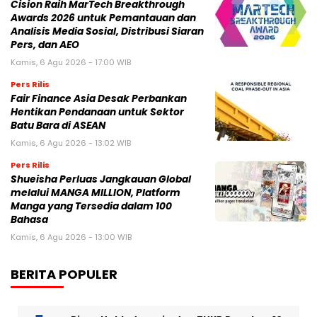
Cision Raih MarTech Breakthrough
Awards 2026 untuk Pemantauan dan
Analisis Media Sosial, Distribusi Siaran
Pers, dan AEO
Kamis, 6 Agu 2026 - 17:00 WIB
Pers Rilis
Fair Finance Asia Desak Perbankan
Hentikan Pendanaan untuk Sektor
Batu Bara di ASEAN
Kamis, 6 Agu 2026 - 13:02 WIB
Pers Rilis
Shueisha Perluas Jangkauan Global
melalui MANGA MILLION, Platform
Manga yang Tersedia dalam 100
Bahasa
Kamis, 6 Agu 2026 - 13:00 WIB
BERITA POPULER