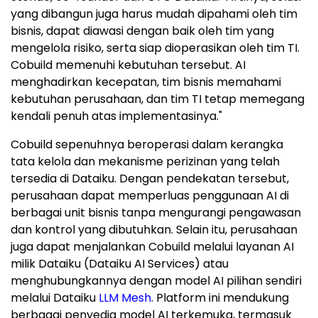
yang dibangun juga harus mudah dipahami oleh tim
bisnis, dapat diawasi dengan baik oleh tim yang
mengelola risiko, serta siap dioperasikan oleh tim TI.
Cobuild memenuhi kebutuhan tersebut. AI
menghadirkan kecepatan, tim bisnis memahami
kebutuhan perusahaan, dan tim TI tetap memegang
kendali penuh atas implementasinya."
Cobuild sepenuhnya beroperasi dalam kerangka
tata kelola dan mekanisme perizinan yang telah
tersedia di Dataiku. Dengan pendekatan tersebut,
perusahaan dapat memperluas penggunaan AI di
berbagai unit bisnis tanpa mengurangi pengawasan
dan kontrol yang dibutuhkan. Selain itu, perusahaan
juga dapat menjalankan Cobuild melalui layanan AI
milik Dataiku (Dataiku AI Services) atau
menghubungkannya dengan model AI pilihan sendiri
melalui Dataiku
LLM Mesh
. Platform ini mendukung
berbagai penyedia model AI terkemuka, termasuk