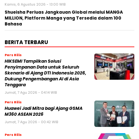
Kamis, 6 Agustus 2026 - 13:00 WIB
Shueisha Perluas Jangkauan Global melalui MANGA
MILLION, Platform Manga yang Tersedia dalam 100
Bahasa
BERITA TERBARU
Pers Rilis
HIKSEMI Tampilkan Solusi
Penyimpanan Data untuk Seluruh
Skenario di Ajang DTI Indonesia 2026,
Dukung Pengembangan AI di Asia
Tenggara
Jumat, 7 Agu 2026 - 04:14 WIB
Pers Rilis
Huawei Jadi Mitra bagi Ajang GSMA
M360 ASEAN 2026
Jumat, 7 Agu 2026 - 00:42 WIB
Pers Rilis