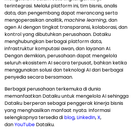
terintegrasi. Melalui platform ini, tim bisnis, analis
data, dan pengembang dapat merancang serta
mengoperasikan analitik,
machine learning
, dan
agen AI dengan tingkat transparansi, kolaborasi, dan
kontrol yang dibutuhkan perusahaan. Dataiku
menghubungkan berbagai platform data,
infrastruktur komputasi awan, dan layanan AI.
Dengan demikian, perusahaan dapat mengelola
seluruh ekosistem AI secara terpusat, bahkan ketika
menggunakan solusi dan teknologi AI dari berbagai
penyedia secara bersamaan.
Berbagai perusahaan terkemuka di dunia
memanfaatkan Dataiku untuk mengelola AI sehingga
Dataiku berperan sebagai penggerak kinerja bisnis
yang menghasilkan manfaat nyata. Informasi
selengkapnya tersedia di
blog
,
LinkedIn
,
X
,
dan
YouTube
Dataiku.