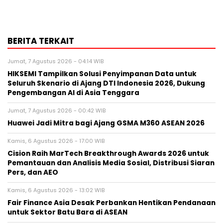
BERITA TERKAIT
Jumat, 7 Agustus 2026 - 04:14 WIB
HIKSEMI Tampilkan Solusi Penyimpanan Data untuk
Seluruh Skenario di Ajang DTI Indonesia 2026, Dukung
Pengembangan AI di Asia Tenggara
Jumat, 7 Agustus 2026 - 00:42 WIB
Huawei Jadi Mitra bagi Ajang GSMA M360 ASEAN 2026
Kamis, 6 Agustus 2026 - 17:00 WIB
Cision Raih MarTech Breakthrough Awards 2026 untuk
Pemantauan dan Analisis Media Sosial, Distribusi Siaran
Pers, dan AEO
Kamis, 6 Agustus 2026 - 13:02 WIB
Fair Finance Asia Desak Perbankan Hentikan Pendanaan
untuk Sektor Batu Bara di ASEAN