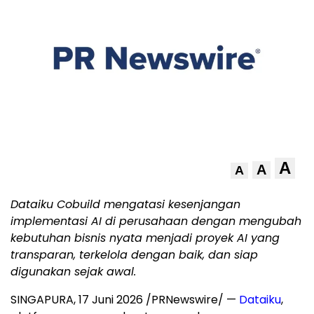
A
A
A
Dataiku Cobuild mengatasi kesenjangan
implementasi AI di perusahaan dengan mengubah
kebutuhan bisnis nyata menjadi proyek AI yang
transparan, terkelola dengan baik, dan siap
digunakan sejak awal.
SINGAPURA, 17 Juni 2026 /PRNewswire/ —
Dataiku
,