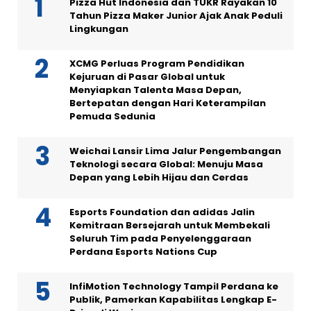
Pizza Hut Indonesia dan TUKR Rayakan 10
Tahun Pizza Maker Junior Ajak Anak Peduli
Lingkungan
XCMG Perluas Program Pendidikan
Kejuruan di Pasar Global untuk
Menyiapkan Talenta Masa Depan,
Bertepatan dengan Hari Keterampilan
Pemuda Sedunia
Weichai Lansir Lima Jalur Pengembangan
Teknologi secara Global: Menuju Masa
Depan yang Lebih Hijau dan Cerdas
Esports Foundation dan adidas Jalin
Kemitraan Bersejarah untuk Membekali
Seluruh Tim pada Penyelenggaraan
Perdana Esports Nations Cup
InfiMotion Technology Tampil Perdana ke
Publik, Pamerkan Kapabilitas Lengkap E-