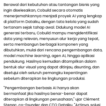
Berawal dari kebutuhan atau tantangan bisnis yang
ingin diselesaikan, Cobuild secara otomatis
menerjemahkannya menjadi proyek AI yang lengkap
di platform Dataiku, dengan tata kelola yang sudah
tertanam sejak tahap awal. Didukung model AI
generasi terbaru, Cobuild mampu mengidentifikasi
data yang relevan, menyusun alur kerja yang tepat,
serta membangun berbagai komponen yang
dibutuhkan, mulai dari rencana pengembangan data,
model
machine learning
, agen AI, hingga aplikasi
pendukung. Hasilnya kemudian ditampilkan dalam
bentuk alur visual yang dapat ditinjau, disunting, dan
disetujui oleh seluruh pemangku kepentingan
sebelum diterapkan ke lingkungan produksi.
"Pengembangan berbasis AI hanya akan
bermanfaat jika hasilnya benar-benar dapat
diterapkan di lingkungan perusahaan," ujar Clément
Stenac, co-founder dan CTO Dataiku. "Artinya, solusi