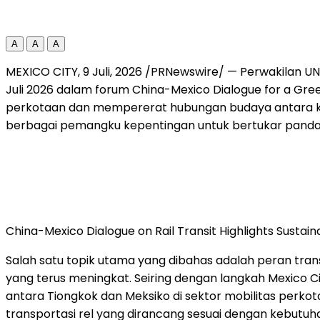
A
A
A
MEXICO CITY
,
9 Juli, 2026
/PRNewswire/ — Perwakilan UNES
Juli 2026 dalam forum China-Mexico Dialogue for a Gre
perkotaan dan mempererat hubungan budaya antara kedua
berbagai pemangku kepentingan untuk bertukar pand
China-Mexico Dialogue on Rail Transit Highlights Sust
Salah satu topik utama yang dibahas adalah peran tr
yang terus meningkat. Seiring dengan langkah Mexico Ci
antara Tiongkok dan Meksiko di sektor mobilitas perk
transportasi rel yang dirancang sesuai dengan kebutuh