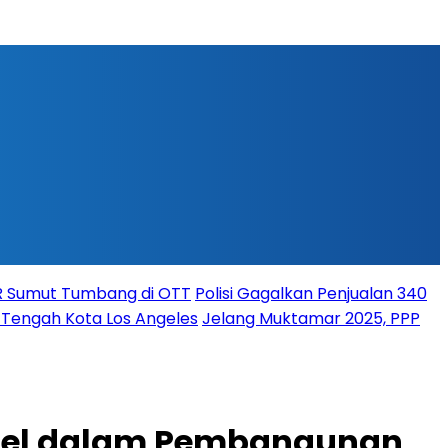
PR Sumut Tumbang di OTT
Polisi Gagalkan Penjualan 340
i Tengah Kota Los Angeles
Jelang Muktamar 2025, PPP
 Rel dalam Pembangunan