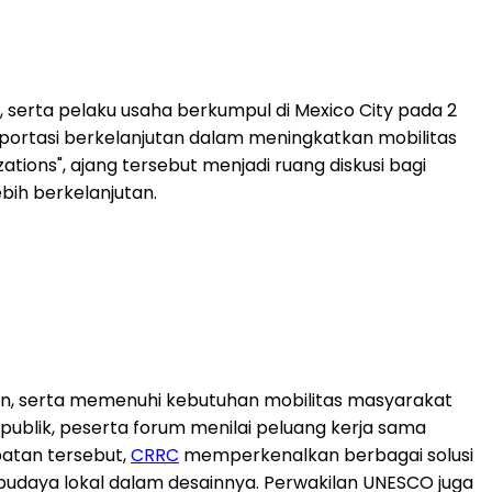
 serta pelaku usaha berkumpul di Mexico City pada 2
nsportasi berkelanjutan dalam meningkatkan mobilitas
ions", ajang tersebut menjadi ruang diskusi bagi
ih berkelanjutan.
on, serta memenuhi kebutuhan mobilitas masyarakat
 publik, peserta forum menilai peluang kerja sama
patan tersebut,
CRRC
memperkenalkan berbagai solusi
 budaya lokal dalam desainnya. Perwakilan UNESCO juga