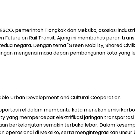
CO, pemerintah Tiongkok dan Meksiko, asosiasi industri,
en Future on Rail Transit. Ajang ini membahas peran tra
 negara. Dengan tema "Green Mobility, Shared Civilizat
angan mengenai masa depan pembangunan kota yang leb
ainable Urban Development and Cultural Cooperation
ansportasi rel dalam membantu kota menekan emisi karb
ty yang mempercepat elektrifikasi jaringan transportasi
otaan berkelanjutan semakin terbuka lebar. Dalam kesem
an operasional di Meksiko, serta mengintegrasikan unsur