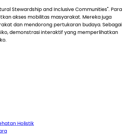
tural Stewardship and Inclusive Communities". Para
kan akses mobilitas masyarakat. Mereka juga
akat dan mendorong pertukaran budaya. Sebagai
iko, demonstrasi interaktif yang memperlihatkan
ko.
hatan Holistik
ara