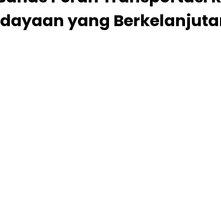
udayaan yang Berkelanjuta