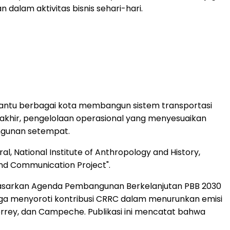
dalam aktivitas bisnis sehari-hari.
bantu berbagai kota membangun sistem transportasi
mutakhir, pengelolaan operasional yang menyesuaikan
angunan setempat.
l, National Institute of Anthropology and History,
and Communication Project".
berdasarkan Agenda Pembangunan Berkelanjutan PBB 2030
i juga menyoroti kontribusi CRRC dalam menurunkan emisi
terrey, dan Campeche. Publikasi ini mencatat bahwa