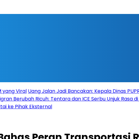
 yang Viral
Uang Jalan Jadi Bancakan: Kepala Dinas PU
igran Berubah Ricuh: Tentara dan ICE Serbu Unjuk Rasa d
tai ke Pihak Eksternal
 Bahas Peran Transportasi