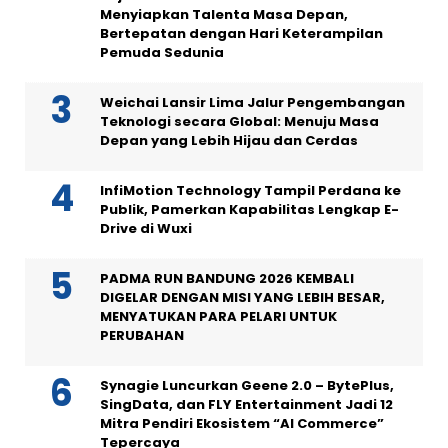
Menyiapkan Talenta Masa Depan,
Bertepatan dengan Hari Keterampilan
Pemuda Sedunia
Weichai Lansir Lima Jalur Pengembangan
Teknologi secara Global: Menuju Masa
Depan yang Lebih Hijau dan Cerdas
InfiMotion Technology Tampil Perdana ke
Publik, Pamerkan Kapabilitas Lengkap E-
Drive di Wuxi
PADMA RUN BANDUNG 2026 KEMBALI
DIGELAR DENGAN MISI YANG LEBIH BESAR,
MENYATUKAN PARA PELARI UNTUK
PERUBAHAN
Synagie Luncurkan Geene 2.0 – BytePlus,
SingData, dan FLY Entertainment Jadi 12
Mitra Pendiri Ekosistem “AI Commerce”
Tepercaya