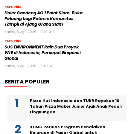
Pers Rilis
Haier Gandeng AO 1 Point Slam, Buka
Peluang bagi Petenis Komunitas
Tampil di Ajang Grand Slam
Kamis, 6 Agu 2026 - 12:10 WIB
Pers Rilis
SUS ENVIRONMENT Raih Dua Proyek
WtE di Indonesia, Percepat Ekspansi
Global
Kamis, 6 Agu 2026 - 12:08 WIB
BERITA POPULER
Pizza Hut Indonesia dan TUKR Rayakan 10
Tahun Pizza Maker Junior Ajak Anak Peduli
Lingkungan
XCMG Perluas Program Pendidikan
Kejuruan di Pasar Global untuk