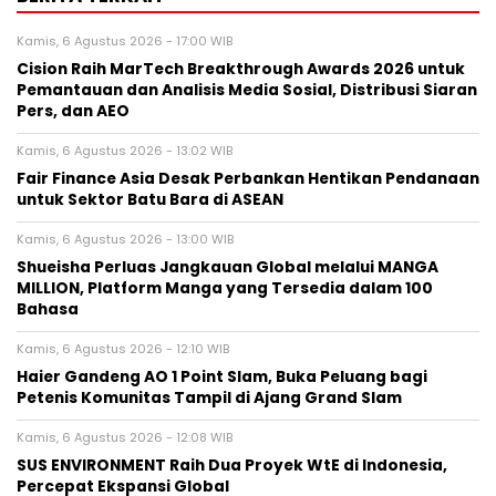
Kamis, 6 Agustus 2026 - 17:00 WIB
Cision Raih MarTech Breakthrough Awards 2026 untuk
Pemantauan dan Analisis Media Sosial, Distribusi Siaran
Pers, dan AEO
Kamis, 6 Agustus 2026 - 13:02 WIB
Fair Finance Asia Desak Perbankan Hentikan Pendanaan
untuk Sektor Batu Bara di ASEAN
Kamis, 6 Agustus 2026 - 13:00 WIB
Shueisha Perluas Jangkauan Global melalui MANGA
MILLION, Platform Manga yang Tersedia dalam 100
Bahasa
Kamis, 6 Agustus 2026 - 12:10 WIB
Haier Gandeng AO 1 Point Slam, Buka Peluang bagi
Petenis Komunitas Tampil di Ajang Grand Slam
Kamis, 6 Agustus 2026 - 12:08 WIB
SUS ENVIRONMENT Raih Dua Proyek WtE di Indonesia,
Percepat Ekspansi Global