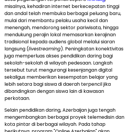
misalnya, kehadiran internet berkecepatan tinggi
dan andal telah membuka berbagai peluang baru,
mulai dari membantu pelaku usaha kecil dan
menengah, mendorong sektor pariwisata, hingga
mendukung perajin lokal memasarkan kerajinan
tradisional kepada audiens global melalui siaran
langsung (
livestreaming
). Peningkatan konektivitas
juga memperluas akses pendidikan daring bagi
sekolah-sekolah di wilayah pedesaan. Langkah
tersebut turut mengurangi kesenjangan digital
sekaligus memberikan kesempatan belajar yang
lebih setara bagi siswa di daerah terpencil jika
dibandingkan dengan siswa lain di kawasan
perkotaan.
Selain pendidikan daring, Azerbaijan juga tengah
mengembangkan berbagai proyek telemedisin dan
kota pintar di berbagai wilayah. Pada tahap
berikutnya, program "Online Azerbaijan" akan