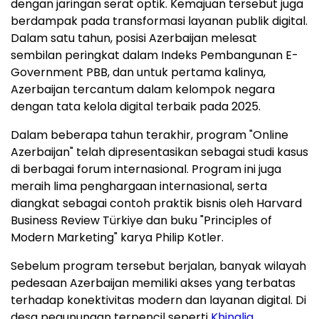
dengan jaringan serat optik. Kemajuan tersebut juga
berdampak pada transformasi layanan publik digital.
Dalam satu tahun, posisi Azerbaijan melesat
sembilan peringkat dalam Indeks Pembangunan E-
Government PBB, dan untuk pertama kalinya,
Azerbaijan tercantum dalam kelompok negara
dengan tata kelola digital terbaik pada 2025.
Dalam beberapa tahun terakhir, program "Online
Azerbaijan" telah dipresentasikan sebagai studi kasus
di berbagai forum internasional. Program ini juga
meraih lima penghargaan internasional, serta
diangkat sebagai contoh praktik bisnis oleh Harvard
Business Review Türkiye dan buku "Principles of
Modern Marketing" karya Philip Kotler.
Sebelum program tersebut berjalan, banyak wilayah
pedesaan Azerbaijan memiliki akses yang terbatas
terhadap konektivitas modern dan layanan digital. Di
desa pegunungan terpencil seperti
Khinalig
,