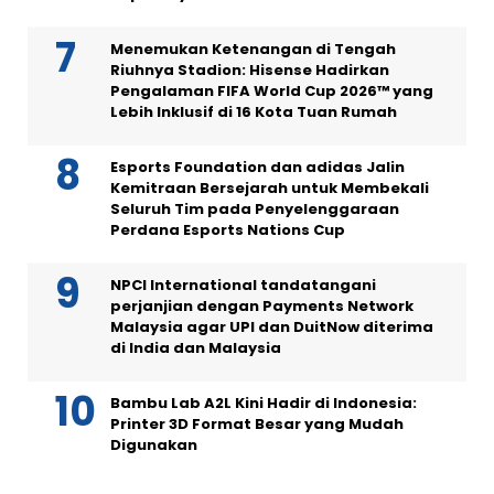
Menemukan Ketenangan di Tengah
Riuhnya Stadion: Hisense Hadirkan
Pengalaman FIFA World Cup 2026™ yang
Lebih Inklusif di 16 Kota Tuan Rumah
Esports Foundation dan adidas Jalin
Kemitraan Bersejarah untuk Membekali
Seluruh Tim pada Penyelenggaraan
Perdana Esports Nations Cup
NPCI International tandatangani
perjanjian dengan Payments Network
Malaysia agar UPI dan DuitNow diterima
di India dan Malaysia
Bambu Lab A2L Kini Hadir di Indonesia:
Printer 3D Format Besar yang Mudah
Digunakan