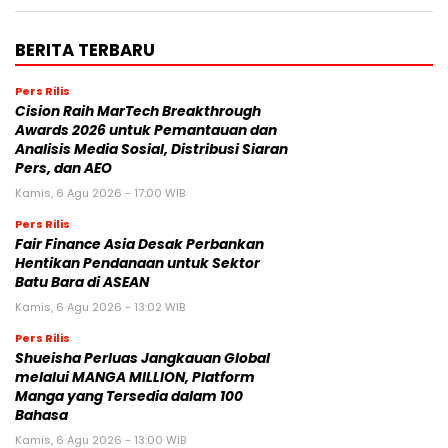
BERITA TERBARU
Pers Rilis
Cision Raih MarTech Breakthrough
Awards 2026 untuk Pemantauan dan
Analisis Media Sosial, Distribusi Siaran
Pers, dan AEO
Kamis, 6 Agu 2026 - 17:00 WIB
Pers Rilis
Fair Finance Asia Desak Perbankan
Hentikan Pendanaan untuk Sektor
Batu Bara di ASEAN
Kamis, 6 Agu 2026 - 13:02 WIB
Pers Rilis
Shueisha Perluas Jangkauan Global
melalui MANGA MILLION, Platform
Manga yang Tersedia dalam 100
Bahasa
Kamis, 6 Agu 2026 - 13:00 WIB