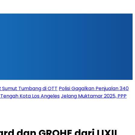
PR Sumut Tumbang di OTT
Polisi Gagalkan Penjualan 340
i Tengah Kota Los Angeles
Jelang Muktamar 2025, PPP
rd dan GROHE dari LIXIL