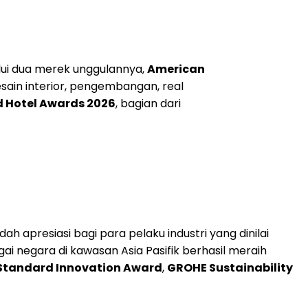
alui dua merek unggulannya,
American
ain interior, pengembangan, real
nd Hotel Awards 2026
, bagian dari
h apresiasi bagi para pelaku industri yang dinilai
ai negara di kawasan Asia Pasifik berhasil meraih
Standard Innovation Award
,
GROHE Sustainability