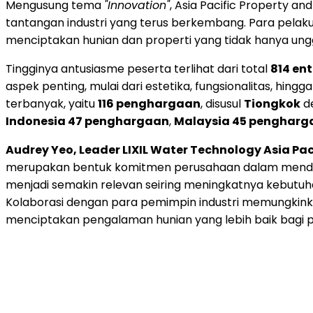
Mengusung tema
"Innovation"
, Asia Pacific Property 
tantangan industri yang terus berkembang. Para pelaku 
menciptakan hunian dan properti yang tidak hanya ungg
Tingginya antusiasme peserta terlihat dari total
814 ent
aspek penting, mulai dari estetika, fungsionalitas, hingga 
terbanyak, yaitu
116 penghargaan
, disusul
Tiongkok
d
Indonesia 47 penghargaan
,
Malaysia 45 pengharg
Audrey Yeo, Leader LIXIL Water Technology Asia Pac
merupakan bentuk komitmen perusahaan dalam mendukung
menjadi semakin relevan seiring meningkatnya kebutuh
Kolaborasi dengan para pemimpin industri memungkink
menciptakan pengalaman hunian yang lebih baik bagi pe