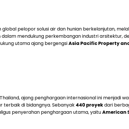
 global pelopor solusi air dan hunian berkelanjutan, mel
dalam mendukung perkembangan industri arsitektur, des
ndukung utama ajang bergengsi
Asia Pacific Property a
hailand, ajang penghargaan internasional ini menjadi wada
ar terbaik di bidangnya. Sebanyak
440 proyek
dari berbag
ligus penyerahan penghargaan utama, yaitu
American 