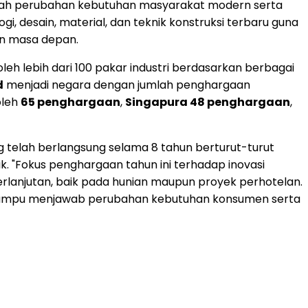
tengah perubahan kebutuhan masyarakat modern serta
i, desain, material, dan teknik konstruksi terbaru guna
an masa depan.
leh lebih dari 100 pakar industri berdasarkan berbagai
d
menjadi negara dengan jumlah penghargaan
leh
65 penghargaan
,
Singapura 48 penghargaan
,
 telah berlangsung selama 8 tahun berturut-turut
 "Fokus penghargaan tahun ini terhadap inovasi
rlanjutan, baik pada hunian maupun proyek perhotelan.
ng mampu menjawab perubahan kebutuhan konsumen serta