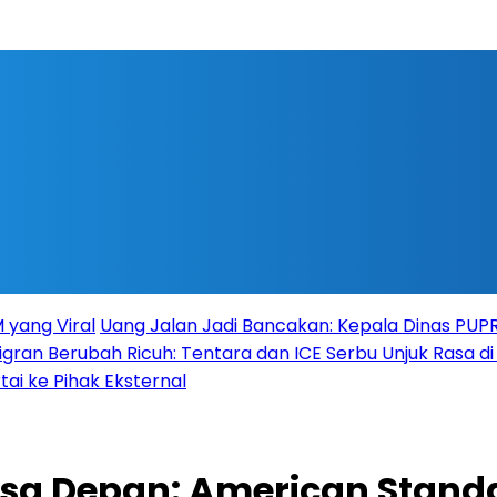
 yang Viral
Uang Jalan Jadi Bancakan: Kepala Dinas PU
igran Berubah Ricuh: Tentara dan ICE Serbu Unjuk Rasa d
tai ke Pihak Eksternal
sa Depan: American Standa