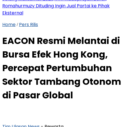
Romahurmuzy Dituding Ingin Jual Partai ke Pihak
Eksternal
Home
Pers Rilis
/
EACON Resmi Melantai di
Bursa Efek Hong Kong,
Percepat Pertumbuhan
Sektor Tambang Otonom
di Pasar Global
Tim Ulasan News
- Pewarta