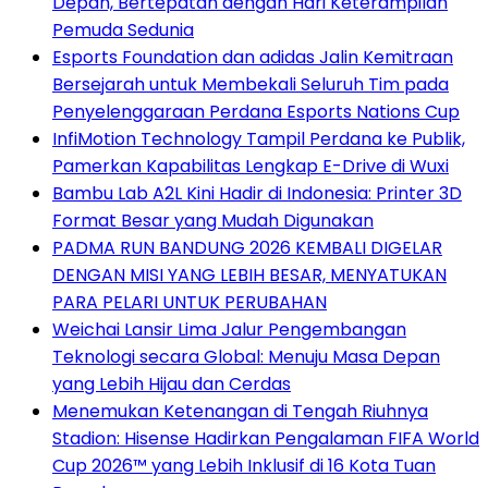
Depan, Bertepatan dengan Hari Keterampilan
Pemuda Sedunia
Esports Foundation dan adidas Jalin Kemitraan
Bersejarah untuk Membekali Seluruh Tim pada
Penyelenggaraan Perdana Esports Nations Cup
InfiMotion Technology Tampil Perdana ke Publik,
Pamerkan Kapabilitas Lengkap E-Drive di Wuxi
Bambu Lab A2L Kini Hadir di Indonesia: Printer 3D
Format Besar yang Mudah Digunakan
PADMA RUN BANDUNG 2026 KEMBALI DIGELAR
DENGAN MISI YANG LEBIH BESAR, MENYATUKAN
PARA PELARI UNTUK PERUBAHAN
Weichai Lansir Lima Jalur Pengembangan
Teknologi secara Global: Menuju Masa Depan
yang Lebih Hijau dan Cerdas
Menemukan Ketenangan di Tengah Riuhnya
Stadion: Hisense Hadirkan Pengalaman FIFA World
Cup 2026™ yang Lebih Inklusif di 16 Kota Tuan