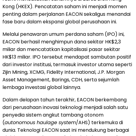
Kong (HKEX). Pencatatan saham ini menjadi momen
penting dalam perjalanan EACON sekaligus menandai
fase baru dalam ekspansi global perusahaan ini.
Melalui penawaran umum perdana saham (IPO) ini,
EACON berhasil menghimpun dana sekitar HK$2,3
miliar dan mencatatkan kapitalisasi pasar sekitar
HK$13 miliar. IPO tersebut mendapat sambutan positif
dari investor institusi, termasuk investor utama seperti
Zijin Mining, XCMG, Fidelity International, J.P. Morgan
Asset Management, Barings, CDH, serta sejumlah
lembaga investasi global lainnya.
Dalam delapan tahun terakhir, EACON berkembang
dari perusahaan inovasi teknologi menjadi salah satu
penyedia sistem angkut tambang otonom
(
autonomous haulage system
/AHS) terkemuka di
dunia. Teknologi EACON saat ini mendukung berbagai