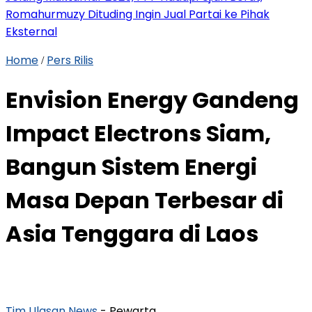
Romahurmuzy Dituding Ingin Jual Partai ke Pihak
Eksternal
Home
Pers Rilis
/
Envision Energy Gandeng
Impact Electrons Siam,
Bangun Sistem Energi
Masa Depan Terbesar di
Asia Tenggara di Laos
Tim Ulasan News
- Pewarta