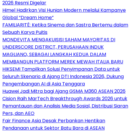
2026 Resmi Digelar
Himel Hadirkan Visi Hunian Modern melalui Kampanye
Global “Dream Home”
FAMILIARITÉ: Ketika Sinema dan Sastra Bertemu dalam
Sebuah Karya Puitis
MONDEVITA MENGAKUISISI SAHAM MAYORITAS DI
UNDERSCORE DISTRICT, PERUSAHAAN INDUK
MAGLIANO, SEBAGAI LANGKAH KEDUA DALAM
MEMBANGUN PLATFORM MEREK MEWAH ITALIA BARU
HIKSEMI Tampilkan Solusi Penyimpanan Data untuk
Seluruh Skenario di Ajang DTI Indonesia 2026, Dukung
Pengembangan AI di Asia Tenggara
Huawei Jadi Mitra bagi Ajang GSMA M360 ASEAN 2026
Cision Raih MarTech Breakthrough Awards 2026 untuk
Pemantauan dan Analisis Media Sosial, Distribusi Siaran
Pers, dan AEO
Fair Finance Asia Desak Perbankan Hentikan
Pendanaan untuk Sektor Batu Bara di ASEAN