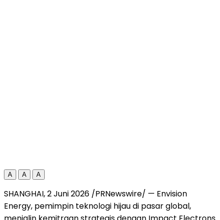
A
A
A
SHANGHAI, 2 Juni 2026 /PRNewswire/ — Envision
Energy, pemimpin teknologi hijau di pasar global,
menjalin kemitraan strategis dengan Impact Electrons