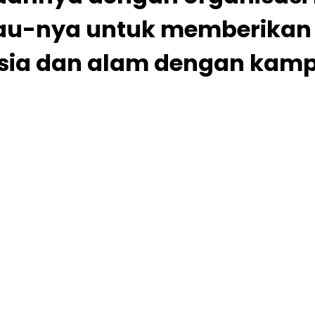
Hijau-nya untuk memberika
sia dan alam dengan kam