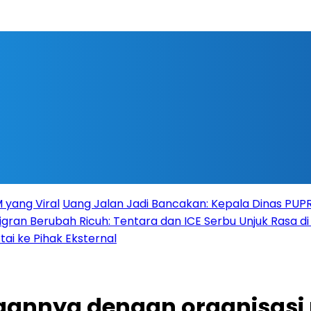
 yang Viral
Uang Jalan Jadi Bancakan: Kepala Dinas PU
igran Berubah Ricuh: Tentara dan ICE Serbu Unjuk Rasa d
tai ke Pihak Eksternal
annya dengan organisasi 