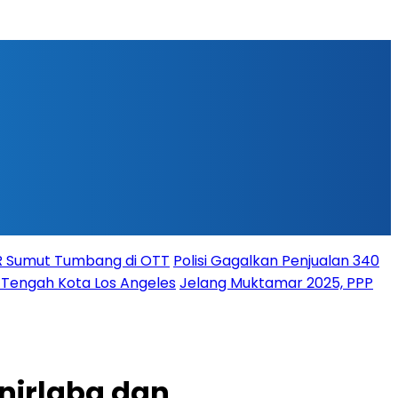
PR Sumut Tumbang di OTT
Polisi Gagalkan Penjualan 340
i Tengah Kota Los Angeles
Jelang Muktamar 2025, PPP
nirlaba dan