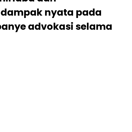
n dampak nyata pada
panye advokasi selama