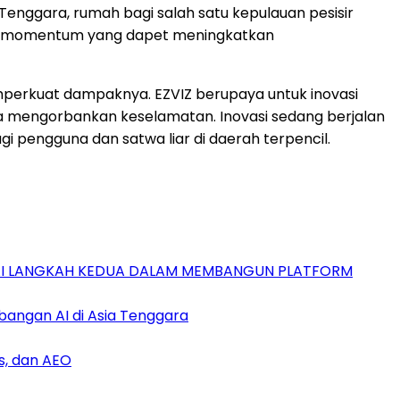
Tenggara, rumah bagi salah satu kepulauan pesisir
akan momentum yang dapet meningkatkan
 memperkuat dampaknya. EZVIZ berupaya untuk inovasi
a mengorbankan keselamatan. Inovasi sedang berjalan
 pengguna dan satwa liar di daerah terpencil.
GAI LANGKAH KEDUA DALAM MEMBANGUN PLATFORM
bangan AI di Asia Tenggara
s, dan AEO