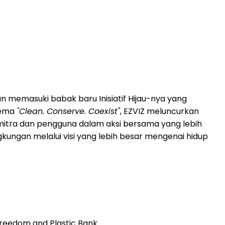
memasuki babak baru Inisiatif Hijau-nya yang
tema
"Clean. Conserve. Coexist"
, EZVIZ meluncurkan
 mitra dan pengguna dalam aksi bersama yang lebih
kungan melalui visi yang lebih besar mengenai hidup
Treedom and Plastic Bank.