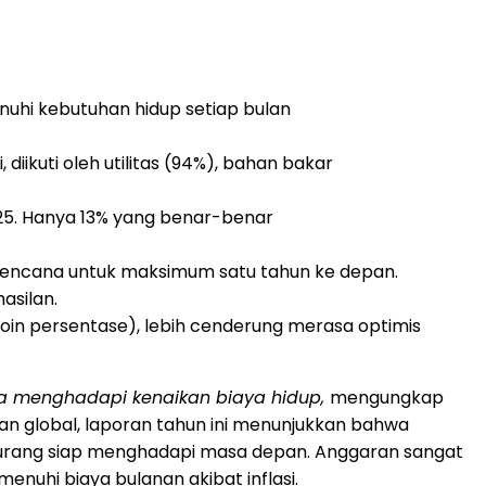
nuhi kebutuhan hidup setiap bulan
ikuti oleh utilitas (94%), bahan bakar
025. Hanya 13% yang benar-benar
rencana untuk maksimum satu tahun ke depan.
asilan.
 poin persentase), lebih cenderung merasa optimis
a menghadapi kenaikan biaya hidup,
mengungkap
ian global, laporan tahun ini menunjukkan bahwa
kurang siap menghadapi masa depan. Anggaran sangat
enuhi biaya bulanan akibat inflasi.