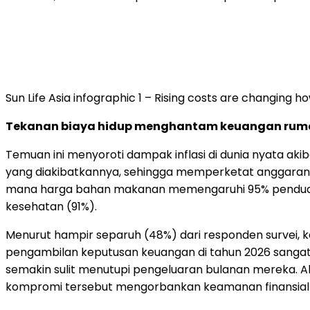
Sun Life Asia infographic 1 – Rising costs are changing
Tekanan biaya hidup menghantam keuangan rum
Temuan ini menyoroti dampak inflasi di dunia nyata a
yang diakibatkannya, sehingga memperketat anggaran ke
mana harga bahan makanan memengaruhi 95% penduduk, d
kesehatan (91%).
Menurut hampir separuh (48%) dari responden survei,
pengambilan keputusan keuangan di tahun 2026 sangat
semakin sulit menutupi pengeluaran bulanan mereka.
kompromi tersebut mengorbankan keamanan finansial