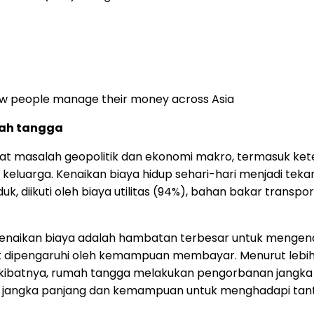
 how people manage their money across Asia
ah tangga
kibat masalah geopolitik dan ekonomi makro, termasuk k
luarga. Kenaikan biaya hidup sehari-hari menjadi tekan
iikuti oleh biaya utilitas (94%), bahan bakar transpor
 kenaikan biaya adalah hambatan terbesar untuk mengen
 dipengaruhi oleh kemampuan membayar. Menurut lebih d
 Akibatnya, rumah tangga melakukan pengorbanan jang
 jangka panjang dan kemampuan untuk menghadapi tant