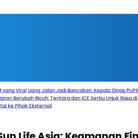
 yang Viral
Uang Jalan Jadi Bancakan: Kepala Dinas PU
igran Berubah Ricuh: Tentara dan ICE Serbu Unjuk Rasa d
tai ke Pihak Eksternal
 Sun Life Asia: Keamanan F