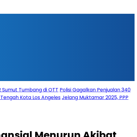
PR Sumut Tumbang di OTT
Polisi Gagalkan Penjualan 340
i Tengah Kota Los Angeles
Jelang Muktamar 2025, PPP
inansial Menurun Akibat