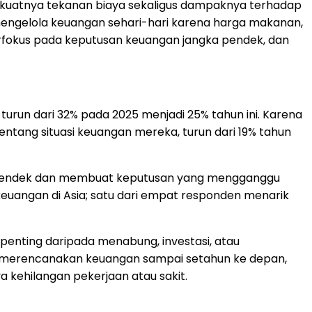
h kuatnya tekanan biaya sekaligus dampaknya terhadap
engelola keuangan sehari-hari karena harga makanan,
rfokus pada keputusan keuangan jangka pendek, dan
urun dari 32% pada 2025 menjadi 25% tahun ini. Karena
ang situasi keuangan mereka, turun dari 19% tahun
 pendek dan membuat keputusan yang mengganggu
euangan di Asia; satu dari empat responden menarik
 penting daripada menabung, investasi, atau
ya merencanakan keuangan sampai setahun ke depan,
 kehilangan pekerjaan atau sakit.