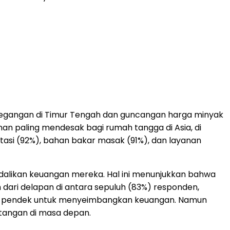
etegangan di Timur Tengah dan guncangan harga minyak
an paling mendesak bagi rumah tangga di Asia, di
tasi (92%), bahan bakar masak (91%), dan layanan
dalikan keuangan mereka. Hal ini menunjukkan bahwa
ari delapan di antara sepuluh (83%) responden,
ka pendek untuk menyeimbangkan keuangan. Namun
angan di masa depan.