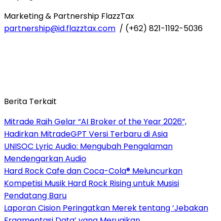
Marketing & Partnership FlazzTax
partnership@id
.flazztax.com
/ (+62) 821-1192-5036
Berita Terkait
Mitrade Raih Gelar “AI Broker of the Year 2026”,
Hadirkan MitradeGPT Versi Terbaru di Asia
UNISOC Lyric Audio: Mengubah Pengalaman
Mendengarkan Audio
Hard Rock Cafe dan Coca-Cola® Meluncurkan
Kompetisi Musik Hard Rock Rising untuk Musisi
Pendatang Baru
Laporan Cision Peringatkan Merek tentang ‘Jebakan
Fragmentasi Data’ yang Merugikan