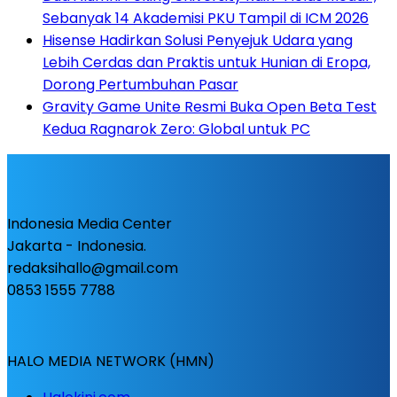
Sebanyak 14 Akademisi PKU Tampil di ICM 2026
Hisense Hadirkan Solusi Penyejuk Udara yang
Lebih Cerdas dan Praktis untuk Hunian di Eropa,
Dorong Pertumbuhan Pasar
Gravity Game Unite Resmi Buka Open Beta Test
Kedua Ragnarok Zero: Global untuk PC
Indonesia Media Center
Jakarta - Indonesia.
redaksihallo@gmail.com
0853 1555 7788
HALO MEDIA NETWORK (HMN)