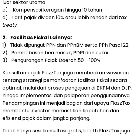
luar sektor utama
c) Kompensasi kerugian hingga 10 tahun
d) Tarif pajak dividen 10% atau lebih rendah dari
tax
treaty
2.
Fasilitas Fiskal Lainnya:
1) Tidak dipungut PPN dan PPnBM serta PPh Pasal 22
2) Pembebasan bea masuk, PDRI dan cukai
3) Pengurangan Pajak Daerah 50 – 100%
Konsultan pajak FlazzTax juga memberikan wawasan
tentang strategi pemanfaatan fasilitas fiskal secara
optimal, mulai dari proses pengajuan di BKPM dan DJP,
hingga implementasi dan pelaporan penggunaannya.
Pendampingan ini menjadi bagian dari upaya FlazzTax
membantu investor memastikan kepatuhan dan
efisiensi pajak dalam jangka panjang.
Tidak hanya sesi konsultasi gratis, booth FlazzTax juga