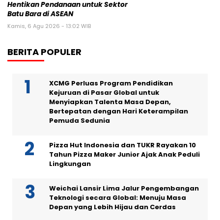
Hentikan Pendanaan untuk Sektor
Batu Bara di ASEAN
Kamis, 6 Agu 2026 - 13:02 WIB
BERITA POPULER
XCMG Perluas Program Pendidikan
Kejuruan di Pasar Global untuk
Menyiapkan Talenta Masa Depan,
Bertepatan dengan Hari Keterampilan
Pemuda Sedunia
Pizza Hut Indonesia dan TUKR Rayakan 10
Tahun Pizza Maker Junior Ajak Anak Peduli
Lingkungan
Weichai Lansir Lima Jalur Pengembangan
Teknologi secara Global: Menuju Masa
Depan yang Lebih Hijau dan Cerdas