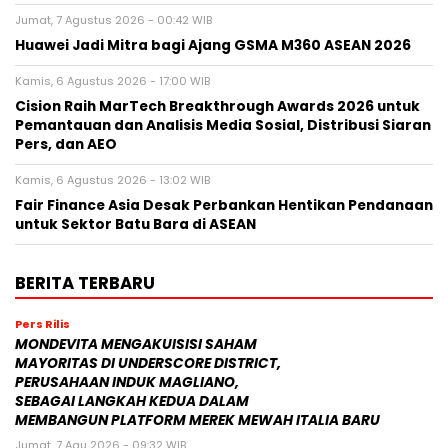
Jumat, 7 Agustus 2026 - 00:42 WIB
Huawei Jadi Mitra bagi Ajang GSMA M360 ASEAN 2026
Kamis, 6 Agustus 2026 - 17:00 WIB
Cision Raih MarTech Breakthrough Awards 2026 untuk
Pemantauan dan Analisis Media Sosial, Distribusi Siaran
Pers, dan AEO
Kamis, 6 Agustus 2026 - 13:02 WIB
Fair Finance Asia Desak Perbankan Hentikan Pendanaan
untuk Sektor Batu Bara di ASEAN
BERITA TERBARU
Pers Rilis
MONDEVITA MENGAKUISISI SAHAM
MAYORITAS DI UNDERSCORE DISTRICT,
PERUSAHAAN INDUK MAGLIANO,
SEBAGAI LANGKAH KEDUA DALAM
MEMBANGUN PLATFORM MEREK MEWAH ITALIA BARU
Jumat, 7 Agu 2026 - 09:32 WIB