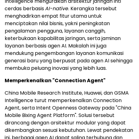
Intelligence menguraikan arsitektur jaringan inti
cerdas berbasis
AI-native
. Kerangka tersebut
menghadirkan empat fitur utama untuk
menciptakan nilai bisnis, yakni peningkatan
pengalaman pengguna, layanan canggih,
keterbukaan kapabilitas jaringan, serta jaminan
layanan berbasis agen AI. Makalah ini juga
mendukung pengembangan layanan komunikasi
generasi baru yang berpusat pada agen AI sehingga
membuka peluang inovasi yang lebih luas.
Memperkenalkan "Connection Agent"
China Mobile Research Institute, Huawei, dan GSMA
Intelligence turut memperkenalkan Connection
Agent, serta Intent Openness Gateway pada "China
Mobile Bixing Agent Platform". Solusi tersebut
dirancang dengan arsitektur modular yang dapat
dikembangkan sesuai kebutuhan. Lewat pendekatan
ini, berbagai agen AI dapat saling terhubung dan