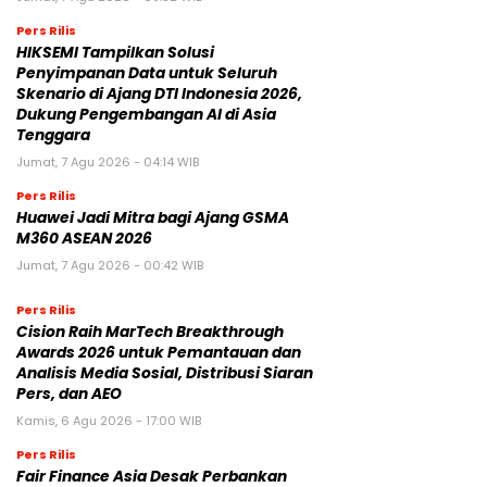
Pers Rilis
HIKSEMI Tampilkan Solusi
Penyimpanan Data untuk Seluruh
Skenario di Ajang DTI Indonesia 2026,
Dukung Pengembangan AI di Asia
Tenggara
Jumat, 7 Agu 2026 - 04:14 WIB
Pers Rilis
Huawei Jadi Mitra bagi Ajang GSMA
M360 ASEAN 2026
Jumat, 7 Agu 2026 - 00:42 WIB
Pers Rilis
Cision Raih MarTech Breakthrough
Awards 2026 untuk Pemantauan dan
Analisis Media Sosial, Distribusi Siaran
Pers, dan AEO
Kamis, 6 Agu 2026 - 17:00 WIB
Pers Rilis
Fair Finance Asia Desak Perbankan