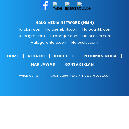
HALO MEDIA NETWORK (HMN)
Halokini.com
Haloselebriti.com
Halocantik.com
Haloagro.com
Halobogor.com
Halokalsel.com
Halogorontalo.com
Halosulut.com
HOME
REDAKSI
KODE ETIK
PEDOMAN MEDIA
HAK JAWAB
KONTAK IKLAN
COPYRIGHT © 2026 ULASANNEWS.COM - ALL RIGHTS RESERVED