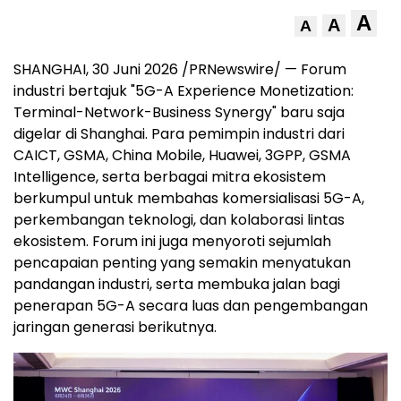
A
A
A
SHANGHAI, 30 Juni 2026 /PRNewswire/ — Forum
industri bertajuk "5G-A Experience Monetization:
Terminal-Network-Business Synergy" baru saja
digelar di Shanghai. Para pemimpin industri dari
CAICT, GSMA, China Mobile, Huawei, 3GPP, GSMA
Intelligence, serta berbagai mitra ekosistem
berkumpul untuk membahas komersialisasi 5G-A,
perkembangan teknologi, dan kolaborasi lintas
ekosistem. Forum ini juga menyoroti sejumlah
pencapaian penting yang semakin menyatukan
pandangan industri, serta membuka jalan bagi
penerapan 5G-A secara luas dan pengembangan
jaringan generasi berikutnya.