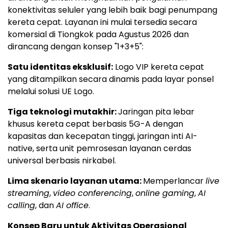
konektivitas seluler yang lebih baik bagi penumpang
kereta cepat. Layanan ini mulai tersedia secara
komersial di Tiongkok pada Agustus 2026 dan
dirancang dengan konsep "1+3+5":
Satu identitas eksklusif:
Logo VIP kereta cepat
yang ditampilkan secara dinamis pada layar ponsel
melalui solusi UE Logo.
Tiga teknologi mutakhir:
Jaringan pita lebar
khusus kereta cepat berbasis 5G-A dengan
kapasitas dan kecepatan tinggi, jaringan inti AI-
native, serta unit pemrosesan layanan cerdas
universal berbasis nirkabel.
Lima skenario layanan utama:
Memperlancar
live
streaming
,
video conferencing
,
online gaming
,
AI
calling
, dan
AI office
.
Konsep Baru untuk Aktivitas Operasional