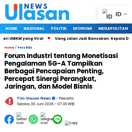
ID
HOME
NASIONAL
POLITIK
EKONOMI
MEGAPOLITAN
i UMKM yang Viral
Uang Jalan Jadi Bancakan: Kepala Dinas
/
Home
Pers Rilis
Forum Industri tentang Monetisasi
Pengalaman 5G-A Tampilkan
Berbagai Pencapaian Penting,
Percepat Sinergi Perangkat,
Jaringan, dan Model Bisnis
Tim Ulasan News
- Pewarta
Selasa, 30 Juni 2026
- 07:33 WIB