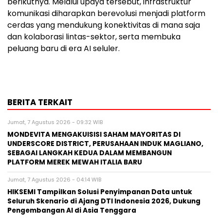
berikutnya. Melalui upaya tersebut, infrastruktur
komunikasi diharapkan berevolusi menjadi platform
cerdas yang mendukung konektivitas di mana saja
dan kolaborasi lintas-sektor, serta membuka
peluang baru di era AI seluler.
BERITA TERKAIT
Jumat, 7 Agustus 2026 - 09:32 WIB
MONDEVITA MENGAKUISISI SAHAM MAYORITAS DI
UNDERSCORE DISTRICT, PERUSAHAAN INDUK MAGLIANO,
SEBAGAI LANGKAH KEDUA DALAM MEMBANGUN
PLATFORM MEREK MEWAH ITALIA BARU
Jumat, 7 Agustus 2026 - 04:14 WIB
HIKSEMI Tampilkan Solusi Penyimpanan Data untuk
Seluruh Skenario di Ajang DTI Indonesia 2026, Dukung
Pengembangan AI di Asia Tenggara