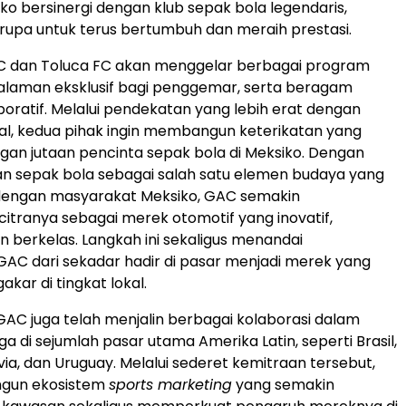
iko bersinergi dengan klub sepak bola legendaris,
serupa untuk terus bertumbuh dan meraih prestasi.
C dan Toluca FC akan menggelar berbagai program
galaman eksklusif bagi penggemar, serta beragam
boratif. Melalui pendekatan yang lebih erat dengan
al, kedua pihak ingin membangun keterikatan yang
ngan jutaan pencinta sepak bola di Meksiko. Dengan
 sepak bola sebagai salah satu elemen budaya yang
 dengan masyarakat Meksiko, GAC semakin
tranya sebagai merek otomotif yang inovatif,
n berkelas. Langkah ini sekaligus menandai
GAC dari sekadar hadir di pasar menjadi merek yang
kar di tingkat lokal.
AC juga telah menjalin berbagai kolaborasi dalam
a di sejumlah pasar utama Amerika Latin, seperti Brasil,
via, dan Uruguay. Melalui sederet kemitraan tersebut,
un ekosistem
sports marketing
yang semakin