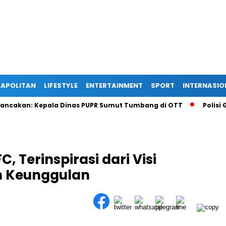
APOLITAN
LIFESTYLE
ENTERTAINMENT
SPORT
INTERNASIO
akan: Kepala Dinas PUPR Sumut Tumbang di OTT
Polisi Gaga
 Terinspirasi dari Visi
h Keunggulan