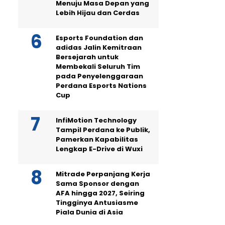
Menuju Masa Depan yang
Lebih Hijau dan Cerdas
Esports Foundation dan
adidas Jalin Kemitraan
Bersejarah untuk
Membekali Seluruh Tim
pada Penyelenggaraan
Perdana Esports Nations
Cup
InfiMotion Technology
Tampil Perdana ke Publik,
Pamerkan Kapabilitas
Lengkap E-Drive di Wuxi
Mitrade Perpanjang Kerja
Sama Sponsor dengan
AFA hingga 2027, Seiring
Tingginya Antusiasme
Piala Dunia di Asia