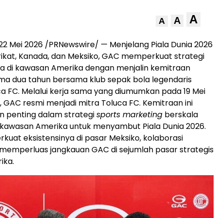
A
A
A
22 Mei 2026 /PRNewswire/ — Menjelang Piala Dunia 2026
rikat, Kanada, dan Meksiko, GAC memperkuat strategi
 di kawasan Amerika dengan menjalin kemitraan
ama dua tahun bersama klub sepak bola legendaris
ca FC. Melalui kerja sama yang diumumkan pada 19 Mei
, GAC resmi menjadi mitra Toluca FC. Kemitraan ini
n penting dalam strategi
sports marketing
berskala
 kawasan Amerika untuk menyambut Piala Dunia 2026.
kuat eksistensinya di pasar Meksiko, kolaborasi
 memperluas jangkauan GAC di sejumlah pasar strategis
ika.