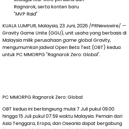
Ragnarok, serta konten baru
"MVP Raid"
KUALA LUMPUR, Malaysia
,
23 Juni, 2026
/PRNewswire/ —
Gravity Game Unite (GGU), unit usaha yang berbasis di
Malaysia milik perusahaan
game
global Gravity,
mengumumkan jadwal Open Beta Test (OBT) kedua
untuk PC MMORPG "Ragnarok Zero: Global".
PC MMORPG Ragnarok Zero: Global
OBT kedua ini berlangsung mulai 7 Juli pukul 09.00
hingga 15 Juli pukul 07.59 waktu Malaysia. Pemain dari
Asia Tenggara, Eropa, dan Oseania dapat bergabung