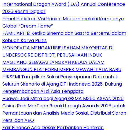
International Dragon Award (IDA) Annual Conference
2026 Resmi Digelar
Himel Hadirkan Visi Hunian Modern melalui Kampanye
Global “Dream Home”
FAMILIARITÉ: Ketika Sinema dan Sastra Bertemu dalam
Sebuah Karya Puitis
MONDEVITA MENGAKUISISI SAHAM MAYORITAS DI
UNDERSCORE DISTRICT, PERUSAHAAN INDUK
MAGLIANO, SEBAGAI LANGKAH KEDUA DALAM
MEMBANGUN PLATFORM MEREK MEWAH ITALIA BARU
HIKSEMI Tampilkan Solusi Penyimpanan Data untuk
Seluruh Skenario di Ajang DTI Indonesia 2026, Dukung
Pengembangan AI di Asia Tenggara
Huawei Jadi Mitra bagi Ajang GSMA M360 ASEAN 2026
Cision Raih MarTech Breakthrough Awards 2026 untuk
Pemantauan dan Analisis Media Sosial, Distribusi Siaran
Pers, dan AEO
Fair Finance Asia Desak Perbankan Hentikan