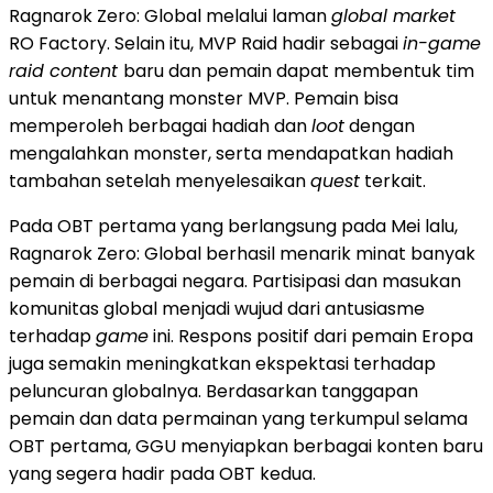
Ragnarok Zero: Global melalui laman
global market
RO Factory. Selain itu, MVP Raid hadir sebagai
in-game
raid content
baru dan pemain dapat membentuk tim
untuk menantang monster MVP. Pemain bisa
memperoleh berbagai hadiah dan
loot
dengan
mengalahkan monster, serta mendapatkan hadiah
tambahan setelah menyelesaikan
quest
terkait.
Pada OBT pertama yang berlangsung pada Mei lalu,
Ragnarok Zero: Global berhasil menarik minat banyak
pemain di berbagai negara. Partisipasi dan masukan
komunitas global menjadi wujud dari antusiasme
terhadap
game
ini. Respons positif dari pemain Eropa
juga semakin meningkatkan ekspektasi terhadap
peluncuran globalnya. Berdasarkan tanggapan
pemain dan data permainan yang terkumpul selama
OBT pertama, GGU menyiapkan berbagai konten baru
yang segera hadir pada OBT kedua.