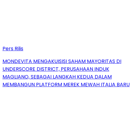
Pers Rilis
MONDEVITA MENGAKUISISI SAHAM MAYORITAS DI
UNDERSCORE DISTRICT, PERUSAHAAN INDUK
MAGLIANO, SEBAGAI LANGKAH KEDUA DALAM
MEMBANGUN PLATFORM MEREK MEWAH ITALIA BARU