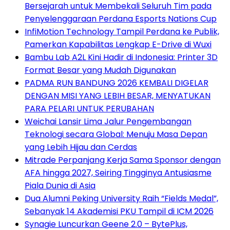
Bersejarah untuk Membekali Seluruh Tim pada
Penyelenggaraan Perdana Esports Nations Cup
InfiMotion Technology Tampil Perdana ke Publik,
Pamerkan Kapabilitas Lengkap E-Drive di Wuxi
Bambu Lab A2L Kini Hadir di Indonesia: Printer 3D
Format Besar yang Mudah Digunakan
PADMA RUN BANDUNG 2026 KEMBALI DIGELAR
DENGAN MISI YANG LEBIH BESAR, MENYATUKAN
PARA PELARI UNTUK PERUBAHAN
Weichai Lansir Lima Jalur Pengembangan
Teknologi secara Global: Menuju Masa Depan
yang Lebih Hijau dan Cerdas
Mitrade Perpanjang Kerja Sama Sponsor dengan
AFA hingga 2027, Seiring Tingginya Antusiasme
Piala Dunia di Asia
Dua Alumni Peking University Raih “Fields Medal”,
Sebanyak 14 Akademisi PKU Tampil di ICM 2026
Synagie Luncurkan Geene 2.0 – BytePlus,