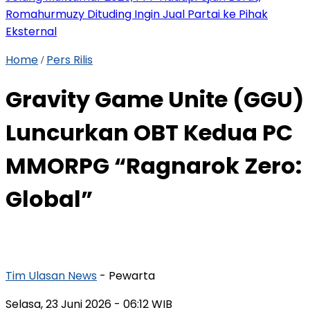
Romahurmuzy Dituding Ingin Jual Partai ke Pihak
Eksternal
Home
Pers Rilis
/
Gravity Game Unite (GGU)
Luncurkan OBT Kedua PC
MMORPG “Ragnarok Zero:
Global”
Tim Ulasan News
- Pewarta
Selasa, 23 Juni 2026
- 06:12 WIB