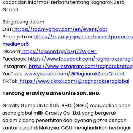
Kabar dan informasi terbaru tentang Ragnarok Zero:
Global.
Bergabung dalam
OBT:
https://roz.mygnjoy.com/en/event/obt
Praregistrasi:
https://roz.mygnjoy.com/event/prereser
media=pr6
Discord:
https://discord.gg/bFg77WjcHT
Facebook:
https://www.facebook.com/ragnarokzerogl
Instagram:
https://www.instagram.com/ragnarokzerog
YouTube:
www.youtube.com/@RagnarokZeroGlobal
TikTok:
https://www.tiktok.com/@ragnarokzeroglobal
Tentang Gravity Game Unite SDN. BHD.
Gravity Game Unite SDN. BHD. (GGU) merupakan anak
usaha global milik Gravity Co., Ltd. yang bergerak
dalam bidang penerbitan dan layanan
game
dengan
kantor pusat di Malaysia. GGU menghadirkan berbagai