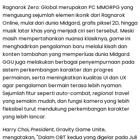
Ragnarok Zero: Global merupakan PC MMORPG yang
mengusung sejumlah elemen ikonik dari Ragnarok
Online, mulai dari dunia Midgard, grafis piksel 2D, hingga
musik latar khas yang menjadi ciri seri tersebut. Meski
masih mempertahankan nuansa klasiknya,
game
ini
menghadirkan pengalaman baru melalui kisah dan
konten tambahan yang memperluas dunia Midgard.
GGU juga melakukan berbagai penyempurnaan pada
sistem perkembangan karakter dan progres
permainan, serta meningkatkan kualitas UI dan UX
agar pengalaman bermain terasa lebih nyaman.
Sejumlah fitur seperti
auto-combat
,
regional travel
yang semakin mudah, dan fungsi kamera yang lebih
fleksibel turut mendukung perkembangan karakter
yang lebih lancar.
Harry Choi,
President
, Gravity Game Unite,
mengatakan, "Dalam OBT kedua yang digelar pada Juli