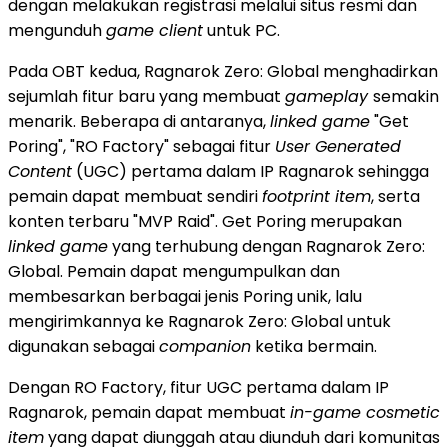
dengan melakukan registrasi melalui situs resmi dan
mengunduh
game client
untuk PC.
Pada OBT kedua, Ragnarok Zero: Global menghadirkan
sejumlah fitur baru yang membuat
gameplay
semakin
menarik. Beberapa di antaranya,
linked game
"Get
Poring", "RO Factory" sebagai fitur
User Generated
Content
(UGC) pertama dalam IP Ragnarok sehingga
pemain dapat membuat sendiri
footprint item
, serta
konten terbaru "MVP Raid". Get Poring merupakan
linked game
yang terhubung dengan Ragnarok Zero:
Global. Pemain dapat mengumpulkan dan
membesarkan berbagai jenis Poring unik, lalu
mengirimkannya ke Ragnarok Zero: Global untuk
digunakan sebagai
companion
ketika bermain.
Dengan RO Factory, fitur UGC pertama dalam IP
Ragnarok, pemain dapat membuat
in-game cosmetic
item
yang dapat diunggah atau diunduh dari komunitas