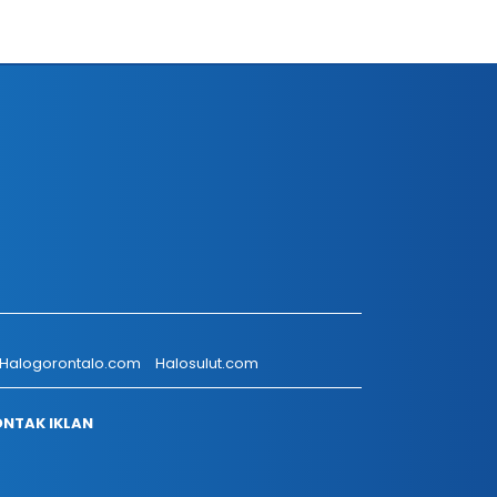
Halogorontalo.com
Halosulut.com
NTAK IKLAN