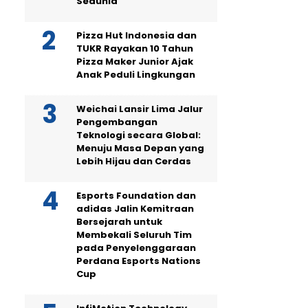
Sedunia
Pizza Hut Indonesia dan
TUKR Rayakan 10 Tahun
Pizza Maker Junior Ajak
Anak Peduli Lingkungan
Weichai Lansir Lima Jalur
Pengembangan
Teknologi secara Global:
Menuju Masa Depan yang
Lebih Hijau dan Cerdas
Esports Foundation dan
adidas Jalin Kemitraan
Bersejarah untuk
Membekali Seluruh Tim
pada Penyelenggaraan
Perdana Esports Nations
Cup