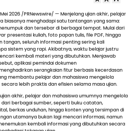
Mei 2026 /PRNewswire/ — Menjelang ujian akhir, pelajar
a biasanya menghadapi satu tantangan yang sama:
enumpuk dan tersebar di berbagai tempat. Mulai dari
r presentasi kuliah, foto papan tulis, file PDF, hingga
n tangan, seluruh informasi penting sering kali
pa sistem yang rapi. Akibatnya, waktu belajar justru
encari kembali materi yang dibutuhkan. Menjawab
sebut, aplikasi pemindai dokumen
menghadirkan serangkaian fitur berbasis kecerdasan
yang membantu pelajar dan mahasiswa mengelola
 secara lebih praktis dan efisien selama masa ujian.
ujian akhir, pelajar dan mahasiswa umumnya mengelola
r dari berbagai sumber, seperti buku catatan,
ital, berkas unduhan, hingga konten yang tersimpan di
tangan utamanya bukan lagi mencari informasi, namun
enemukan kembali informasi yang dibutuhkan secara
nghadapi tekanan ujian.