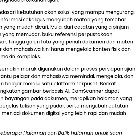
endasari kebutuhan akan solusi yang mampu mengurangi
nformasi sekaligus mengubah materi yang tersebar
m yang mudah dicari. Mulai dari catatan yang dipinjam
n yang memudar, buku referensi perpustakaan
ar, hingga galeri foto yang penuh dokumen dan materi
ar dan mahasiswa kini harus mengelola konten fisik dan
semakin kompleks.
emakin marak digunakan dalam proses persiapan ujian
ntu pelajar dan mahasiswa memindai, mengelola, dan
i belajar melalui satu platform terpusat. Berkat
ningkatan gambar berbasis AI, CamScanner dapat
n bayangan pada dokumen, merapikan halaman yang
perjelas tulisan yang pudar, serta mengubah catatan
n menjadi dokumen digital yang lebih rapi dan mudah
Beberapa Halaman
dan
Balik halaman untuk scan