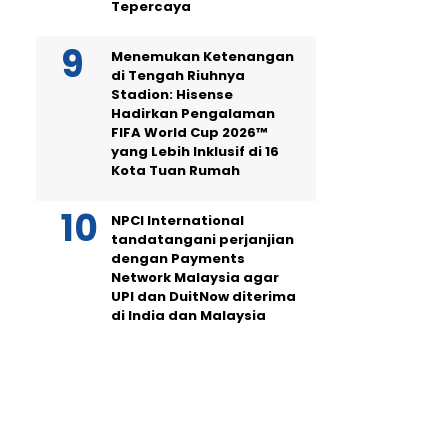
Tepercaya
Menemukan Ketenangan
di Tengah Riuhnya
Stadion: Hisense
Hadirkan Pengalaman
FIFA World Cup 2026™
yang Lebih Inklusif di 16
Kota Tuan Rumah
NPCI International
tandatangani perjanjian
dengan Payments
Network Malaysia agar
UPI dan DuitNow diterima
di India dan Malaysia