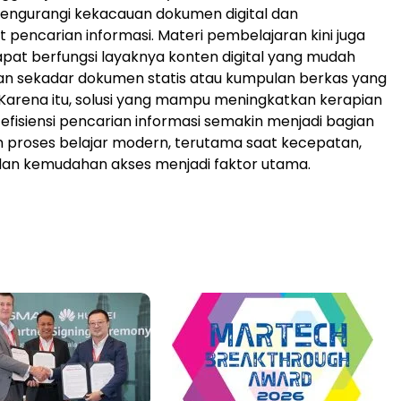
engurangi kekacauan dokumen digital dan
encarian informasi. Materi pembelajaran kini juga
pat berfungsi layaknya konten digital yang mudah
ukan sekadar dokumen statis atau kumpulan berkas yang
. Karena itu, solusi yang mampu meningkatkan kerapian
fisiensi pencarian informasi semakin menjadi bagian
 proses belajar modern, terutama saat kecepatan,
dan kemudahan akses menjadi faktor utama.