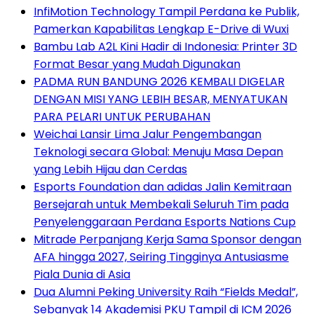
InfiMotion Technology Tampil Perdana ke Publik,
Pamerkan Kapabilitas Lengkap E-Drive di Wuxi
Bambu Lab A2L Kini Hadir di Indonesia: Printer 3D
Format Besar yang Mudah Digunakan
PADMA RUN BANDUNG 2026 KEMBALI DIGELAR
DENGAN MISI YANG LEBIH BESAR, MENYATUKAN
PARA PELARI UNTUK PERUBAHAN
Weichai Lansir Lima Jalur Pengembangan
Teknologi secara Global: Menuju Masa Depan
yang Lebih Hijau dan Cerdas
Esports Foundation dan adidas Jalin Kemitraan
Bersejarah untuk Membekali Seluruh Tim pada
Penyelenggaraan Perdana Esports Nations Cup
Mitrade Perpanjang Kerja Sama Sponsor dengan
AFA hingga 2027, Seiring Tingginya Antusiasme
Piala Dunia di Asia
Dua Alumni Peking University Raih “Fields Medal”,
Sebanyak 14 Akademisi PKU Tampil di ICM 2026