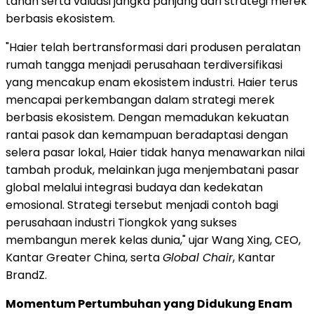
tahan serta valuasi jangka panjang dari strategi merek
berbasis ekosistem.
"Haier telah bertransformasi dari produsen peralatan
rumah tangga menjadi perusahaan terdiversifikasi
yang mencakup enam ekosistem industri. Haier terus
mencapai perkembangan dalam strategi merek
berbasis ekosistem. Dengan memadukan kekuatan
rantai pasok dan kemampuan beradaptasi dengan
selera pasar lokal, Haier tidak hanya menawarkan nilai
tambah produk, melainkan juga menjembatani pasar
global melalui integrasi budaya dan kedekatan
emosional. Strategi tersebut menjadi contoh bagi
perusahaan industri Tiongkok yang sukses
membangun merek kelas dunia," ujar Wang Xing, CEO,
Kantar Greater China, serta
Global Chair
, Kantar
BrandZ.
Momentum Pertumbuhan yang Didukung Enam