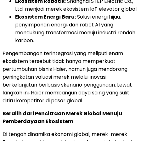
Ekosistem Robotik
: Shanghai STEP Electric Co.,
Ltd. menjadi merek ekosistem IoT elevator global.
Ekosistem Energi Baru:
Solusi energi hijau,
penyimpanan energi, dan robot AI yang
mendukung transformasi menuju industri rendah
karbon.
Pengembangan terintegrasi yang meliputi enam
ekosistem tersebut tidak hanya memperkuat
pertumbuhan bisnis Haier, namun juga mendorong
peningkatan valuasi merek melalui inovasi
berkelanjutan berbasis skenario penggunaan. Lewat
langkah ini, Haier membangun daya saing yang sulit
ditiru kompetitor di pasar global.
Beralih dari Pencitraan Merek Global Menuju
Pemberdayaan Ekosistem
Di tengah dinamika ekonomi global, merek-merek