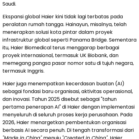
Saudi.
Ekspansi global Haier kini tidak lagi terbatas pada
peralatan rumah tangga. Hainayun, misalnya, telah
menerapkan solusi kota pintar dalam proyek
infrastruktur global seperti Panama Bridge. Sementara
itu, Haier Biomedical terus menggarap berbagai
proyek internasional, termasuk UK Biobank, dan
memegang pangsa pasar nomor satu di tujuh negara,
termasuk Inggris.
Haier juga menempatkan kecerdasan buatan (AI)
sebagai fondasi baru organisasi, aktivitas operasional,
dan inovasi. Tahun 2025 disebut sebagai "tahun
pertama penerapan AI" di Haier dengan implementasi
menyeluruh di seluruh proses kerja perusahaan. Pada
2026, Haier menargetkan pembentukan organisasi
berbasis AI secara penuh. Di tengah transformasi dari
"Made in China"
menuju
"Created in China",
Haier