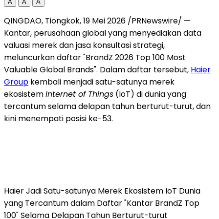
A
A
A
QINGDAO, Tiongkok
,
19 Mei 2026
/PRNewswire/ —
Kantar, perusahaan global yang menyediakan data
valuasi merek dan jasa konsultasi strategi,
meluncurkan daftar "BrandZ 2026 Top 100 Most
Valuable Global Brands". Dalam daftar tersebut,
Haier
Group
kembali menjadi satu-satunya merek
ekosistem
Internet of Things
(IoT) di dunia yang
tercantum selama delapan tahun berturut-turut, dan
kini menempati posisi ke-53.
Haier Jadi Satu-satunya Merek Ekosistem IoT Dunia
yang Tercantum dalam Daftar "Kantar BrandZ Top
100" Selama Delapan Tahun Berturut-turut