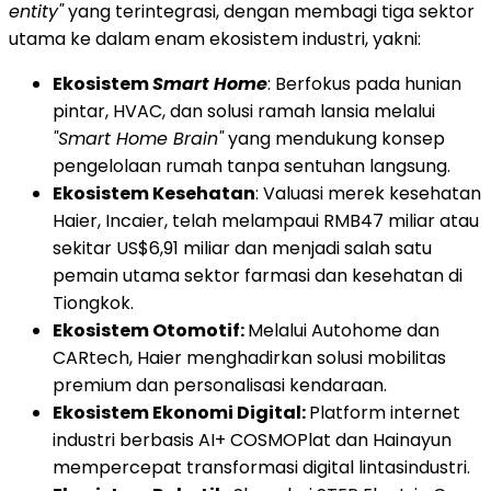
entity"
yang terintegrasi, dengan membagi tiga sektor
utama ke dalam enam ekosistem industri, yakni:
Ekosistem
Smart Home
: Berfokus pada hunian
pintar, HVAC, dan solusi ramah lansia melalui
"Smart Home Brain"
yang mendukung konsep
pengelolaan rumah tanpa sentuhan langsung.
Ekosistem Kesehatan
: Valuasi merek kesehatan
Haier, Incaier, telah melampaui RMB47 miliar atau
sekitar US$6,91 miliar dan menjadi salah satu
pemain utama sektor farmasi dan kesehatan di
Tiongkok.
Ekosistem Otomotif:
Melalui Autohome dan
CARtech, Haier menghadirkan solusi mobilitas
premium dan personalisasi kendaraan.
Ekosistem Ekonomi Digital:
Platform internet
industri berbasis AI+ COSMOPlat dan Hainayun
mempercepat transformasi digital lintasindustri.