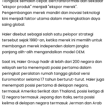
Tiongkok semakin cepat bertransformasi dari sekadar
"ekspor produk" menjadi "ekspor merek".
Pengembangan merek mandiri dan inovasi teknologi
kini menjadi faktor utama dalam meningkatkan daya
saing global.
Haier disebut sebagai salah satu pelopor strategi
tersebut sejak 1990-an, ketika merek ini memilih untuk
membangun merek independen dalam jangka
panjang alih-alih mengandalkan model OEM.
Saat ini, Haier Group hadir di lebih dari 200 negara dan
wilayah serta menempati posisi pertama dalam
peringkat peralatan rumah tangga global versi
Euromonitor selama 17 tahun berturut-turut. Haier juga
menempati posisi pertama di delapan negara,
termasuk Amerika Serikat dan Thailand, posisi ketiga di
12 negara termasuk Jepang dan Italia, serta posisi
kelima di delapan negara termasuk Jerman dan Arab