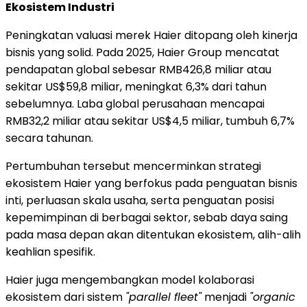
Ekosistem Industri
Peningkatan valuasi merek Haier ditopang oleh kinerja
bisnis yang solid. Pada 2025, Haier Group mencatat
pendapatan global sebesar RMB426,8 miliar atau
sekitar US$59,8 miliar, meningkat 6,3% dari tahun
sebelumnya. Laba global perusahaan mencapai
RMB32,2 miliar atau sekitar US$4,5 miliar, tumbuh 6,7%
secara tahunan.
Pertumbuhan tersebut mencerminkan strategi
ekosistem Haier yang berfokus pada penguatan bisnis
inti, perluasan skala usaha, serta penguatan posisi
kepemimpinan di berbagai sektor, sebab daya saing
pada masa depan akan ditentukan ekosistem, alih-alih
keahlian spesifik.
Haier juga mengembangkan model kolaborasi
ekosistem dari sistem
"parallel fleet"
menjadi
"organic