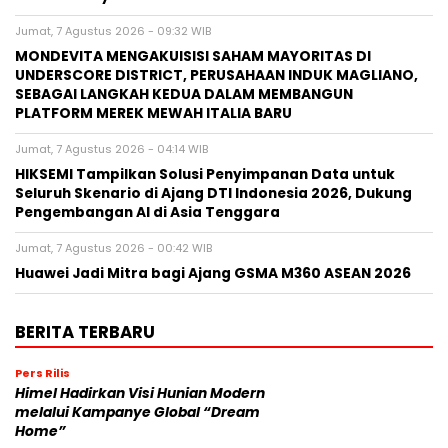
Jumat, 7 Agustus 2026 - 09:32 WIB
MONDEVITA MENGAKUISISI SAHAM MAYORITAS DI
UNDERSCORE DISTRICT, PERUSAHAAN INDUK MAGLIANO,
SEBAGAI LANGKAH KEDUA DALAM MEMBANGUN
PLATFORM MEREK MEWAH ITALIA BARU
Jumat, 7 Agustus 2026 - 04:14 WIB
HIKSEMI Tampilkan Solusi Penyimpanan Data untuk
Seluruh Skenario di Ajang DTI Indonesia 2026, Dukung
Pengembangan AI di Asia Tenggara
Jumat, 7 Agustus 2026 - 00:42 WIB
Huawei Jadi Mitra bagi Ajang GSMA M360 ASEAN 2026
BERITA TERBARU
Pers Rilis
Himel Hadirkan Visi Hunian Modern
melalui Kampanye Global “Dream
Home”