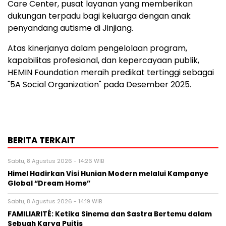
Care Center, pusat layanan yang memberikan
dukungan terpadu bagi keluarga dengan anak
penyandang autisme di Jinjiang.
Atas kinerjanya dalam pengelolaan program,
kapabilitas profesional, dan kepercayaan publik,
HEMIN Foundation meraih predikat tertinggi sebagai
"5A Social Organization" pada Desember 2025.
BERITA TERKAIT
Sabtu, 8 Agustus 2026 - 14:26 WIB
Himel Hadirkan Visi Hunian Modern melalui Kampanye
Global “Dream Home”
Sabtu, 8 Agustus 2026 - 14:19 WIB
FAMILIARITÉ: Ketika Sinema dan Sastra Bertemu dalam
Sebuah Karya Puitis