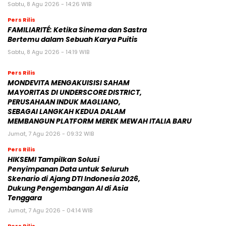
Sabtu, 8 Agu 2026 - 14:26 WIB
Pers Rilis
FAMILIARITÉ: Ketika Sinema dan Sastra
Bertemu dalam Sebuah Karya Puitis
Sabtu, 8 Agu 2026 - 14:19 WIB
Pers Rilis
MONDEVITA MENGAKUISISI SAHAM
MAYORITAS DI UNDERSCORE DISTRICT,
PERUSAHAAN INDUK MAGLIANO,
SEBAGAI LANGKAH KEDUA DALAM
MEMBANGUN PLATFORM MEREK MEWAH ITALIA BARU
Jumat, 7 Agu 2026 - 09:32 WIB
Pers Rilis
HIKSEMI Tampilkan Solusi
Penyimpanan Data untuk Seluruh
Skenario di Ajang DTI Indonesia 2026,
Dukung Pengembangan AI di Asia
Tenggara
Jumat, 7 Agu 2026 - 04:14 WIB