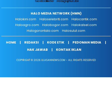
HALO MEDIA NETWORK (HMN)
Halokini.com
Haloselebriti.com
Halocantik.com
Haloagro.com
Halobogor.com
Halokalsel.com
Halogorontalo.com
Halosulut.com
HOME
REDAKSI
KODE ETIK
PEDOMAN MEDIA
HAK JAWAB
KONTAK IKLAN
COPYRIGHT © 2026 ULASANNEWS.COM - ALL RIGHTS RESERVED