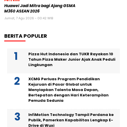
Pers Rilis
Huawei Jadi Mitra bagi Ajang GSMA
M360 ASEAN 2026
Jumat, 7 Agu 2026 - 00:42 WIB
BERITA POPULER
Pizza Hut Indonesia dan TUKR Rayakan 10
Tahun Pizza Maker Junior Ajak Anak Peduli
Lingkungan
XCMG Perluas Program Pendidikan
Kejuruan di Pasar Global untuk
Menyiapkan Talenta Masa Depan,
Bertepatan dengan Hari Keterampilan
Pemuda Sedunia
InfiMotion Technology Tampil Perdana ke
Publik, Pamerkan Kapabilitas Lengkap E-
Drive di Wuxi