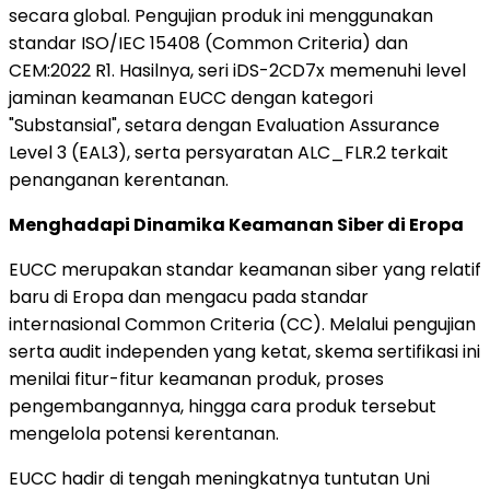
secara global. Pengujian produk ini menggunakan
standar ISO/IEC 15408 (Common Criteria) dan
CEM:2022 R1. Hasilnya, seri iDS-2CD7x memenuhi level
jaminan keamanan EUCC dengan kategori
"Substansial", setara dengan Evaluation Assurance
Level 3 (EAL3), serta persyaratan ALC_FLR.2 terkait
penanganan kerentanan.
Menghadapi Dinamika Keamanan Siber di Eropa
EUCC merupakan standar keamanan siber yang relatif
baru di Eropa dan mengacu pada standar
internasional Common Criteria (CC). Melalui pengujian
serta audit independen yang ketat, skema sertifikasi ini
menilai fitur-fitur keamanan produk, proses
pengembangannya, hingga cara produk tersebut
mengelola potensi kerentanan.
EUCC hadir di tengah meningkatnya tuntutan Uni