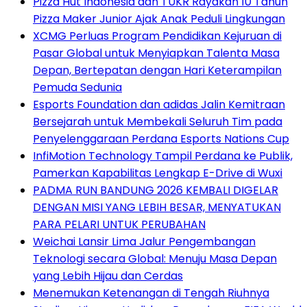
Pizza Hut Indonesia dan TUKR Rayakan 10 Tahun
Pizza Maker Junior Ajak Anak Peduli Lingkungan
XCMG Perluas Program Pendidikan Kejuruan di
Pasar Global untuk Menyiapkan Talenta Masa
Depan, Bertepatan dengan Hari Keterampilan
Pemuda Sedunia
Esports Foundation dan adidas Jalin Kemitraan
Bersejarah untuk Membekali Seluruh Tim pada
Penyelenggaraan Perdana Esports Nations Cup
InfiMotion Technology Tampil Perdana ke Publik,
Pamerkan Kapabilitas Lengkap E-Drive di Wuxi
PADMA RUN BANDUNG 2026 KEMBALI DIGELAR
DENGAN MISI YANG LEBIH BESAR, MENYATUKAN
PARA PELARI UNTUK PERUBAHAN
Weichai Lansir Lima Jalur Pengembangan
Teknologi secara Global: Menuju Masa Depan
yang Lebih Hijau dan Cerdas
Menemukan Ketenangan di Tengah Riuhnya