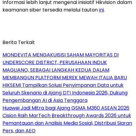
Informasi lebih lanjut mengenai inisiatif Hikvision dalam
keamanan siber tersedia melalui tautan
ini
.
Berita Terkait
MONDEVITA MENGAKUISISI SAHAM MAYORITAS DI
UNDERSCORE DISTRICT, PERUSAHAAN INDUK
MAGLIANO, SEBAGAI LANGKAH KEDUA DALAM
MEMBANGUN PLATFORM MEREK MEWAH ITALIA BARU
HIKSEMI Tampilkan Solusi Penyimpanan Data untuk
Seluruh Skenario di Ajang DTI Indonesia 2026, Dukung
Pengembangan AI di Asia Tenggara
Huawei Jadi Mitra bagi Ajang GSMA M360 ASEAN 2026
Cision Raih MarTech Breakthrough Awards 2026 untuk
Pemantauan dan Analisis Media Sosial, Distribusi Siaran
Pers, dan AEO