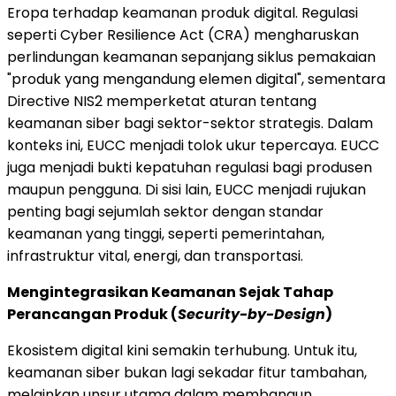
Eropa terhadap keamanan produk digital. Regulasi
seperti Cyber Resilience Act (CRA) mengharuskan
perlindungan keamanan sepanjang siklus pemakaian
"produk yang mengandung elemen digital", sementara
Directive NIS2 memperketat aturan tentang
keamanan siber bagi sektor-sektor strategis. Dalam
konteks ini, EUCC menjadi tolok ukur tepercaya. EUCC
juga menjadi bukti kepatuhan regulasi bagi produsen
maupun pengguna. Di sisi lain, EUCC menjadi rujukan
penting bagi sejumlah sektor dengan standar
keamanan yang tinggi, seperti pemerintahan,
infrastruktur vital, energi, dan transportasi.
Mengintegrasikan Keamanan Sejak Tahap
Perancangan Produk (
Security-by-Design
)
Ekosistem digital kini semakin terhubung. Untuk itu,
keamanan siber bukan lagi sekadar fitur tambahan,
melainkan unsur utama dalam membangun