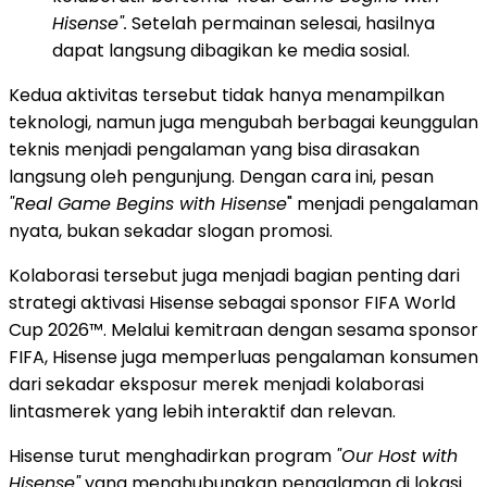
Hisense".
Setelah permainan selesai, hasilnya
dapat langsung dibagikan ke media sosial.
Kedua aktivitas tersebut tidak hanya menampilkan
teknologi, namun juga mengubah berbagai keunggulan
teknis menjadi pengalaman yang bisa dirasakan
langsung oleh pengunjung. Dengan cara ini, pesan
"Real Game Begins with Hisense
" menjadi pengalaman
nyata, bukan sekadar slogan promosi.
Kolaborasi tersebut juga menjadi bagian penting dari
strategi aktivasi Hisense sebagai sponsor FIFA World
Cup 2026™. Melalui kemitraan dengan sesama sponsor
FIFA, Hisense juga memperluas pengalaman konsumen
dari sekadar eksposur merek menjadi kolaborasi
lintasmerek yang lebih interaktif dan relevan.
Hisense turut menghadirkan program
"Our Host with
Hisense"
yang menghubungkan pengalaman di lokasi