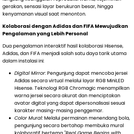
gerakan, sensasi layar berukuran besar, hingga
kenyamanan visual saat menonton.
Kolaborasi dengan Adidas dan FIFA Mewujudkan
Pengalaman yang Lebih Personal
Dua pengalaman interaktif hasil kolaborasi Hisense,
Adidas, dan FIFA menjadi salah satu daya tarik utama
dalam instalasi ini:
Digital Mirror
: Pengunjung dapat mencoba jersei
Adidas secara virtual melalui layar RGB MiniLED
Hisense. Teknologi RGB Chromagic menampilkan
warna jersei secara akurat dan menciptakan
avatar digital yang dapat dipersonalisasi sesuai
karakter masing-masing penggemar.
Color Mural:
Melalui permainan menendang bola,
pengunjung secara bertahap membuka mural
kolaboratif bertema
"Real Game Begins with