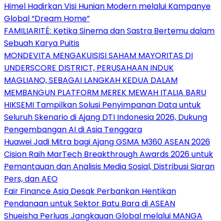
Himel Hadirkan Visi Hunian Modern melalui Kampanye
Global “Dream Home”
FAMILIARITÉ: Ketika Sinema dan Sastra Bertemu dalam
Sebuah Karya Puitis
MONDEVITA MENGAKUISISI SAHAM MAYORITAS DI
UNDERSCORE DISTRICT, PERUSAHAAN INDUK
MAGLIANO, SEBAGAI LANGKAH KEDUA DALAM
MEMBANGUN PLATFORM MEREK MEWAH ITALIA BARU
HIKSEMI Tampilkan Solusi Penyimpanan Data untuk
Seluruh Skenario di Ajang DTI Indonesia 2026, Dukung
Pengembangan AI di Asia Tenggara
Huawei Jadi Mitra bagi Ajang GSMA M360 ASEAN 2026
Cision Raih MarTech Breakthrough Awards 2026 untuk
Pemantauan dan Analisis Media Sosial, Distribusi Siaran
Pers, dan AEO
Fair Finance Asia Desak Perbankan Hentikan
Pendanaan untuk Sektor Batu Bara di ASEAN
Shueisha Perluas Jangkauan Global melalui MANGA