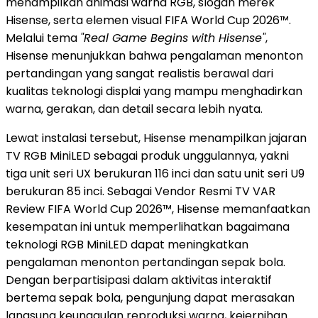
menampilkan animasi warna RGB, slogan merek
Hisense, serta elemen visual FIFA World Cup 2026™.
Melalui tema
"Real Game Begins with Hisense"
,
Hisense menunjukkan bahwa pengalaman menonton
pertandingan yang sangat realistis berawal dari
kualitas teknologi displai yang mampu menghadirkan
warna, gerakan, dan detail secara lebih nyata.
Lewat instalasi tersebut, Hisense menampilkan jajaran
TV RGB MiniLED sebagai produk unggulannya, yakni
tiga unit seri UX berukuran 116 inci dan satu unit seri U9
berukuran 85 inci. Sebagai Vendor Resmi TV VAR
Review FIFA World Cup 2026™, Hisense memanfaatkan
kesempatan ini untuk memperlihatkan bagaimana
teknologi RGB MiniLED dapat meningkatkan
pengalaman menonton pertandingan sepak bola.
Dengan berpartisipasi dalam aktivitas interaktif
bertema sepak bola, pengunjung dapat merasakan
langsung keunggulan reproduksi warna, kejernihan