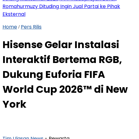
Romahurmuzy Dituding Ingin Jual Partai ke Pihak
Eksternal
Home
Pers Rilis
/
Hisense Gelar Instalasi
Interaktif Bertema RGB,
Dukung Euforia FIFA
World Cup 2026™ di New
York
Tim Ulasan News
- Pewarta