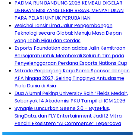
PADMA RUN BANDUNG 2026 KEMBALI DIGELAR
DENGAN MISI YANG LEBIH BESAR, MENYATUKAN
PARA PELARI UNTUK PERUBAHAN
Weichai Lansir Lima Jalur Pengembangan
Teknologi secara Global: Menuju Masa Depan
yang Lebih Hijau dan Cerdas
Esports Foundation dan adidas Jalin Kemitraan
Bersejarah untuk Membekali Seluruh Tim pada
Penyelenggaraan Perdana Esports Nations Cup
Mitrade Perpanjang Kerja Sama Sponsor dengan
AFA hingga 2027, Seiring Tingginya Antusiasme
Piala Dunia di Asia
Dua Alumni Peking University Raih “Fields Medal”,
Sebanyak 14 Akademisi PKU Tampil di ICM 2026
Synagie Luncurkan Geene 2.0 – BytePlus,
SingData, dan FLY Entertainment Jadi 12 Mitra
Pendiri Ekosistem “AI Commerce” Tepercaya