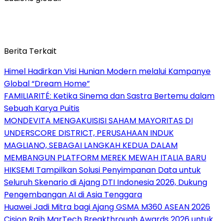
Berita Terkait
Himel Hadirkan Visi Hunian Modern melalui Kampanye
Global “Dream Home”
FAMILIARITÉ: Ketika Sinema dan Sastra Bertemu dalam
Sebuah Karya Puitis
MONDEVITA MENGAKUISISI SAHAM MAYORITAS DI
UNDERSCORE DISTRICT, PERUSAHAAN INDUK
MAGLIANO, SEBAGAI LANGKAH KEDUA DALAM
MEMBANGUN PLATFORM MEREK MEWAH ITALIA BARU
HIKSEMI Tampilkan Solusi Penyimpanan Data untuk
Seluruh Skenario di Ajang DTI Indonesia 2026, Dukung
Pengembangan AI di Asia Tenggara
Huawei Jadi Mitra bagi Ajang GSMA M360 ASEAN 2026
Cision Raih MarTech Breakthrough Awards 2026 untuk