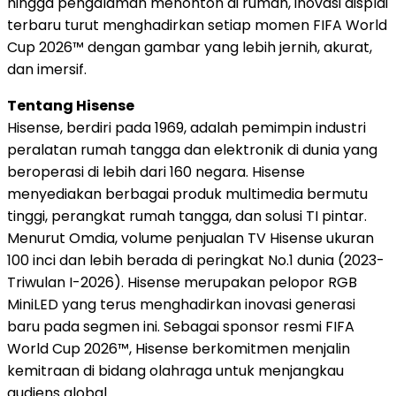
hingga pengalaman menonton di rumah, inovasi displai
terbaru turut menghadirkan setiap momen FIFA World
Cup 2026™ dengan gambar yang lebih jernih, akurat,
dan imersif.
Tentang Hisense
Hisense, berdiri pada 1969, adalah pemimpin industri
peralatan rumah tangga dan elektronik di dunia yang
beroperasi di lebih dari 160 negara. Hisense
menyediakan berbagai produk multimedia bermutu
tinggi, perangkat rumah tangga, dan solusi TI pintar.
Menurut Omdia, volume penjualan TV Hisense ukuran
100 inci dan lebih berada di peringkat No.1 dunia (2023-
Triwulan I-2026). Hisense merupakan pelopor RGB
MiniLED yang terus menghadirkan inovasi generasi
baru pada segmen ini. Sebagai sponsor resmi FIFA
World Cup 2026™, Hisense berkomitmen menjalin
kemitraan di bidang olahraga untuk menjangkau
audiens global.