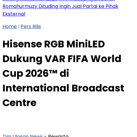
Romahurmuzy Dituding Ingin Jual Partai ke Pihak
Eksternal
Home
Pers Rilis
/
Hisense RGB MiniLED
Dukung VAR FIFA World
Cup 2026™ di
International Broadcast
Centre
Tim Ulasan News
- Pewarta