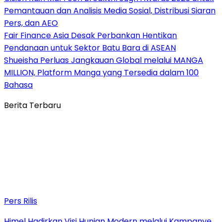
Pemantauan dan Analisis Media Sosial, Distribusi Siaran
Pers, dan AEO
Fair Finance Asia Desak Perbankan Hentikan
Pendanaan untuk Sektor Batu Bara di ASEAN
Shueisha Perluas Jangkauan Global melalui MANGA
MILLION, Platform Manga yang Tersedia dalam 100
Bahasa
Berita Terbaru
Pers Rilis
Himel Hadirkan Visi Hunian Modern melalui Kampanye