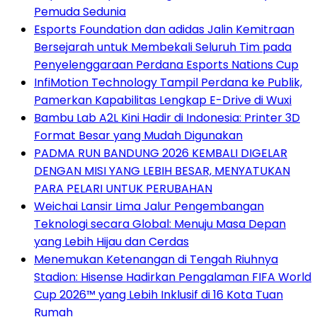
Pemuda Sedunia
Esports Foundation dan adidas Jalin Kemitraan
Bersejarah untuk Membekali Seluruh Tim pada
Penyelenggaraan Perdana Esports Nations Cup
InfiMotion Technology Tampil Perdana ke Publik,
Pamerkan Kapabilitas Lengkap E-Drive di Wuxi
Bambu Lab A2L Kini Hadir di Indonesia: Printer 3D
Format Besar yang Mudah Digunakan
PADMA RUN BANDUNG 2026 KEMBALI DIGELAR
DENGAN MISI YANG LEBIH BESAR, MENYATUKAN
PARA PELARI UNTUK PERUBAHAN
Weichai Lansir Lima Jalur Pengembangan
Teknologi secara Global: Menuju Masa Depan
yang Lebih Hijau dan Cerdas
Menemukan Ketenangan di Tengah Riuhnya
Stadion: Hisense Hadirkan Pengalaman FIFA World
Cup 2026™ yang Lebih Inklusif di 16 Kota Tuan
Rumah