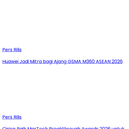
Pers Rilis
Huawei Jadi Mitra bagi Ajang GSMA M360 ASEAN 2026
Pers Rilis
Cision Raih MarTech Breakthrough Awards 2026 untuk