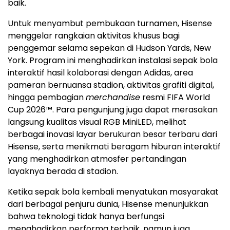
baik.
Untuk menyambut pembukaan turnamen, Hisense
menggelar rangkaian aktivitas khusus bagi
penggemar selama sepekan di Hudson Yards, New
York. Program ini menghadirkan instalasi sepak bola
interaktif hasil kolaborasi dengan Adidas, area
pameran bernuansa stadion, aktivitas grafiti digital,
hingga pembagian
merchandise
resmi FIFA World
Cup 2026™. Para pengunjung juga dapat merasakan
langsung kualitas visual RGB MiniLED, melihat
berbagai inovasi layar berukuran besar terbaru dari
Hisense, serta menikmati beragam hiburan interaktif
yang menghadirkan atmosfer pertandingan
layaknya berada di stadion.
Ketika sepak bola kembali menyatukan masyarakat
dari berbagai penjuru dunia, Hisense menunjukkan
bahwa teknologi tidak hanya berfungsi
menghadirkan performa terbaik, namun juga