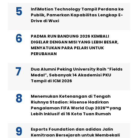
InfiMotion Technology Tampil Perdana ke
Publik, Pamerkan Kapabilitas Lengkap E-
Drive di Wuxi
PADMA RUN BANDUNG 2026 KEMBALI
DIGELAR DENGAN MISI YANG LEBIH BESAR,
MENYATUKAN PARA PELARI UNTUK
PERUBAHAN
Dua Alumni Peking University Raih “Fields
Medal”, Sebanyak 14 Akademisi PKU
Tampil di ICM 2026
Menemukan Ketenangan di Tengah
Riuhnya Stadion: Hisense Hadirkan
Pengalaman FIFA World Cup 2026™ yang
Lebih Inklusif di 16 Kota Tuan Rumah
Esports Foundation dan adidas Jalin
Kemitraan Bersejarah untuk Membekali