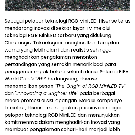
Sebagai pelopor teknologi RGB MiniLED, Hisense terus
mendorong inovasi di sektor layar TV melalui
teknologi RGB MiniLED terbaru yang didukung
Chromagic. Teknologi ini menghasilkan tampilan
warna yang lebih alami dan realistis sehingga
menghadirkan pengalaman menonton
pertandingan yang semakin menarik bagi para
penggemar sepak bola di seluruh dunia. Selama FIFA
World Cup 2026™ berlangsung, Hisense
menampilkan pesan
"The Origin of RGB MiniLED TV"
dan
"Innovating a Brighter Life"
pada berbagai
media promosi di sisi lapangan. Melalui kampanye
tersebut, Hisense menegaskan posisinya sebagai
pelopor teknologi RGB MiniLED dan menunjukkan
komitmennya dalam menghadirkan inovasi yang
membuat pengalaman sehari-hari menjadi lebih