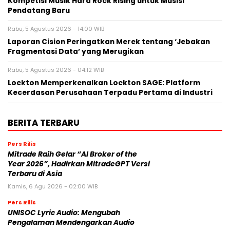
Kompetisi Musik Hard Rock Rising untuk Musisi
Pendatang Baru
Rabu, 5 Agustus 2026 - 14:00 WIB
Laporan Cision Peringatkan Merek tentang ‘Jebakan
Fragmentasi Data’ yang Merugikan
Rabu, 5 Agustus 2026 - 04:12 WIB
Lockton Memperkenalkan Lockton SAGE: Platform
Kecerdasan Perusahaan Terpadu Pertama di Industri
BERITA TERBARU
Pers Rilis
Mitrade Raih Gelar “AI Broker of the
Year 2026”, Hadirkan MitradeGPT Versi
Terbaru di Asia
Kamis, 6 Agu 2026 - 02:00 WIB
Pers Rilis
UNISOC Lyric Audio: Mengubah
Pengalaman Mendengarkan Audio