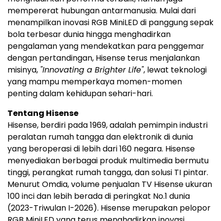
mempererat hubungan antarmanusia. Mulai dari
menampilkan inovasi RGB MiniLED di panggung sepak
bola terbesar dunia hingga menghadirkan
pengalaman yang mendekatkan para penggemar
dengan pertandingan, Hisense terus menjalankan
misinya,
"Innovating a Brighter Life"
, lewat teknologi
yang mampu memperkaya momen-momen
penting dalam kehidupan sehari-hari.
Tentang Hisense
Hisense, berdiri pada 1969, adalah pemimpin industri
peralatan rumah tangga dan elektronik di dunia
yang beroperasi di lebih dari 160 negara. Hisense
menyediakan berbagai produk multimedia bermutu
tinggi, perangkat rumah tangga, dan solusi TI pintar.
Menurut Omdia, volume penjualan TV Hisense ukuran
100 inci dan lebih berada di peringkat No.1 dunia
(2023-Triwulan I-2026). Hisense merupakan pelopor
RGB MiniLED yang terus menghadirkan inovasi