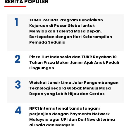
BERITA POPULER
XCMG Perluas Program Pendidikan
Kejuruan di Pasar Global untuk
Menyiapkan Talenta Masa Depan,
Bertepatan dengan Hari Keterampilan
Pemuda Sedunia
Pizza Hut Indonesia dan TUKR Rayakan 10
Tahun Pizza Maker Junior Ajak Anak Peduli
Lingkungan
Weichai Lansir Lima Jalur Pengembangan
Teknologi secara Global: Menuju Masa
Depan yang Lebih Hijau dan Cerdas
NPCI International tandatangani
perjanjian dengan Payments Network
Malaysia agar UPI dan DuitNow diterima
di India dan Malaysia