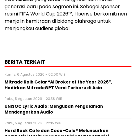
generasi baru pada segmen ini. Sebagai sponsor
resmi FIFA World Cup 2026™, Hisense berkomitmen
menjalin kemitraan di bidang olahraga untuk
menjangkau audiens global.
BERITA TERKAIT
Kamis, 6 Agustus 2026 - 02:00 WIB
Mitrade Raih Gelar “AI Broker of the Year 2026”,
Hadirkan MitradeGPT Versi Terbaru di Asia
Rabu, 5 Agustus 2026 - 23:58 WIB
UNISOC Lyric Audio: Mengubah Pengalaman
Mendengarkan Audio
Rabu, 5 Agustus 2026 - 22:15 WIB
Hard Rock Cafe dan Coca-Cola® Meluncurkan