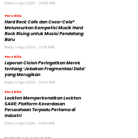
Rabu, 5 Agu 2026 - 23:58 WIB
Pers Rilis
Hard Rock Cafe dan Coca-Cola®
Meluncurkan Kompetisi Musik Hard
Rock Rising untuk Musisi Pendatang
Baru
Rabu, 5 Agu 2026 - 22:15 WIB
Pers Rilis
Laporan Cision Peringatkan Merek
tentang ‘Jebakan Fragmentasi Data’
yang Merugikan
Rabu, 5 Agu 2026 - 14:00 WIB
Pers Rilis
Lockton Memperkenalkan Lockton
SAGE: Platform Kecerdasan
Perusahaan Terpadu Pertama di
Industri
Rabu, 5 Agu 2026 - 04:12 WIB