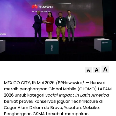
A
A
A
MEXICO CITY, 15 Mei 2026 /PRNewswire/ — Huawei
meraih penghargaan Global Mobile (GLOMO) LATAM
2026 untuk kategori
Social Impact in Latin America
berkat proyek konservasi jaguar Tech4Nature di
Cagar Alam Dzilam de Bravo, Yucatan, Meksiko.
Penghargaan GSMA tersebut merupakan