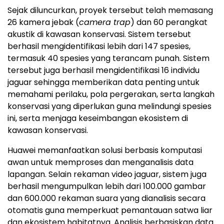
Sejak diluncurkan, proyek tersebut telah memasang
26 kamera jebak (
camera trap
) dan 60 perangkat
akustik di kawasan konservasi. Sistem tersebut
berhasil mengidentifikasi lebih dari 147 spesies,
termasuk 40 spesies yang terancam punah. Sistem
tersebut juga berhasil mengidentifikasi 16 individu
jaguar sehingga memberikan data penting untuk
memahami perilaku, pola pergerakan, serta langkah
konservasi yang diperlukan guna melindungi spesies
ini, serta menjaga keseimbangan ekosistem di
kawasan konservasi.
Huawei memanfaatkan solusi berbasis komputasi
awan untuk memproses dan menganalisis data
lapangan. Selain rekaman video jaguar, sistem juga
berhasil mengumpulkan lebih dari 100.000 gambar
dan 600.000 rekaman suara yang dianalisis secara
otomatis guna memperkuat pemantauan satwa liar
dan ekosistem habitatnya. Analisis berbasiskan data