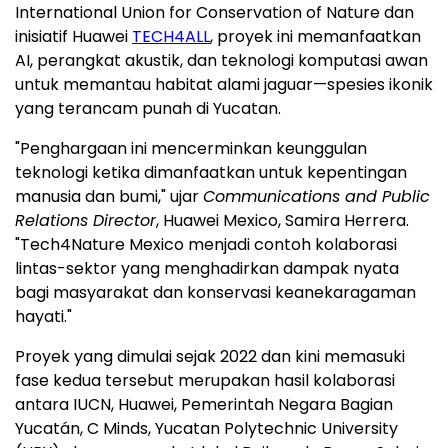
International Union for Conservation of Nature dan
inisiatif Huawei
TECH4ALL
, proyek ini memanfaatkan
AI, perangkat akustik, dan teknologi komputasi awan
untuk memantau habitat alami jaguar—spesies ikonik
yang terancam punah di Yucatan.
"Penghargaan ini mencerminkan keunggulan
teknologi ketika dimanfaatkan untuk kepentingan
manusia dan bumi," ujar
Communications and Public
Relations Director
, Huawei Mexico, Samira Herrera.
"Tech4Nature Mexico menjadi contoh kolaborasi
lintas-sektor yang menghadirkan dampak nyata
bagi masyarakat dan konservasi keanekaragaman
hayati."
Proyek yang dimulai sejak 2022 dan kini memasuki
fase kedua tersebut merupakan hasil kolaborasi
antara IUCN, Huawei, Pemerintah Negara Bagian
Yucatán, C Minds, Yucatan Polytechnic University