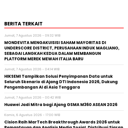
BERITA TERKAIT
Jumat, 7 Agustus 2026 - 09:32 WIB
MONDEVITA MENGAKUISISI SAHAM MAYORITAS DI
UNDERSCORE DISTRICT, PERUSAHAAN INDUK MAGLIANO,
SEBAGAI LANGKAH KEDUA DALAM MEMBANGUN
PLATFORM MEREK MEWAH ITALIA BARU
Jumat, 7 Agustus 2026 - 04:14 WIB
HIKSEMI Tampilkan Solusi Penyimpanan Data untuk
Seluruh Skenario di Ajang DTI Indonesia 2026, Dukung
Pengembangan AI di Asia Tenggara
Jumat, 7 Agustus 2026 - 00:42 WIB
Huawei Jadi Mitra bagi Ajang GSMA M360 ASEAN 2026
Kamis, 6 Agustus 2026 - 17:00 WIB
Cision Raih MarTech Breakthrough Awards 2026 untuk
Pemantauan dan Analisis Media Sosial, Distribusi Siaran