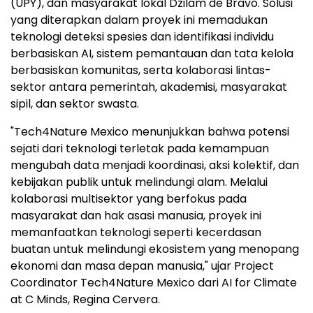
(UPY), dan masyarakat lokal Dzilam de Bravo. Solusi
yang diterapkan dalam proyek ini memadukan
teknologi deteksi spesies dan identifikasi individu
berbasiskan AI, sistem pemantauan dan tata kelola
berbasiskan komunitas, serta kolaborasi lintas-
sektor antara pemerintah, akademisi, masyarakat
sipil, dan sektor swasta.
"Tech4Nature Mexico menunjukkan bahwa potensi
sejati dari teknologi terletak pada kemampuan
mengubah data menjadi koordinasi, aksi kolektif, dan
kebijakan publik untuk melindungi alam. Melalui
kolaborasi multisektor yang berfokus pada
masyarakat dan hak asasi manusia, proyek ini
memanfaatkan teknologi seperti kecerdasan
buatan untuk melindungi ekosistem yang menopang
ekonomi dan masa depan manusia," ujar Project
Coordinator Tech4Nature Mexico dari AI for Climate
at C Minds, Regina Cervera.