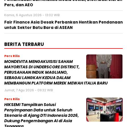
Pers, dan AEO
Kamis, 6 Agustus 2026 - 13:02 WIB
Fair Finance Asia Desak Perbankan Hentikan Pendanaan
untuk Sektor Batu Bara di ASEAN
BERITA TERBARU
Pers Rilis
MONDEVITA MENGAKUISISI SAHAM
MAYORITAS DI UNDERSCORE DISTRICT,
PERUSAHAAN INDUK MAGLIANO,
SEBAGAI LANGKAH KEDUA DALAM
MEMBANGUN PLATFORM MEREK MEWAH ITALIA BARU
Jumat, 7 Agu 2026 - 09:32 WIB
Pers Rilis
HIKSEMI Tampilkan Solusi
Penyimpanan Data untuk Seluruh
Skenario di Ajang DTI Indonesia 2026,
Dukung Pengembangan AI di Asia
Tenggara