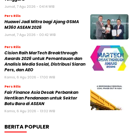
Jumat, 7 Agu 2026 - 04:14 WIB
Pers Rilis
Huawei Jadi Mitra bagi Ajang GSMA
M360 ASEAN 2026
Jumat, 7 Agu 2026 - 00:42 WIB
Pers Rilis
Cision Raih MarTech Breakthrough
Awards 2026 untuk Pemantauan dan
Analisis Media Sosial, Distribusi Siaran
Pers, dan AEO
Kamis, 6 Agu 2026 - 17:00 WIB
Pers Rilis
Fair Finance Asia Desak Perbankan
Hentikan Pendanaan untuk Sektor
Batu Bara di ASEAN
Kamis, 6 Agu 2026 - 13:02 WIB
BERITA POPULER