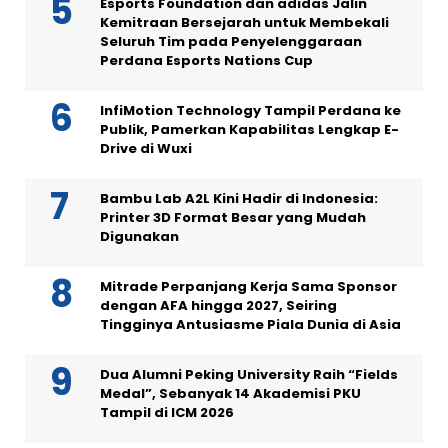
Esports Foundation dan adidas Jalin
Kemitraan Bersejarah untuk Membekali
Seluruh Tim pada Penyelenggaraan
Perdana Esports Nations Cup
InfiMotion Technology Tampil Perdana ke
Publik, Pamerkan Kapabilitas Lengkap E-
Drive di Wuxi
Bambu Lab A2L Kini Hadir di Indonesia:
Printer 3D Format Besar yang Mudah
Digunakan
Mitrade Perpanjang Kerja Sama Sponsor
dengan AFA hingga 2027, Seiring
Tingginya Antusiasme Piala Dunia di Asia
Dua Alumni Peking University Raih “Fields
Medal”, Sebanyak 14 Akademisi PKU
Tampil di ICM 2026