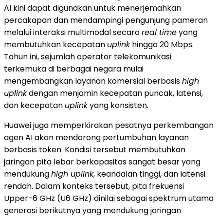
AI kini dapat digunakan untuk menerjemahkan
percakapan dan mendampingi pengunjung pameran
melalui interaksi multimodal secara
real time
yang
membutuhkan kecepatan
uplink
hingga 20 Mbps.
Tahun ini, sejumlah operator telekomunikasi
terkemuka di berbagai negara mulai
mengembangkan layanan komersial berbasis
high
uplink
dengan menjamin kecepatan puncak, latensi,
dan kecepatan
uplink
yang konsisten.
Huawei juga memperkirakan pesatnya perkembangan
agen AI akan mendorong pertumbuhan layanan
berbasis token. Kondisi tersebut membutuhkan
jaringan pita lebar berkapasitas sangat besar yang
mendukung
high uplink
, keandalan tinggi, dan latensi
rendah. Dalam konteks tersebut, pita frekuensi
Upper-6 GHz (U6 GHz) dinilai sebagai spektrum utama
generasi berikutnya yang mendukung jaringan