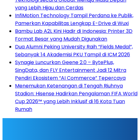
yang Lebih Hijau dan Cerdas
InfiMotion Technology Tampil Perdana ke Publik,
Pamerkan Kapabilitas Lengkap E-Drive di Wuxi
Bambu Lab A2L Kini Hadir di Indonesia: Printer 3D
Format Besar yang Mudah Digunakan
Dua Alumni Peking University Raih “Fields Medal”,
Sebanyak 14 Akademisi PKU Tampil di ICM 2026
Synagie Luncurkan Geene 2.0 – BytePlus,
SingData, dan FLY Entertainment Jadi 12 Mitra
Pendiri Ekosistem “AI Commerce” Tepercaya
Menemukan Ketenangan di Tengah Riuhnya
Stadion: Hisense Hadirkan Pengalaman FIFA World
Cup 2026™ yang Lebih Inklusif di 16 Kota Tuan
Rumah