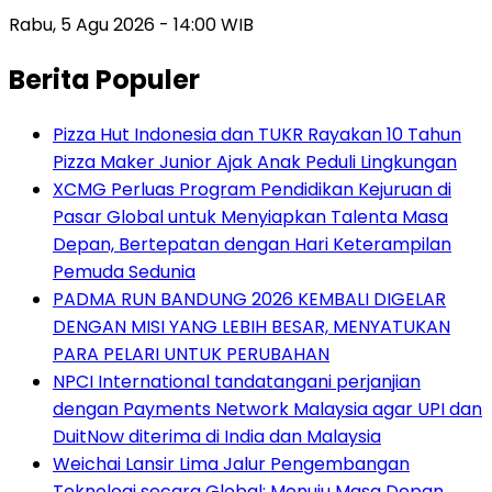
Rabu, 5 Agu 2026 - 14:00 WIB
Berita Populer
Pizza Hut Indonesia dan TUKR Rayakan 10 Tahun
Pizza Maker Junior Ajak Anak Peduli Lingkungan
XCMG Perluas Program Pendidikan Kejuruan di
Pasar Global untuk Menyiapkan Talenta Masa
Depan, Bertepatan dengan Hari Keterampilan
Pemuda Sedunia
PADMA RUN BANDUNG 2026 KEMBALI DIGELAR
DENGAN MISI YANG LEBIH BESAR, MENYATUKAN
PARA PELARI UNTUK PERUBAHAN
NPCI International tandatangani perjanjian
dengan Payments Network Malaysia agar UPI dan
DuitNow diterima di India dan Malaysia
Weichai Lansir Lima Jalur Pengembangan
Teknologi secara Global: Menuju Masa Depan