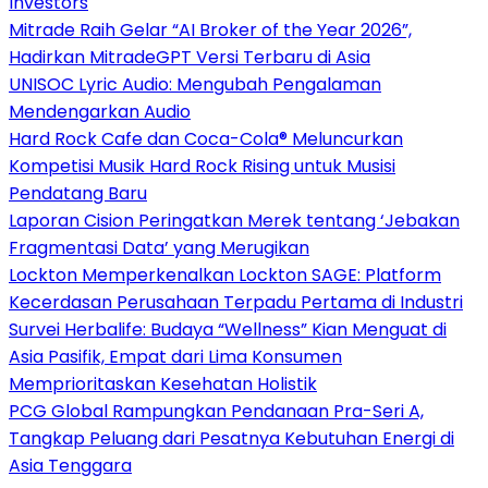
Investors
Mitrade Raih Gelar “AI Broker of the Year 2026”,
Hadirkan MitradeGPT Versi Terbaru di Asia
UNISOC Lyric Audio: Mengubah Pengalaman
Mendengarkan Audio
Hard Rock Cafe dan Coca-Cola® Meluncurkan
Kompetisi Musik Hard Rock Rising untuk Musisi
Pendatang Baru
Laporan Cision Peringatkan Merek tentang ‘Jebakan
Fragmentasi Data’ yang Merugikan
Lockton Memperkenalkan Lockton SAGE: Platform
Kecerdasan Perusahaan Terpadu Pertama di Industri
Survei Herbalife: Budaya “Wellness” Kian Menguat di
Asia Pasifik, Empat dari Lima Konsumen
Memprioritaskan Kesehatan Holistik
PCG Global Rampungkan Pendanaan Pra-Seri A,
Tangkap Peluang dari Pesatnya Kebutuhan Energi di
Asia Tenggara