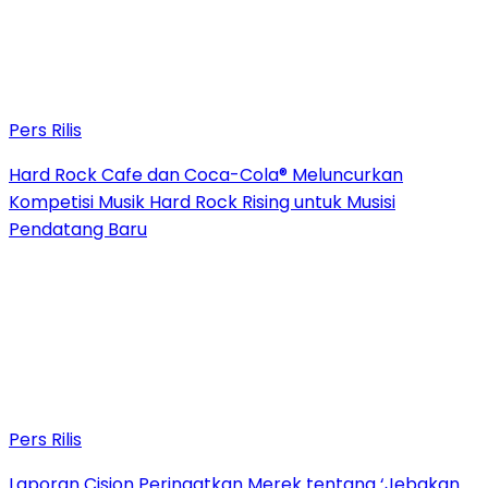
Pers Rilis
Hard Rock Cafe dan Coca-Cola® Meluncurkan
Kompetisi Musik Hard Rock Rising untuk Musisi
Pendatang Baru
Pers Rilis
Laporan Cision Peringatkan Merek tentang ‘Jebakan