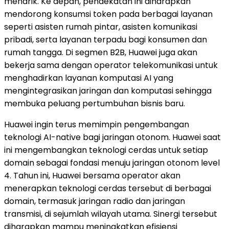
menarik. Ke depan, pendekatan ini diharapkan
mendorong konsumsi token pada berbagai layanan
seperti asisten rumah pintar, asisten komunikasi
pribadi, serta layanan terpadu bagi konsumen dan
rumah tangga. Di segmen B2B, Huawei juga akan
bekerja sama dengan operator telekomunikasi untuk
menghadirkan layanan komputasi AI yang
mengintegrasikan jaringan dan komputasi sehingga
membuka peluang pertumbuhan bisnis baru.
Huawei ingin terus memimpin pengembangan
teknologi AI-native bagi jaringan otonom. Huawei saat
ini mengembangkan teknologi cerdas untuk setiap
domain sebagai fondasi menuju jaringan otonom level
4. Tahun ini, Huawei bersama operator akan
menerapkan teknologi cerdas tersebut di berbagai
domain, termasuk jaringan radio dan jaringan
transmisi, di sejumlah wilayah utama. Sinergi tersebut
diharapkan mampu meningkatkan efisiensi