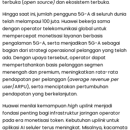
terbuka (
open source)
dan ekosistem terbuka.
Hingga saat ini, jumlah pengguna 5G-A di seluruh dunia
telah melampaui 100 juta. Huawei bekerja sama
dengan operator telekomunikasi global untuk
mempercepat monetisasi layanan berbasis
pengalaman 5G-A, serta menjadikan 5G-A sebagai
bagian dari strategi operasional pelanggan yang telah
ada. Dengan upaya tersebut, operator dapat
mempertahankan basis pelanggan segmen
menengah dan premium, meningkatkan rata-rata
pendapatan per pelanggan (
average revenue per
user
/ARPU), serta menciptakan pertumbuhan
pendapatan yang berkelanjutan.
Huawei menilai kemampuan
high uplink
menjadi
fondasi penting bagi infrastruktur jaringan operator
pada era monetisasi token. Kebutuhan
uplink
untuk
aplikasi AI seluler terus meningkat. Misalnya, kacamata