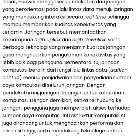
dasar, Huawei menggeser pendekatan dari jaringan
yang berorientasi pada lalu lintas data menuju jaringan
yang mendukung interaksi secara
real time
sehingga
mampu memberikan kualitas konektivitas yang
terjamin. Jaringan tersebut memanfaatkan
kemampuan
high uplink
dan
high downlink
, serta
berbagai teknologi yang menjamin kualitas jaringan
guna menghadirkan pengalaman konektivitas yang
lebih baik bagi pengguna. Sementara itu, jaringan
komputasi beralih dari fungsi lalu lintas data (
traffic-
centric
) menuju penjadwalan dan penyediaan sumber
daya komputasi di seluruh jaringan. Dengan
pendekatan ini, jaringan dibangun untuk kebutuhan
komputasi. Dengan demikian, ketika terhubung ke
jaringan, pengguna juga memperoleh akses terhadap
sumber daya komputasi. Infrastruktur komputasi AI
juga dirancang untuk menghadirkan performa dan
efisiensi tinggi, serta mendukung teknologi sumber