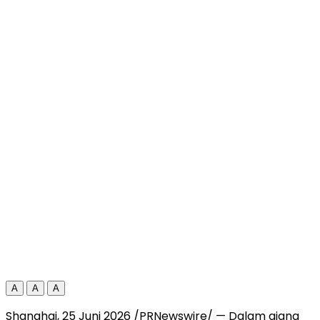
A
A
A
Shanghai, 25 Juni 2026 /PRNewswire/ — Dalam ajang