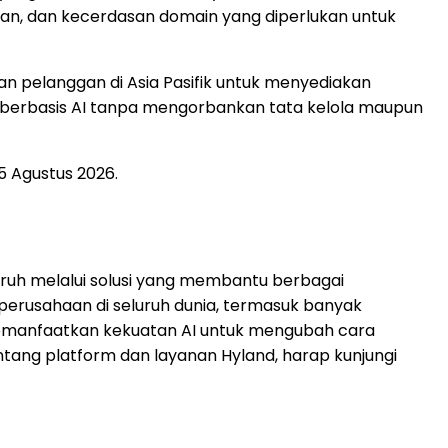
an, dan kecerdasan domain yang diperlukan untuk
 pelanggan di Asia Pasifik untuk menyediakan
 berbasis AI tanpa mengorbankan tata kelola maupun
25 Agustus 2026.
uh melalui solusi yang membantu berbagai
perusahaan di seluruh dunia, termasuk banyak
 memanfaatkan kekuatan AI untuk mengubah cara
tang platform dan layanan Hyland, harap kunjungi