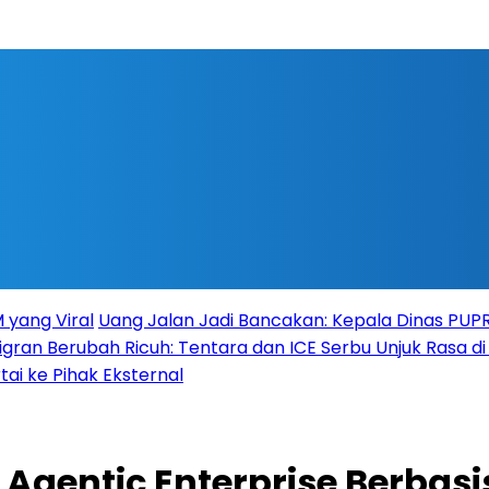
 yang Viral
Uang Jalan Jadi Bancakan: Kepala Dinas PU
igran Berubah Ricuh: Tentara dan ICE Serbu Unjuk Rasa d
tai ke Pihak Eksternal
gentic Enterprise Berbasis