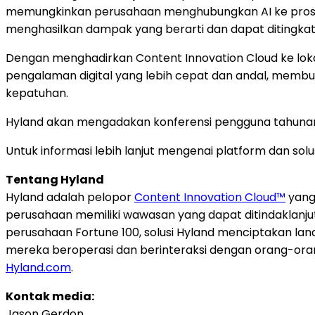
memungkinkan perusahaan menghubungkan AI ke proses 
menghasilkan dampak yang berarti dan dapat ditingkatk
Dengan menghadirkan Content Innovation Cloud ke loka
pengalaman digital yang lebih cepat dan andal, memb
kepatuhan.
Hyland akan mengadakan konferensi pengguna tahuna
Untuk informasi lebih lanjut mengenai platform dan solu
Tentang Hyland
Hyland adalah pelopor
Content Innovation Cloud™
yang
perusahaan memiliki wawasan yang dapat ditindaklanju
perusahaan Fortune 100, solusi Hyland menciptakan la
mereka beroperasi dan berinteraksi dengan orang-oran
Hyland.com
.
Kontak media:
Jason Gerdon