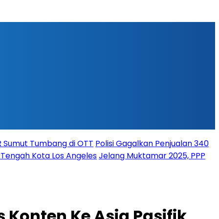
PR Sumut Tumbang di OTT
Polisi Gagalkan Penjualan 340
i Tengah Kota Los Angeles
Jelang Muktamar 2025, PPP
 Konten Ke Asia Pasifik