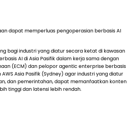
sahaan dapat memperluas pengoperasian berbasis AI
 bagi industri yang diatur secara ketat di kawasan
rbasis AI di Asia Pasifik dalam kerja sama dengan
aan (ECM) dan pelopor agentic enterprise berbasis
AWS Asia Pasifik (Sydney) agar industri yang diatur
ikan, dan pemerintahan, dapat memanfaatkan konten
h tinggi dan latensi lebih rendah.