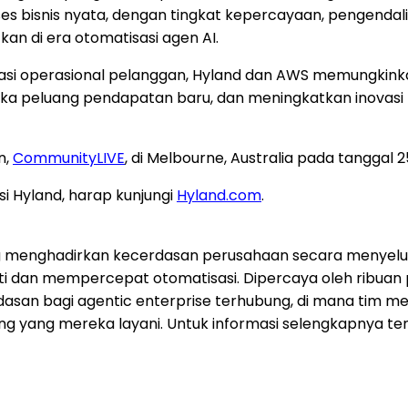
bisnis nyata, dengan tingkat kepercayaan, pengendali
an di era otomatisasi agen AI.
si operasional pelanggan, Hyland dan AWS memungkinkan
uka peluang pendapatan baru, dan meningkatkan inovasi
n,
CommunityLIVE
, di Melbourne, Australia pada tanggal 
si Hyland, harap kunjungi
Hyland.com
.
 menghadirkan kecerdasan perusahaan secara menyelur
ti dan mempercepat otomatisasi. Dipercaya oleh ribuan 
ndasan bagi agentic enterprise terhubung, di mana tim
g yang mereka layani. Untuk informasi selengkapnya ten