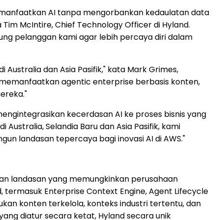
in memanfaatkan AI tanpa mengorbankan kedaulatan data
m McIntire, Chief Technology Officer di Hyland.
ng pelanggan kami agar lebih percaya diri dalam
ustralia dan Asia Pasifik," kata Mark Grimes,
 memanfaatkan agentic enterprise berbasis konten,
ereka."
gintegrasikan kecerdasan AI ke proses bisnis yang
ustralia, Selandia Baru dan Asia Pasifik, kami
 landasan tepercaya bagi inovasi AI di AWS."
kan landasan yang memungkinkan perusahaan
 termasuk Enterprise Context Engine, Agent Lifecycle
 konten terkelola, konteks industri tertentu, dan
yang diatur secara ketat, Hyland secara unik