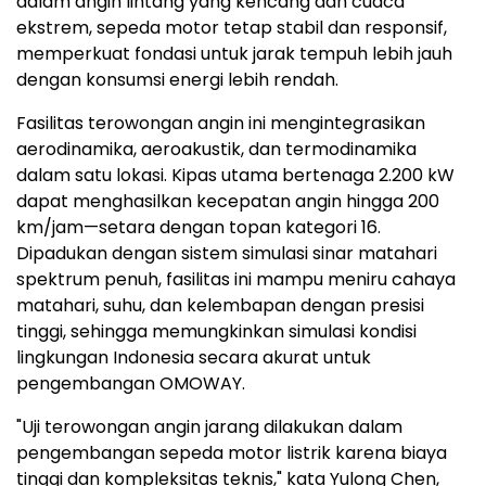
dalam angin lintang yang kencang dan cuaca
ekstrem, sepeda motor tetap stabil dan responsif,
memperkuat fondasi untuk jarak tempuh lebih jauh
dengan konsumsi energi lebih rendah.
Fasilitas terowongan angin ini mengintegrasikan
aerodinamika, aeroakustik, dan termodinamika
dalam satu lokasi. Kipas utama bertenaga 2.200 kW
dapat menghasilkan kecepatan angin hingga 200
km/jam—setara dengan topan kategori 16.
Dipadukan dengan sistem simulasi sinar matahari
spektrum penuh, fasilitas ini mampu meniru cahaya
matahari, suhu, dan kelembapan dengan presisi
tinggi, sehingga memungkinkan simulasi kondisi
lingkungan
Indonesia
secara akurat untuk
pengembangan OMOWAY.
"Uji terowongan angin jarang dilakukan dalam
pengembangan sepeda motor listrik karena biaya
tinggi dan kompleksitas teknis," kata
Yulong Chen
,