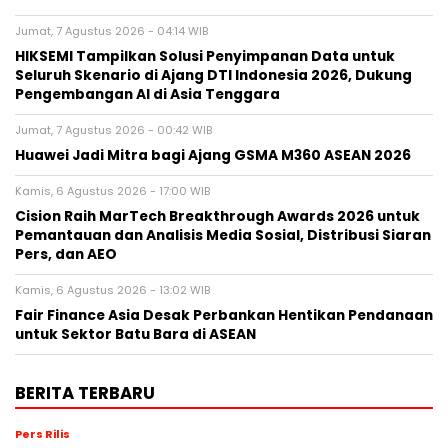
Jumat, 7 Agustus 2026 - 04:14 WIB
HIKSEMI Tampilkan Solusi Penyimpanan Data untuk
Seluruh Skenario di Ajang DTI Indonesia 2026, Dukung
Pengembangan AI di Asia Tenggara
Jumat, 7 Agustus 2026 - 00:42 WIB
Huawei Jadi Mitra bagi Ajang GSMA M360 ASEAN 2026
Kamis, 6 Agustus 2026 - 17:00 WIB
Cision Raih MarTech Breakthrough Awards 2026 untuk
Pemantauan dan Analisis Media Sosial, Distribusi Siaran
Pers, dan AEO
Kamis, 6 Agustus 2026 - 13:02 WIB
Fair Finance Asia Desak Perbankan Hentikan Pendanaan
untuk Sektor Batu Bara di ASEAN
BERITA TERBARU
Pers Rilis