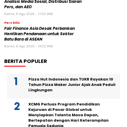
Analisis Media Sosial, Distribusi Siaran
Pers, dan AEO
Kamis, 6 Agu 2026 - 17:00 WIB
Pers Rilis
Fair Finance Asia Desak Perbankan
Hentikan Pendanaan untuk Sektor
Batu Bara di ASEAN
Kamis, 6 Agu 2026 - 13:02 WIB
BERITA POPULER
Pizza Hut Indonesia dan TUKR Rayakan 10
Tahun Pizza Maker Junior Ajak Anak Peduli
Lingkungan
XCMG Perluas Program Pendidikan
Kejuruan di Pasar Global untuk
Menyiapkan Talenta Masa Depan,
Bertepatan dengan Hari Keterampilan
Pemuda Sedunia