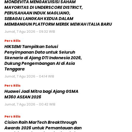
MONDEVITA MENGAKUISISI SAHAM
MAYORITAS DI UNDERSCORE DISTRICT,
PERUSAHAAN INDUK MAGLIANO,
SEBAGAI LANGKAH KEDUA DALAM
MEMBANGUN PLATFORM MEREK MEWAH ITALIA BARU
Jumat, 7 Agu 2026 - 09:32 WIB
Pers Rilis
HIKSEMI Tampilkan Solusi
Penyimpanan Data untuk Seluruh
Skenario di Ajang DTI Indonesia 2026,
Dukung Pengembangan AI di Asia
Tenggara
Jumat, 7 Agu 2026 - 04:14 WIB
Pers Rilis
Huawei Jadi Mitra bagi Ajang GSMA
M360 ASEAN 2026
Jumat, 7 Agu 2026 - 00:42 WIB
Pers Rilis
Cision Raih MarTech Breakthrough
Awards 2026 untuk Pemantauan dan