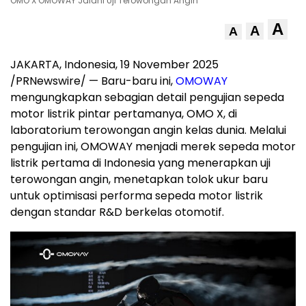
OMO X OMOWAY Jalani Uji Terowongan Angin
A
A
A
JAKARTA, Indonesia
,
19 November 2025
/PRNewswire/ — Baru-baru ini,
OMOWAY
mengungkapkan sebagian detail pengujian sepeda
motor listrik pintar pertamanya, OMO X, di
laboratorium terowongan angin kelas dunia. Melalui
pengujian ini, OMOWAY menjadi merek sepeda motor
listrik pertama di
Indonesia
yang menerapkan uji
terowongan angin, menetapkan tolok ukur baru
untuk optimisasi performa sepeda motor listrik
dengan standar R&D berkelas otomotif.