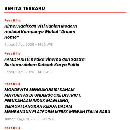
BERITA TERBARU
Pers Rilis
Himel Hadirkan Visi Hunian Modern
melalui Kampanye Global “Dream
Home”
Sabtu, 8 Agu 2026 - 14:26 WIB
Pers Rilis
FAMILIARITÉ: Ketika Sinema dan Sastra
Bertemu dalam Sebuah Karya Puitis
Sabtu, 8 Agu 2026 - 14:19 WIB
Pers Rilis
MONDEVITA MENGAKUISISI SAHAM
MAYORITAS DI UNDERSCORE DISTRICT,
PERUSAHAAN INDUK MAGLIANO,
SEBAGAI LANGKAH KEDUA DALAM
MEMBANGUN PLATFORM MEREK MEWAH ITALIA BARU
Jumat, 7 Agu 2026 - 09:32 WIB
Pers Rilis