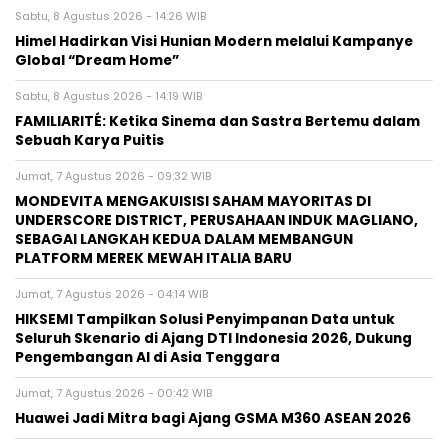
Sabtu, 8 Agustus 2026 - 14:26 WIB
Himel Hadirkan Visi Hunian Modern melalui Kampanye
Global “Dream Home”
Sabtu, 8 Agustus 2026 - 14:19 WIB
FAMILIARITÉ: Ketika Sinema dan Sastra Bertemu dalam
Sebuah Karya Puitis
Jumat, 7 Agustus 2026 - 09:32 WIB
MONDEVITA MENGAKUISISI SAHAM MAYORITAS DI
UNDERSCORE DISTRICT, PERUSAHAAN INDUK MAGLIANO,
SEBAGAI LANGKAH KEDUA DALAM MEMBANGUN
PLATFORM MEREK MEWAH ITALIA BARU
Jumat, 7 Agustus 2026 - 04:14 WIB
HIKSEMI Tampilkan Solusi Penyimpanan Data untuk
Seluruh Skenario di Ajang DTI Indonesia 2026, Dukung
Pengembangan AI di Asia Tenggara
Jumat, 7 Agustus 2026 - 00:42 WIB
Huawei Jadi Mitra bagi Ajang GSMA M360 ASEAN 2026