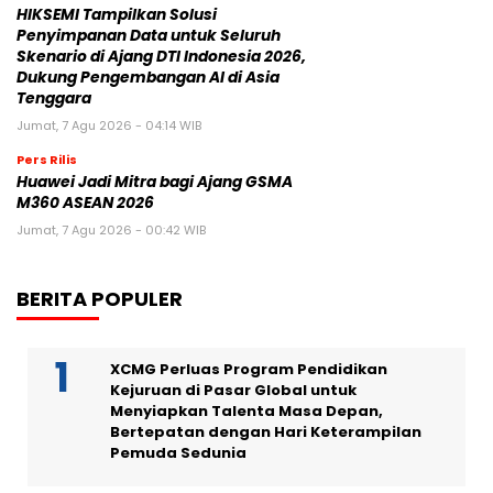
HIKSEMI Tampilkan Solusi
Penyimpanan Data untuk Seluruh
Skenario di Ajang DTI Indonesia 2026,
Dukung Pengembangan AI di Asia
Tenggara
Jumat, 7 Agu 2026 - 04:14 WIB
Pers Rilis
Huawei Jadi Mitra bagi Ajang GSMA
M360 ASEAN 2026
Jumat, 7 Agu 2026 - 00:42 WIB
BERITA POPULER
XCMG Perluas Program Pendidikan
Kejuruan di Pasar Global untuk
Menyiapkan Talenta Masa Depan,
Bertepatan dengan Hari Keterampilan
Pemuda Sedunia