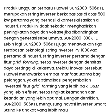
Produk unggulan terbaru Huawei, SUN2000-506KTL,
merupakan string inverter berkapasitas di atas 500
kW pertama yang berhasil dikomersialisasikan di
industri. Produk ini tidak sekadar menghadirkan
peningkatan daya dan voltase jika dibandingkan
dengan generasi sebelumnya, SUN2000-330KTL.
Lebih lagi, SUN2000-506KTL juga menawarkan tiga
terobosan teknologi: string inverter PV 1000Vac
pertama di industri, string inverter pertama dengan
fitur
grid-forming
, serta inverter dengan densitas
daya tertinggi di kelasnya. Melalui inovasi tersebut,
Huawei menawarkan empat manfaat utama bagi
pelanggan, yakni optimalisasi pengembalian
investasi, fitur
grid-forming
yang lebih baik, O&M
yang lebih efisien, serta tingkat keamanan dan
keandalan yang lebih optimal. Dengan demikian,
SUN2000-506KTL mengusung inovasi inverter Smart
String ke tingkat yang lebih maju.