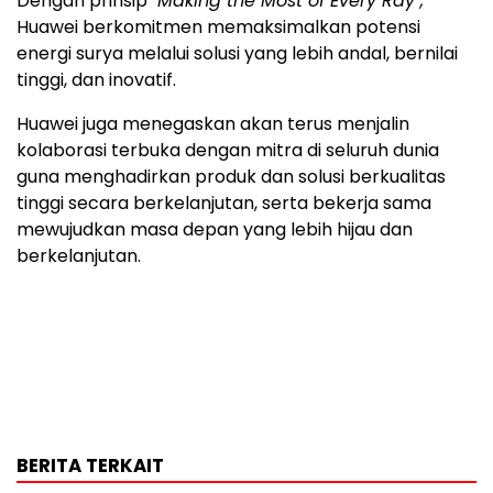
Dengan prinsip
"Making the Most of Every Ray",
Huawei berkomitmen memaksimalkan potensi
energi surya melalui solusi yang lebih andal, bernilai
tinggi, dan inovatif.
Huawei juga menegaskan akan terus menjalin
kolaborasi terbuka dengan mitra di seluruh dunia
guna menghadirkan produk dan solusi berkualitas
tinggi secara berkelanjutan, serta bekerja sama
mewujudkan masa depan yang lebih hijau dan
berkelanjutan.
BERITA TERKAIT