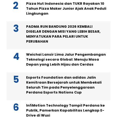
Pizza Hut Indonesia dan TUKR Rayakan 10
Tahun Pizza Maker Junior Ajak Anak Peduli
Lingkungan
PADMA RUN BANDUNG 2026 KEMBALI
DIGELAR DENGAN MISI YANG LEBIH BESAR,
MENYATUKAN PARA PELARI UNTUK
PERUBAHAN
Weichai Lansir Lima Jalur Pengembangan
Teknologi secara Global: Menuju Masa
Depan yang Lebih Hijau dan Cerdas
Esports Foundation dan adidas Jalin
Kemitraan Bersejarah untuk Membekali
Seluruh Tim pada Penyelenggaraan
Perdana Esports Nations Cup
InfiMotion Technology Tampil Perdana ke
Publik, Pamerkan Kapabilitas Lengkap E-
Drive di Wuxi