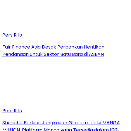
Pers Rilis
Fair Finance Asia Desak Perbankan Hentikan
Pendanaan untuk Sektor Batu Bara di ASEAN
Pers Rilis
Shueisha Perluas Jangkauan Global melalui MANGA
MILLION, Platform Manga yang Tersedia dalam 100