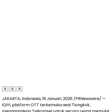
A
A
A
JAKARTA, Indonesia, 19 Januari, 2026 /PRNewswire/ —
iQIYI, platform OTT terkemuka asal Tiongkok,
menggandeng Telkomsel untuk secara resmi memulai