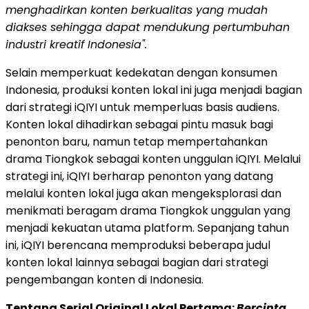
menghadirkan konten berkualitas yang mudah
diakses sehingga dapat mendukung pertumbuhan
industri kreatif Indonesia".
Selain memperkuat kedekatan dengan konsumen
Indonesia, produksi konten lokal ini juga menjadi bagian
dari strategi iQIYI untuk memperluas basis audiens.
Konten lokal dihadirkan sebagai pintu masuk bagi
penonton baru, namun tetap mempertahankan
drama Tiongkok sebagai konten unggulan iQIYI. Melalui
strategi ini, iQIYI berharap penonton yang datang
melalui konten lokal juga akan mengeksplorasi dan
menikmati beragam drama Tiongkok unggulan yang
menjadi kekuatan utama platform. Sepanjang tahun
ini, iQIYI berencana memproduksi beberapa judul
konten lokal lainnya sebagai bagian dari strategi
pengembangan konten di Indonesia.
Tentang Serial Original Lokal Pertama:
Bercinta