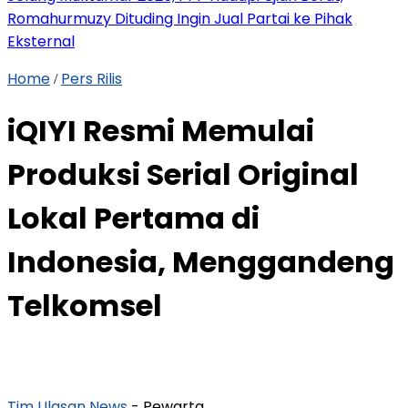
Romahurmuzy Dituding Ingin Jual Partai ke Pihak
Eksternal
Home
Pers Rilis
/
iQIYI Resmi Memulai
Produksi Serial Original
Lokal Pertama di
Indonesia, Menggandeng
Telkomsel
Tim Ulasan News
- Pewarta