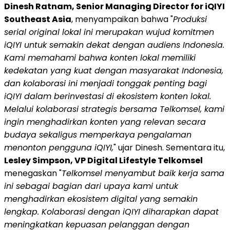
Dinesh Ratnam, Senior Managing Director for iQIYI
Southeast Asia
, menyampaikan bahwa "
Produksi
serial original lokal ini merupakan wujud komitmen
iQIYI untuk semakin dekat dengan audiens Indonesia.
Kami memahami bahwa konten lokal memiliki
kedekatan yang kuat dengan masyarakat Indonesia,
dan kolaborasi ini menjadi tonggak penting bagi
iQIYI dalam berinvestasi di ekosistem konten lokal.
Melalui kolaborasi strategis bersama Telkomsel, kami
ingin menghadirkan konten yang relevan secara
budaya sekaligus memperkaya pengalaman
menonton pengguna iQIYI,
" ujar Dinesh. Sementara itu,
Lesley Simpson, VP Digital Lifestyle Telkomsel
menegaskan "
Telkomsel menyambut baik kerja sama
ini sebagai bagian dari upaya kami untuk
menghadirkan ekosistem digital yang semakin
lengkap. Kolaborasi dengan iQIYI diharapkan dapat
meningkatkan kepuasan pelanggan dengan