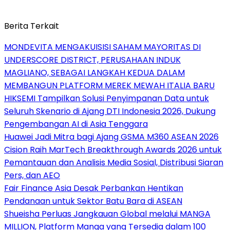
Berita Terkait
MONDEVITA MENGAKUISISI SAHAM MAYORITAS DI
UNDERSCORE DISTRICT, PERUSAHAAN INDUK
MAGLIANO, SEBAGAI LANGKAH KEDUA DALAM
MEMBANGUN PLATFORM MEREK MEWAH ITALIA BARU
HIKSEMI Tampilkan Solusi Penyimpanan Data untuk
Seluruh Skenario di Ajang DTI Indonesia 2026, Dukung
Pengembangan AI di Asia Tenggara
Huawei Jadi Mitra bagi Ajang GSMA M360 ASEAN 2026
Cision Raih MarTech Breakthrough Awards 2026 untuk
Pemantauan dan Analisis Media Sosial, Distribusi Siaran
Pers, dan AEO
Fair Finance Asia Desak Perbankan Hentikan
Pendanaan untuk Sektor Batu Bara di ASEAN
Shueisha Perluas Jangkauan Global melalui MANGA
MILLION, Platform Manga yang Tersedia dalam 100