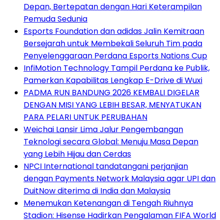
Depan, Bertepatan dengan Hari Keterampilan
Pemuda Sedunia
Esports Foundation dan adidas Jalin Kemitraan
Bersejarah untuk Membekali Seluruh Tim pada
Penyelenggaraan Perdana Esports Nations Cup
InfiMotion Technology Tampil Perdana ke Publik,
Pamerkan Kapabilitas Lengkap E-Drive di Wuxi
PADMA RUN BANDUNG 2026 KEMBALI DIGELAR
DENGAN MISI YANG LEBIH BESAR, MENYATUKAN
PARA PELARI UNTUK PERUBAHAN
Weichai Lansir Lima Jalur Pengembangan
Teknologi secara Global: Menuju Masa Depan
yang Lebih Hijau dan Cerdas
NPCI International tandatangani perjanjian
dengan Payments Network Malaysia agar UPI dan
DuitNow diterima di India dan Malaysia
Menemukan Ketenangan di Tengah Riuhnya
Stadion: Hisense Hadirkan Pengalaman FIFA World