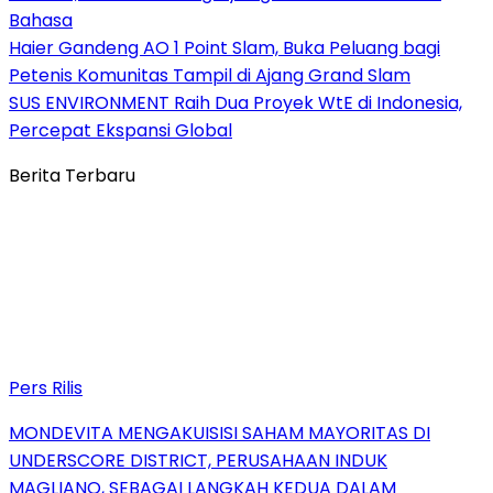
Bahasa
Haier Gandeng AO 1 Point Slam, Buka Peluang bagi
Petenis Komunitas Tampil di Ajang Grand Slam
SUS ENVIRONMENT Raih Dua Proyek WtE di Indonesia,
Percepat Ekspansi Global
Berita Terbaru
Pers Rilis
MONDEVITA MENGAKUISISI SAHAM MAYORITAS DI
UNDERSCORE DISTRICT, PERUSAHAAN INDUK
MAGLIANO, SEBAGAI LANGKAH KEDUA DALAM