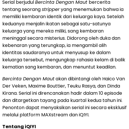
Serial berjudul
Bercinta Dengan Maut
bercerita
tentang seorang
stripper
yang menemukan bahwa ia
memiliki kembaran identik dari keluarga kaya. Setelah
keduanya menjalin ikatan sebagai satu-satunya
keluarga yang mereka miliki, sang kembaran
meninggal secara misterius. Didorong oleh duka dan
kebenaran yang terungkap, ia mengambil alih
identitas saudaranya untuk menyusup ke dalam
keluarga tersebut, mengungkap rahasia kelam di balik
kematian sang kembaran, dan menuntut keadilan.
Bercinta Dengan Maut
akan dibintangi oleh Haico Van
Der Veken, Maxime Bouttier, Teuku Rasya, dan Dinda
Kirana. Serial ini direncanakan hadir dalam 10 episode
dan ditargetkan tayang pada kuartal kedua tahun ini.
Penonton dapat menyaksikan serial ini secara eksklusif
melalui platform MAXstream dan iQIYI.
Tentang iQIYI